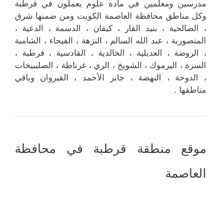
مدرسين ومعلمين في مادة علوم يعملون في قرطبة
وكل مناطق محافظة العاصمة الكويت ومن ضمنها شرق
، الصالحية ، بنيد القار ، كيفان ، الدسمة ، الدعية ،
المنصورية ، عبد الله السالم ، النزهة ، الفيحاء ، الشامية
، الروضة ، العديلية ، الخالدية ، القادسية ، قرطبة ،
السرة ، اليرموك ، الشويخ ، الري ، غرناطة ، الصليبيخات
، الدوحة ، النهضة ، جابر الأحمد ، القيروان وباقي
مناطقها .
موقع منطقة قرطبة في محافظة
العاصمة