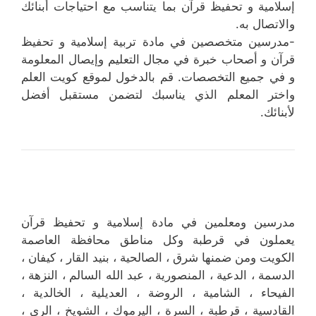
إسلامية و تحفيظ قرآن بما يتناسب مع احتياجات أبنائك
والاتصال به.
-مدرسين متخصصين في مادة تربية إسلامية و تحفيظ
قرآن و أصحاب خبرة في مجال التعليم وإيصال المعلومة
و في جميع التخصصات. قم بالدخول لموقع كويت العلم
واختر المعلم الذي يناسبك لتضمن مستقبل أفضل
لأبنائك.
مدرسين ومعلمين في مادة إسلامية و تحفيظ قرآن
يعملون في قرطبة وكل مناطق محافظة العاصمة
الكويت ومن ضمنها شرق ، الصالحية ، بنيد القار ، كيفان ،
الدسمة ، الدعية ، المنصورية ، عبد الله السالم ، النزهة ،
الفيحاء ، الشامية ، الروضة ، العديلية ، الخالدية ،
القادسية ، قرطبة ، السرة ، اليرموك ، الشويخ ، الري ،