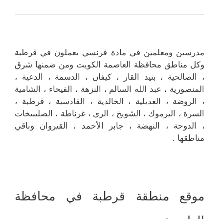
مدرسين ومعلمين في مادة فرنسي يعملون في قرطبة
وكل مناطق محافظة العاصمة الكويت ومن ضمنها شرق
، الصالحية ، بنيد القار ، كيفان ، الدسمة ، الدعية ،
المنصورية ، عبد الله السالم ، النزهة ، الفيحاء ، الشامية
، الروضة ، العديلية ، الخالدية ، القادسية ، قرطبة ،
السرة ، اليرموك ، الشويخ ، الري ، غرناطة ، الصليبيخات
، الدوحة ، النهضة ، جابر الأحمد ، القيروان وباقي
مناطقها .
موقع منطقة قرطبة في محافظة