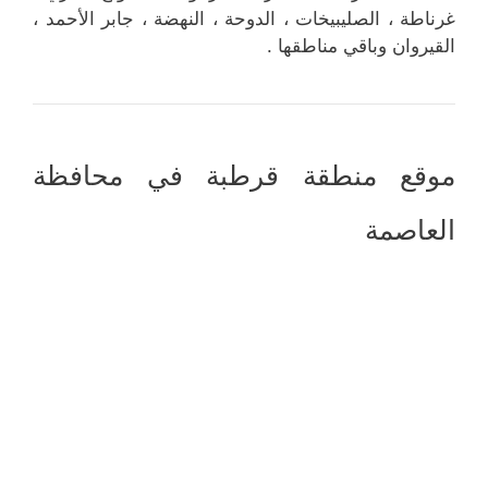
غرناطة ، الصليبيخات ، الدوحة ، النهضة ، جابر الأحمد ،
القيروان وباقي مناطقها .
موقع منطقة قرطبة في محافظة
العاصمة