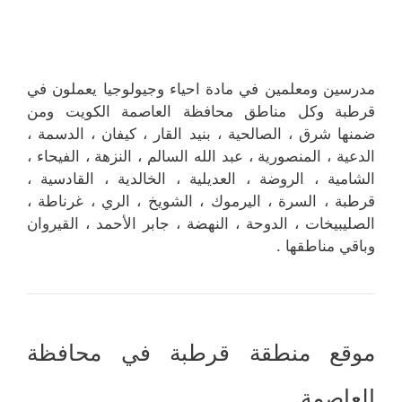
مدرسين ومعلمين في مادة احياء وجيولوجيا يعملون في
قرطبة وكل مناطق محافظة العاصمة الكويت ومن
ضمنها شرق ، الصالحية ، بنيد القار ، كيفان ، الدسمة ،
الدعية ، المنصورية ، عبد الله السالم ، النزهة ، الفيحاء ،
الشامية ، الروضة ، العديلية ، الخالدية ، القادسية ،
قرطبة ، السرة ، اليرموك ، الشويخ ، الري ، غرناطة ،
الصليبيخات ، الدوحة ، النهضة ، جابر الأحمد ، القيروان
وباقي مناطقها .
موقع منطقة قرطبة في محافظة
العاصمة