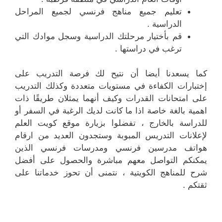
تعليم جميع مناهج فرنسي لجميع المراحل
الدراسية .
قم بأختيار مرحلتك الدراسية وسجل موادك التي
ترغب في دراستها .
كما يسعدنا أيضا أن نتيح لك فرصة التدريب على
إختبارات الكفاءة في مستويات متعددة وكذلك التدريب
على امتحانات القدرات وكيف أنهما يمثلان طريقًا ذات
اهمية بالغة خاصة اذا ما كانت لديك الرغبة في السفر أو
للدراسة بالخارج ، تفضلوا بزيارة موقع كويت العلم
لإعلانات التدريس المبوبة وستجدون العديد من ارقام
هواتف مدرسين فرنسي ومدرسات فرنسي الذين
يمكنكم التواصل معهم مباشرة والحصول على أفضل
شرح للمناهج الكويتية ، نتمنى أن تحوز خدماتنا على
ثقتكم .