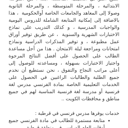
الابتدائية ، والمرحلة المتوسطة ، والمرحلة الثانوية
وصولا إلى المعاهد والجامعات الخاصة أوالحكومية ، هذا
بالاضافة إلى إمكانية المتابعة الشاملة للدروس اليومية
والواجبات المدرسية ، و كذلك التدريب على نماذج
الاختبارات الشهرية والسنوية ، عن طريق توفير أوراق
عمل مطبوعة ، و توفير المذكرات الدراسية ونماذج
امتحانات ومراجعة ليلة الامتحان . هذا من أجل مساعدة
الطالب على الحصول على أفضل النتائج المرجوة
واجتياز الاختبارات بسهولة ، ومساعدته للوصول إلى
أعلى مراتب النجاح والتفوق ، نحن نستطيع أن نخدم
جميع الطلبة والطالبات الراغبين في الحصول على
الخدمات التعليمية الخاصة بمادة الفرنسي مدرس لغة
فرنسية أو مدرسة لغة فرنسية المناسبة لهم في جميع
مناطق و محافظات الكويت ..
خدمات يوفرها مدرس فرنسي في قرطبة :
متابعة مستمرة للطالب في مادة الفرنسي جميع
أوقات العام الدراسي في منطقة قرطبة .