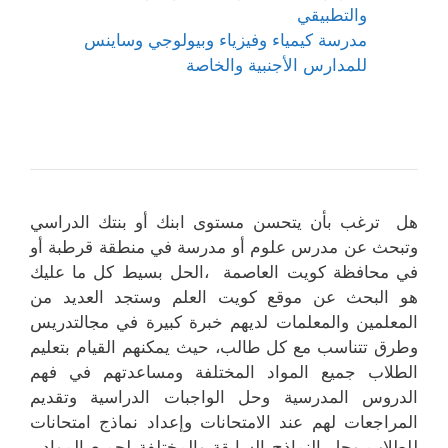
والتطبيقي
مدرسة كيمياء وفيزياء وبيولوجي وساينس
للمدارس الأجنبية والخاصة
هل ترغب بأن يتحسن مستوى ابنك أو بنتك الدراسي
وتبحث عن مدرس علوم أو مدرسة في منطقة قرطبة أو
في محافظة كويت العاصمة ،الحل بسيط كل ما عليك
هو البحث عن موقع كويت العلم وستجد العديد من
المعلمين والمعلمات لديهم خبرة كبيرة في مجالتدريس
وطرق تتناسب مع كل طالب، حيث يمكنهم القيام بتعليم
الطلاب جميع المواد المختلفة ومساعدتهم في فهم
الدروس المدرسية وحل الواجبات الدراسية وتقديم
المراجعات لهم عند الامتحانات وإعداد نماذج امتحانات
للطلاب وحل النماذج السابقة والمختلفة لجميع المواد ،