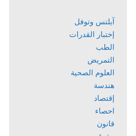
آيلتس وتوفل
إختبار القدرات
الطب
التمريض
العلوم الصحية
هندسة
إقتصاد
احصاء
قانون