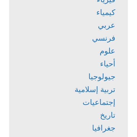
كيمياء
عربي
فرنسي
علوم
أحياء
جيولوجيا
تربية إسلامية
إجتماعيات
تاريخ
جغرافيا