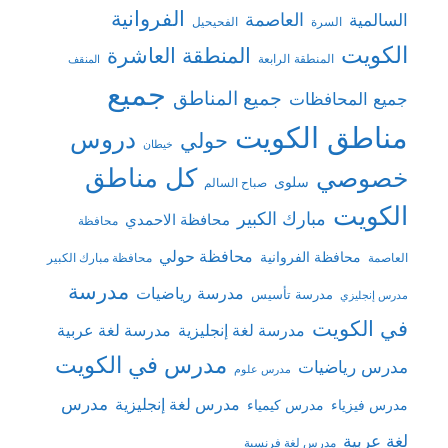
الفروانية
السالمية
العاصمة
السرة
الفحيحيل
الكويت
المنطقة العاشرة
المنطقة الرابعة
المنقف
جميع
جميع المناطق
جميع المحافظات
مناطق الكويت
دروس
حولي
خيطان
كل مناطق
خصوصي
سلوى
صباح السالم
الكويت
مبارك الكبير
محافظة الاحمدي
محافظة
محافظة حولي
محافظة الفروانية
العاصمة
محافظة مبارك الكبير
مدرسة
مدرسة رياضيات
مدرسة تأسيس
مدرس إنجليزي
في الكويت
مدرسة لغة إنجليزية
مدرسة لغة عربية
مدرس في الكويت
مدرس رياضيات
مدرس علوم
مدرس
مدرس لغة إنجليزية
مدرس فيزياء
مدرس كيمياء
لغة عربية
مدرس لغة فرنسية