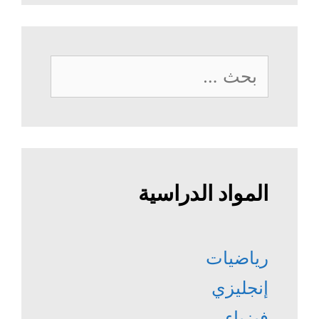
البحث
عن:
المواد الدراسية
رياضيات
إنجليزي
فيزياء