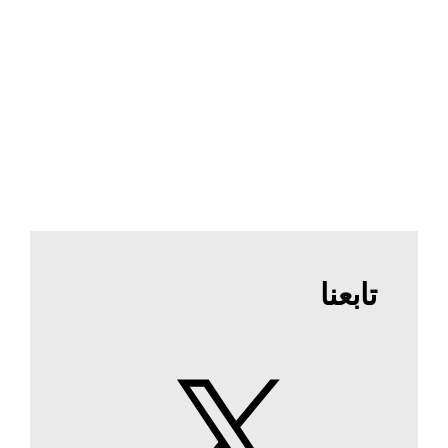
تابعنا
X