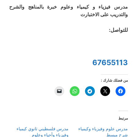
مدرس فيزياء و كيمياء وعلوم خبرة بالمناهج والشرح
والتدريب على الاختبارت
للتواصل:
67655113
من فضلك شارك :
مرتبط
مدرس علوم وفيزياء وكيمياء
مدرس فلسطيني ثانوي كيمياء
شرح مبسط
وفيزياء وأحياء وعلوم