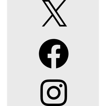
X
Facebook
Instagram