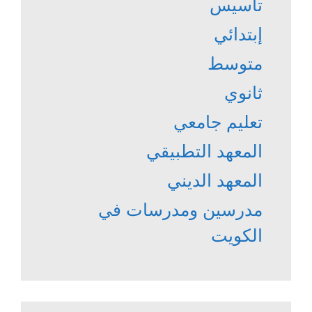
تأسيس
إبتدائي
متوسط
ثانوي
تعليم جامعي
المعهد التطبيقي
المعهد الديني
مدرسين ومدرسات في
الكويت