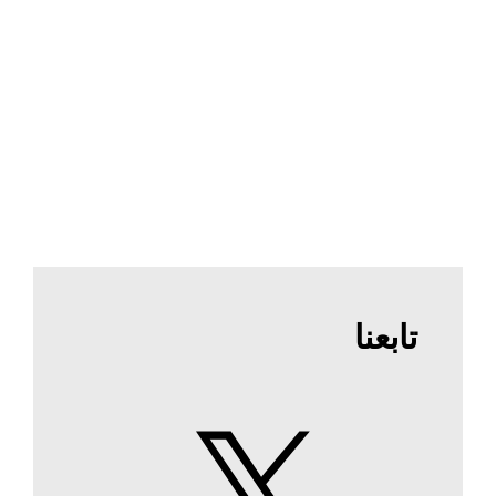
تابعنا
X