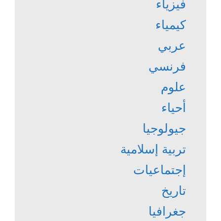
فيزياء
كيمياء
عربي
فرنسي
علوم
أحياء
جيولوجيا
تربية إسلامية
إجتماعيات
تاريخ
جغرافيا