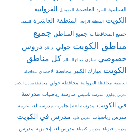
الفروانية
السالمية
العاصمة
السرة
الفحيحيل
الكويت
المنطقة العاشرة
المنطقة الرابعة
المنقف
جميع
جميع المناطق
جميع المحافظات
مناطق الكويت
دروس
حولي
خيطان
كل مناطق
خصوصي
سلوى
صباح السالم
الكويت
مبارك الكبير
محافظة الاحمدي
محافظة
محافظة حولي
محافظة الفروانية
العاصمة
محافظة مبارك الكبير
مدرسة
مدرسة رياضيات
مدرسة تأسيس
مدرس إنجليزي
في الكويت
مدرسة لغة إنجليزية
مدرسة لغة عربية
مدرس في الكويت
مدرس رياضيات
مدرس علوم
مدرس
مدرس لغة إنجليزية
مدرس فيزياء
مدرس كيمياء