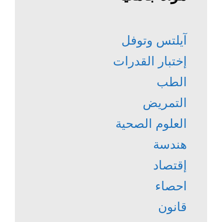
آيلتس وتوفل
إختبار القدرات
الطب
التمريض
العلوم الصحية
هندسة
إقتصاد
احصاء
قانون