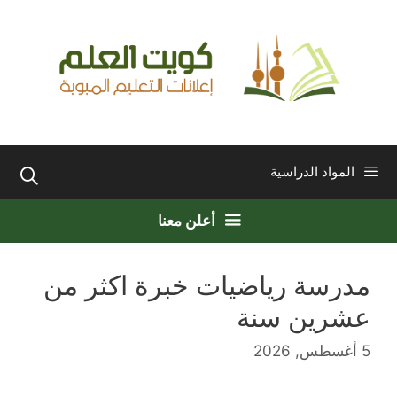
نتقل
لى
لمحتوى
المواد الدراسية
أعلن معنا
مدرسة رياضيات خبرة اكثر من
عشرين سنة
5 أغسطس, 2026