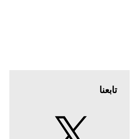
تابعنا
X