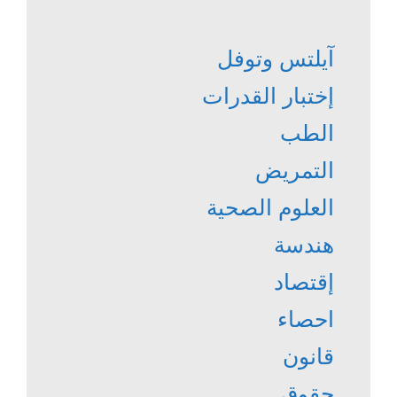
آيلتس وتوفل
إختبار القدرات
الطب
التمريض
العلوم الصحية
هندسة
إقتصاد
احصاء
قانون
حقوق