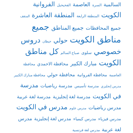
الفروانية
السالمية
العاصمة
السرة
الفحيحيل
الكويت
المنطقة العاشرة
المنطقة الرابعة
المنقف
جميع
جميع المناطق
جميع المحافظات
مناطق الكويت
دروس
حولي
خيطان
كل مناطق
خصوصي
سلوى
صباح السالم
الكويت
مبارك الكبير
محافظة الاحمدي
محافظة
محافظة حولي
محافظة الفروانية
العاصمة
محافظة مبارك الكبير
مدرسة
مدرسة رياضيات
مدرسة تأسيس
مدرس إنجليزي
في الكويت
مدرسة لغة إنجليزية
مدرسة لغة عربية
مدرس في الكويت
مدرس رياضيات
مدرس علوم
مدرس
مدرس لغة إنجليزية
مدرس فيزياء
مدرس كيمياء
لغة عربية
مدرس لغة فرنسية