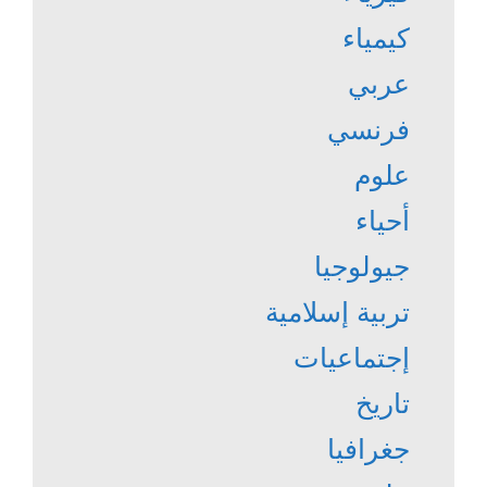
كيمياء
عربي
فرنسي
علوم
أحياء
جيولوجيا
تربية إسلامية
إجتماعيات
تاريخ
جغرافيا