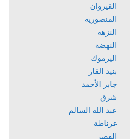
القيروان
المنصورية
النزهة
النهضة
اليرموك
بنيد القار
جابر الأحمد
شرق
عبد الله السالم
غرناطة
القصر