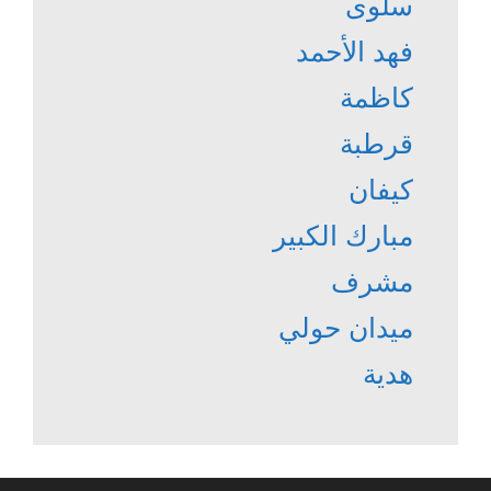
سلوى
فهد الأحمد
كاظمة
قرطبة
كيفان
مبارك الكبير
مشرف
ميدان حولي
هدية