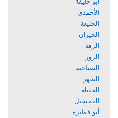
أبو حليفة
الأحمدي
الجليعة
الخيران
الرقة
الزور
الصباحية
الظهر
العقيلة
الفحيحيل
أبو فطيرة