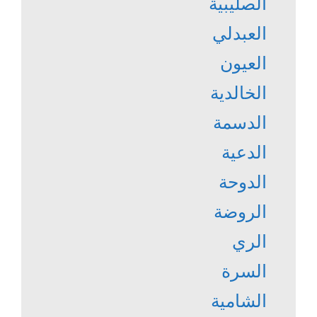
الصليبية
العبدلي
العيون
الخالدية
الدسمة
الدعية
الدوحة
الروضة
الري
السرة
الشامية