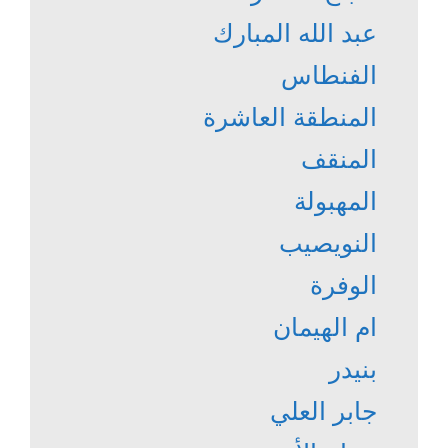
عبد الله المبارك
الفنطاس
المنطقة العاشرة
المنقف
المهبولة
النويصيب
الوفرة
ام الهيمان
بنيدر
جابر العلي