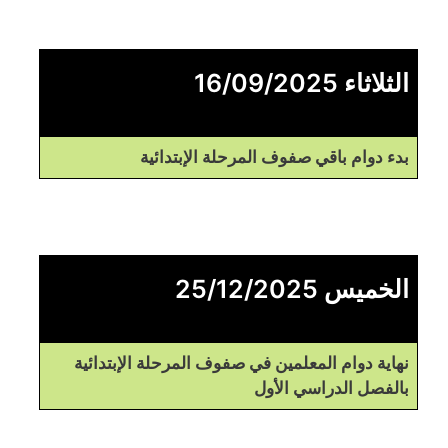
الثلاثاء 16/09/2025
بدء دوام باقي صفوف المرحلة الإبتدائية
الخميس 25/12/2025
نهاية دوام المعلمين في صفوف المرحلة الإبتدائية
بالفصل الدراسي الأول