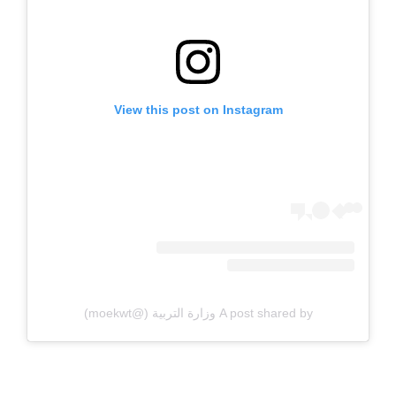
View this post on Instagram
A post shared by وزارة التربية (@moekwt)