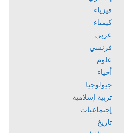
فيزياء
كيمياء
عربي
فرنسي
علوم
أحياء
جيولوجيا
تربية إسلامية
إجتماعيات
تاريخ