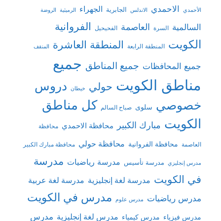
الاحمدي
الجهراء
الجابرية
الأحمدي
الاندلس
الرميثية
الروضة
الفروانية
السالمية
العاصمة
السرة
الفحيحيل
الكويت
المنطقة العاشرة
المنطقة الرابعة
المنقف
جميع
جميع المناطق
جميع المحافظات
مناطق الكويت
دروس
حولي
خيطان
كل مناطق
خصوصي
سلوى
صباح السالم
الكويت
مبارك الكبير
محافظة الاحمدي
محافظة
محافظة حولي
محافظة الفروانية
العاصمة
محافظة مبارك الكبير
مدرسة
مدرسة رياضيات
مدرسة تأسيس
مدرس إنجليزي
في الكويت
مدرسة لغة إنجليزية
مدرسة لغة عربية
مدرس في الكويت
مدرس رياضيات
مدرس علوم
مدرس
مدرس لغة إنجليزية
مدرس فيزياء
مدرس كيمياء