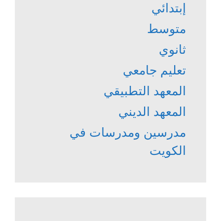
إبتدائي
متوسط
ثانوي
تعليم جامعي
المعهد التطبيقي
المعهد الديني
مدرسين ومدرسات في
الكويت