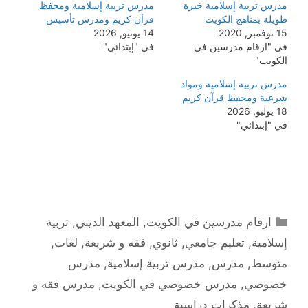
مدرس تربية إسلامية خبرة
مدرس تربية إسلامية ومحفظ
طويلة بمناهج الكويت
قرآن كريم ومدرس تأسيس
15 نوفمبر, 2020
14 يونيو, 2026
في "ارقام مدرسين في
في "إبتدائي"
الكويت"
مدرس تربية إسلامية ومواد
شرعية ومحفظ قرآن كريم
18 يوليو, 2026
في "إبتدائي"
التصنيفات
ارقام مدرسين في الكويت
,
المعهد الديني
,
تربية
إسلامية
,
تعليم جامعي
,
ثانوي
,
فقه و شريعة
,
لغات
,
متوسط
,
مدرس
,
مدرس تربية إسلامية
,
مدرس
خصوصي
,
مدرس خصوصي في الكويت
,
مدرس فقه و
شريعة
,
مذكرات دراسية