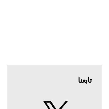
تابعنا
X