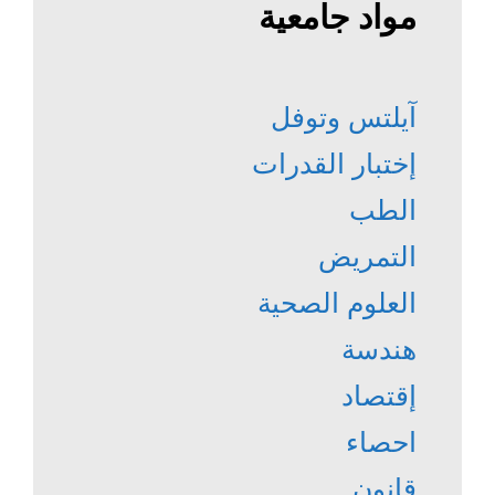
مواد جامعية
آيلتس وتوفل
إختبار القدرات
الطب
التمريض
العلوم الصحية
هندسة
إقتصاد
احصاء
قانون