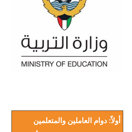
أولاً: دوام العاملين والمتعلمين