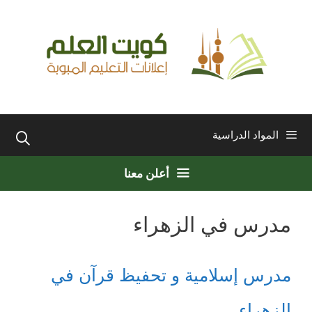
نتقل
لى
لمحتوى
المواد الدراسية
أعلن معنا
مدرس في الزهراء
مدرس إسلامية و تحفيظ قرآن في
الزهراء