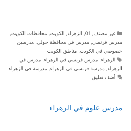
التصنيفات
غير مصنف
,
01
,
الزهراء
,
الكويت
,
محافظات الكويت
,
مدرس فرنسي
,
مدرس في محافظة حولي
,
مدرسين
خصوصي في الكويت
,
مناطق الكويت
الوسوم
الزهراء
,
مدرس فرنسي في الزهراء
,
مدرس في
الزهراء
,
مدرسة فرنسي في الزهراء
,
مدرسة في الزهراء
أضف تعليق
مدرس علوم في الزهراء