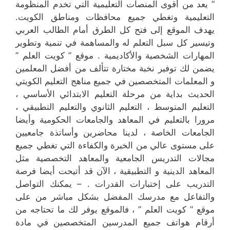
” يعد من أقوى المنصات التعليمية التي تخدم المنظومة
التعليمية وتغطي جميع محافظات ومناطق الكويت.
يهدف الموقع إلى فتح كل الطرق أمام الطالب العربي
وتيسير كل سبل التعلم له والمساهمة في تنمية وتطوير
المهارات الشخصية والأكاديمية . موقع ” كويت العلم ”
يضمن لك توفير نخبة مختارة تتألف من أفضل المعلمين
و المعلمات المتخصصين في جميع مناهج التعليم الكويتي
الحديث بداية من مرحلة التعليم الابتدائي الأساسي ،
التعليم المتوسط ، التعليم الثانوي والتعليم التطبيقي ،
مرورا بالتعليم في المعاهد والجامعات الحكومية وأيضا
الجامعات الخاصة ، لدينا محاضرين وأساتذة جامعيين
على مستوى عالي من الخبرة والكفاءة التي تغطي جميع
مجالات التدريس الجامعية والمعاهد التخصصية مثل
المعاهد الدينية و التطبيقية ، الآن قد أتيحت أيضا فرصة
التدريب على إختبارات القدرات . – يمكنك التواصل
والتفاعل مع مدرسك المفضل بشكل مباشر من على
موقع ” كويت العلم ” ، فالموقع يوفر لك ما تحتاجه من
أرقام هواتف جميع المدرسين المتخصصين في مادة