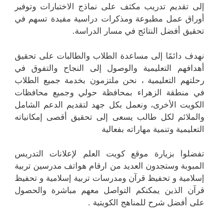
إلى تقديم تدريب مكثف على نماذج الاختبارات وتوفير
أوراق عمل مطبوعة ومذكرات دراسية مفيدة تسهم في
تحقيق أفضل النتائج في مسار الدراسة.
نهدف دائمًا إلى مساعدة الطلاب والطالبات على تحقيق
أهدافهم التعليمية والوصول إلى النجاح والتفوق في
رحلتهم التعليمية ، نحن ملتزمون بخدمة جميع الطلاب
في منطقة الزهراء بمحافظة حولي وجميع محافظات
الكويت الأخرى، ونعمل بكل جهد لتقديم الدعم الشامل
والملائم لكل طالب يسعى إلى تحقيق أقصى إمكانياته
التعليمية وتنمية مهاراته بفعالية
تفضلوا بزيارة موقع كويت العلم لإعلانات التدريس
المبوبة وستجدون العديد من ارقام هواتف مدرسين تربية
إسلامية و تحفيظ قرآن ومدرسات تربية إسلامية و تحفيظ
قرآن الذين يمكنكم التواصل معهم مباشرة والحصول
على أفضل شرح للمناهج الكويتية .