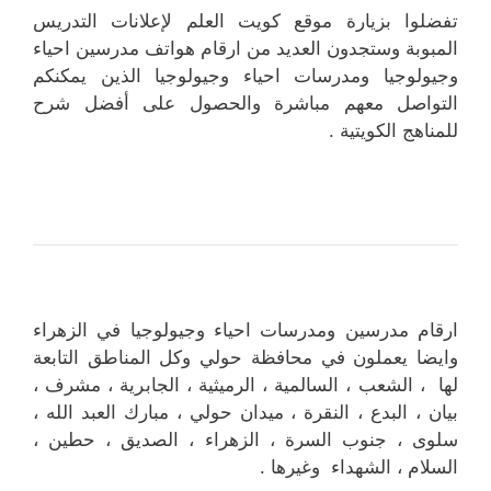
تفضلوا بزيارة موقع كويت العلم لإعلانات التدريس
المبوبة وستجدون العديد من ارقام هواتف مدرسين احياء
وجيولوجيا ومدرسات احياء وجيولوجيا الذين يمكنكم
التواصل معهم مباشرة والحصول على أفضل شرح
للمناهج الكويتية .
ارقام مدرسين ومدرسات احياء وجيولوجيا في الزهراء
وايضا يعملون في محافظة حولي وكل المناطق التابعة
لها ، الشعب ، السالمية ، الرميثية ، الجابرية ، مشرف ،
بيان ، البدع ، النقرة ، ميدان حولي ، مبارك العبد الله ،
سلوى ، جنوب السرة ، الزهراء ، الصديق ، حطين ،
السلام ، الشهداء وغيرها .