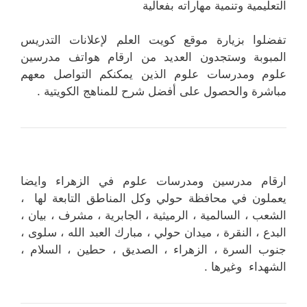
التعليمية وتنمية مهاراته بفعالية
تفضلوا بزيارة موقع كويت العلم لإعلانات التدريس
المبوبة وستجدون العديد من ارقام هواتف مدرسين
علوم ومدرسات علوم الذين يمكنكم التواصل معهم
مباشرة والحصول على أفضل شرح للمناهج الكويتية .
ارقام مدرسين ومدرسات علوم في الزهراء وايضا
يعملون في محافظة حولي وكل المناطق التابعة لها ،
الشعب ، السالمية ، الرميثية ، الجابرية ، مشرف ، بيان ،
البدع ، النقرة ، ميدان حولي ، مبارك العبد الله ، سلوى ،
جنوب السرة ، الزهراء ، الصديق ، حطين ، السلام ،
الشهداء وغيرها .