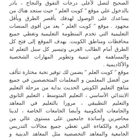
الصحيح لتصل لأعلى درجات التفوق والنجاح ، بادر
بالدخول علي موقع ” كويت العلم ” حيث ستجد هناك من
يساعدك على الوصول لهدفك بأقصر الطرق وبأقل
مجهود . موقع ” كويت العلم ” يعد من أقوى المنصات
التعليمية التي تخدم المنظومة التعليمية وتغطي جميع
محافظات ومناطق الكويت. يهدف الموقع إلى فتح كل
الطرق أمام الطالب العربي وتيسير كل سبل التعلم له
والمساهمة في تنمية وتطوير المهارات الشخصية
والأكاديمية .
موقع ” كويت العلم ” يضمن لك توفير نخبة مختارة تتألف
من أفضل المعلمين و المعلمات المتخصصين في جميع
مناهج التعليم الكويتي الحديث بداية من مرحلة التعليم
الابتدائي الأساسي ، التعليم المتوسط ، التعليم الثانوي
والتعليم التطبيقي ، مرورا بالتعليم في المعاهد
والجامعات الحكومية وأيضا الجامعات الخاصة ، لدينا
محاضرين وأساتذة جامعيين على مستوى عالي من
الخبرة والكفاءة التي تغطي جميع مجالات التدريس
الجامعية والمعاهد التخصصية مثل المعاهد الدينية و