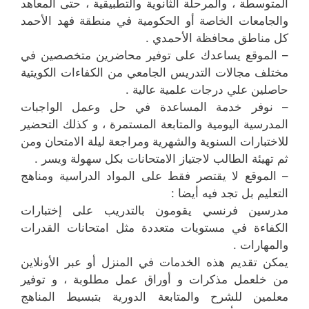
المتوسطة ، والمرحلة الثانوية والتطبيقية ، حتى المعاهد
والجامعات الخاصة أو الحكومية في منطقة فهد الأحمد
كل مناطق محافظة الأحمدي .
– الموقع يساعدك على توفير محاضرين متخصصين في
مختلف مجالات التدريس الجامعي من الكفاءات الكويتية
حاصلين علي درجات علمية عالية .
– نوفر خدمة المساعدة في حل وعمل الواجبات
المدرسية اليومية والمتابعة المستمرة ، و كذلك التحضير
للاختبارات السنوية والشهرية ومراجعة ليلة الامتحان ومن
ثم تهيئة الطالب لاجتياز الامتحانات بكل سهولة ويسر .
– الموقع لا يقتصر فقط على المواد الدراسية ومناهج
التعليم بل تجد فيه أيضا :
مدرسين فرنسي يقومون بالتدريب على إختبارات
الكفاءة في مستويات متعددة مثل امتحانات القدرات
والمهارات .
يمكن تقديم هذه الخدمات في المنزل أو عبر الأونلاين
من خلعمل مذكرات و أوراق عمل مطلوبة ، و توفير
معلمين للشرح والمتابعة الدورية بتبسيط المناهج