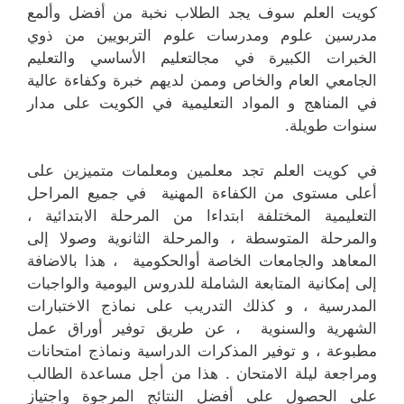
كويت العلم سوف يجد الطلاب نخبة من أفضل وألمع
مدرسين علوم ومدرسات علوم التربويين من ذوي
الخبرات الكبيرة في مجالتعليم الأساسي والتعليم
الجامعي العام والخاص وممن لديهم خبرة وكفاءة عالية
في المناهج و المواد التعليمية في الكويت على مدار
سنوات طويلة.
في كويت العلم تجد معلمين ومعلمات متميزين على
أعلى مستوى من الكفاءة المهنية في جميع المراحل
التعليمية المختلفة ابتداءا من المرحلة الابتدائية ،
والمرحلة المتوسطة ، والمرحلة الثانوية وصولا إلى
المعاهد والجامعات الخاصة أوالحكومية ، هذا بالاضافة
إلى إمكانية المتابعة الشاملة للدروس اليومية والواجبات
المدرسية ، و كذلك التدريب على نماذج الاختبارات
الشهرية والسنوية ، عن طريق توفير أوراق عمل
مطبوعة ، و توفير المذكرات الدراسية ونماذج امتحانات
ومراجعة ليلة الامتحان . هذا من أجل مساعدة الطالب
على الحصول على أفضل النتائج المرجوة واجتياز