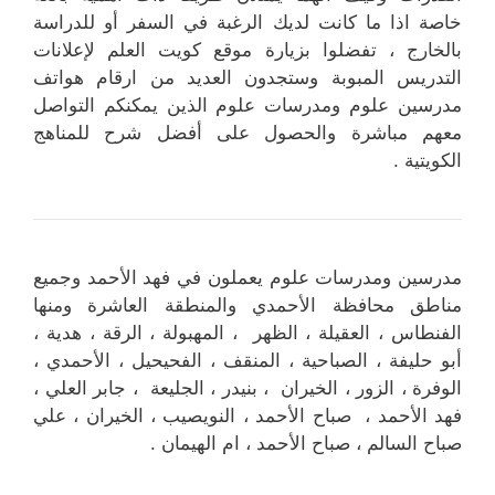
خاصة اذا ما كانت لديك الرغبة في السفر أو للدراسة
بالخارج ، تفضلوا بزيارة موقع كويت العلم لإعلانات
التدريس المبوبة وستجدون العديد من ارقام هواتف
مدرسين علوم ومدرسات علوم الذين يمكنكم التواصل
معهم مباشرة والحصول على أفضل شرح للمناهج
الكويتية .
مدرسين ومدرسات علوم يعملون في فهد الأحمد وجميع
مناطق محافظة الأحمدي والمنطقة العاشرة ومنها
الفنطاس ، العقيلة ، الظهر ، المهبولة ، الرقة ، هدية ،
أبو حليفة ، الصباحية ، المنقف ، الفحيحيل ، الأحمدي ،
الوفرة ، الزور ، الخيران ، بنيدر ، الجليعة ، جابر العلي ،
فهد الأحمد ، صباح الأحمد ، النويصيب ، الخيران ، علي
صباح السالم ، صباح الأحمد ، ام الهيمان .