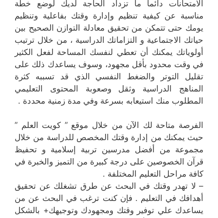
الامتحانات دائما ما تزداد الحاجة لديك لوضع خطة
مناسبة عن كيفية تنظيم وإدارة وقتك بفاعلية وتنظيم
يومك حتى تتمكن من تحقيق معادلة التوازن الصحيح بين
حياتك الاجتماعية و التزاماتك الدراسية ، من خلال ترتيب
أولوياتك يمكنك أن تعطي لنفسك المساحة لفعل الكثير
في وقت محدود بأقل مجهود، وسوف يساعدك ذلك على
تقليل التوتر والضغط النفسي الذي قد تسببه كثرة
المناهج الدراسية وثقل وصعوبة المحتوى التعليمي
المطلوب منك استيعابه بسرعة وفي مدة زمنية محددة .
الفرصة متاحة لك الآن من خلال موقع ” كويت العلم ”
حيث يمكنك من إدارة وقتك المخصص للدراسة من خلال
مجموعة من أفضل مدرسين تربية إسلامية و تحفيظ
قرآن الخصوصين على درجة كبيرة من التميز والخبرة في
كافة مراحل التعليم المختلفة .
– لا تهدر وقتك في البحث عن طرق تشغلك عن تحقيق
أهدافك في التعليم . فإن كنت ترغب في البحث عن من
يساعدك علي توفير وقتك ومجهودك وتوجيهك+ بالشكل