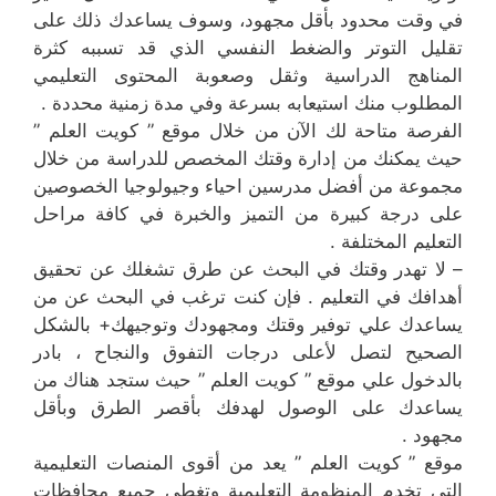
في وقت محدود بأقل مجهود، وسوف يساعدك ذلك على
تقليل التوتر والضغط النفسي الذي قد تسببه كثرة
المناهج الدراسية وثقل وصعوبة المحتوى التعليمي
المطلوب منك استيعابه بسرعة وفي مدة زمنية محددة .
الفرصة متاحة لك الآن من خلال موقع ” كويت العلم ”
حيث يمكنك من إدارة وقتك المخصص للدراسة من خلال
مجموعة من أفضل مدرسين احياء وجيولوجيا الخصوصين
على درجة كبيرة من التميز والخبرة في كافة مراحل
التعليم المختلفة .
– لا تهدر وقتك في البحث عن طرق تشغلك عن تحقيق
أهدافك في التعليم . فإن كنت ترغب في البحث عن من
يساعدك علي توفير وقتك ومجهودك وتوجيهك+ بالشكل
الصحيح لتصل لأعلى درجات التفوق والنجاح ، بادر
بالدخول علي موقع ” كويت العلم ” حيث ستجد هناك من
يساعدك على الوصول لهدفك بأقصر الطرق وبأقل
مجهود .
موقع ” كويت العلم ” يعد من أقوى المنصات التعليمية
التي تخدم المنظومة التعليمية وتغطي جميع محافظات