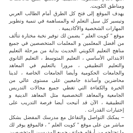
ومناطق الكويت.
يهدف الموقع إلى فتح كل الطرق أمام الطالب العربي
وتيسير كل سبل التعلم له والمساهمة في تنمية وتطوير
المهارات الشخصية والأكاديمية .
موقع ” كويت العلم ” يضمن لك توفير نخبة مختارة تتألف
من أفضل المعلمين و المعلمات المتخصصين في جميع
مناهج التعليم الكويتي الحديث بداية من مرحلة التعليم
الابتدائي الأساسي ، التعليم المتوسط ، التعليم الثانوي
والتعليم التطبيقي ، مرورا بالتعليم في المعاهد
والجامعات الحكومية وأيضا الجامعات الخاصة ، لدينا
محاضرين وأساتذة جامعيين على مستوى عالي من
الخبرة والكفاءة التي تغطي جميع مجالات التدريس
الجامعية والمعاهد التخصصية مثل المعاهد الدينية و
التطبيقية ، الآن قد أتيحت أيضا فرصة التدريب على
إختبارات القدرات .
– يمكنك التواصل والتفاعل مع مدرسك المفضل بشكل
مباشر من على موقع ” كويت العلم ” ، فالموقع يوفر لك
ما تحتاجه من أرقام هواتف جميع المدرسين المتخصصين