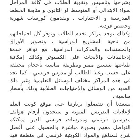
وشرحها وتأسيس وتقوية الطلاب في كافة المراحل
سواء الابتدائى أو المتوسط او الثانوى و متابعة الخطط
المدرسية و الاختبارات ، ويقدمون كورسات شهرية
وحصص فردية.
وكذلك توجد مراكز تخدم الطلاب وتوفر كل احتياجاتهم
من ناحية المشاريع الدراسية ، وتصوير الأوراق
والمستندات والمذكرات الدراسية، مع توافر خدمة
إدخالبيانات والأبحاث على الكمبيوتر وكذلك إمكانية
طباعتها بتنسيق مميز وبطريقة مناسبة بأحجام مختلفة
على حسب رغبة الطالب أو مدرس فرنسي ، كما تجد
في هذه المراكز مختلف الوسائل التعليمية وغير ذلك
العديد من الوسائل والإحتياجات الطلابية وذلك بأسعار
مناسبة .
يسعدنا أن تتفضلوا بزيارتنا على موقع كويت العلم
لإعلانات التدريس المبوبة و ستجدون أرقام هواتف
مدرسين فرنسي ومدرسات فرنسي الذين يمكنكم
التواصل معهم بصورة مباشرة والحصول على أفضل
شرح للمناهج والمواد الكويتية فرنسي في منطقة فهد