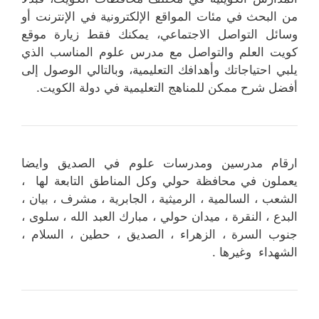
من البحث في مئات المواقع الإلكترونية في الإنترنت أو
وسائل التواصل الاجتماعي، يمكنك فقط زيارة موقع
كويت العلم والتواصل مع مدرس علوم المناسب الذي
يلبي احتياجاتك وأهدافك التعليمية، وبالتالي الوصول إلى
أفضل شرح ممكن للمناهج التعليمية في دولة الكويت.
ارقام مدرسين ومدرسات علوم في الصديق وايضا
يعملون في محافظة حولي وكل المناطق التابعة لها ،
الشعب ، السالمية ، الرميثية ، الجابرية ، مشرف ، بيان ،
البدع ، النقرة ، ميدان حولي ، مبارك العبد الله ، سلوى ،
جنوب السرة ، الزهراء ، الصديق ، حطين ، السلام ،
الشهداء وغيرها .