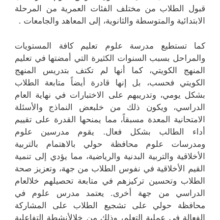
قبول الطلاب من مختلف الفئات العمرية من المرحلة
الابتدائية والمتوسطة والثانوية، إلى المعاهد والجامعات .
كما تستطيع مدرسة علوم تعليم كافة المستويات
والمراحل بسبب السنوات الكثيرة التي أمضتها في تعليم
المنهج الكويتي، كما أنها لم تكتف بتدريس المنهج
الكويتي فحسب، بل إنها قادرة أيضاً متابعة الطلاب
بشكل يومي، وتدريبهم على الاختبارات في نهاية العام
الدراسي، ويكون ذلك من خلبعض النماذج والأسئلة
الامتحانية المعدة مسبقاً، مما يمنحها القدرة على تقييم
أداء الطالب بشكل فعال. يقوم مدرسين علوم
ومدرسات علوم محافظة حولي بالاهتمام بالتربية
الأخلاقية والتربية البدنية والرياضية، مما يؤدي إلى تنمية
القيم الأخلاقية في نفوس الطلاب من جهة، وتعزيز صحة
الطلاب وتحسين تركيزهم في متابعة تحصيلهم خلالعام
الدراسي من جهة أخرى. يعتمد مدرس علوم في
محافظة حولي على تشجيع الطلاب على المشاركة
الفعالة في عملية التعلم، وذلك من خلالأنشطة التفاعلية