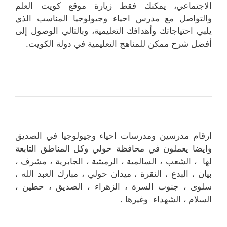
الاجتماعي، يمكنك فقط زيارة موقع كويت العلم
والتواصل مع مدرس احياء وجيولوجيا المناسب الذي
يلبي احتياجاتك وأهدافك التعليمية، وبالتالي الوصول إلى
أفضل شرح ممكن للمناهج التعليمية في دولة الكويت.
ارقام مدرسين ومدرسات احياء وجيولوجيا في الصديق
وايضا يعملون في محافظة حولي وكل المناطق التابعة
لها ، الشعب ، السالمية ، الرميثية ، الجابرية ، مشرف ،
بيان ، البدع ، النقرة ، ميدان حولي ، مبارك العبد الله ،
سلوى ، جنوب السرة ، الزهراء ، الصديق ، حطين ،
السلام ، الشهداء وغيرها .