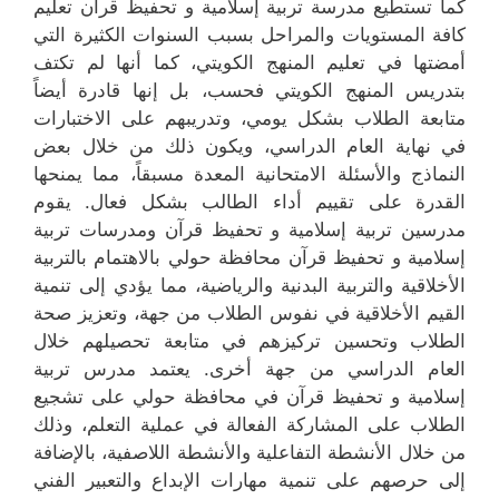
كما تستطيع مدرسة تربية إسلامية و تحفيظ قرآن تعليم
كافة المستويات والمراحل بسبب السنوات الكثيرة التي
أمضتها في تعليم المنهج الكويتي، كما أنها لم تكتف
بتدريس المنهج الكويتي فحسب، بل إنها قادرة أيضاً
متابعة الطلاب بشكل يومي، وتدريبهم على الاختبارات
في نهاية العام الدراسي، ويكون ذلك من خلال بعض
النماذج والأسئلة الامتحانية المعدة مسبقاً، مما يمنحها
القدرة على تقييم أداء الطالب بشكل فعال. يقوم
مدرسين تربية إسلامية و تحفيظ قرآن ومدرسات تربية
إسلامية و تحفيظ قرآن محافظة حولي بالاهتمام بالتربية
الأخلاقية والتربية البدنية والرياضية، مما يؤدي إلى تنمية
القيم الأخلاقية في نفوس الطلاب من جهة، وتعزيز صحة
الطلاب وتحسين تركيزهم في متابعة تحصيلهم خلال
العام الدراسي من جهة أخرى. يعتمد مدرس تربية
إسلامية و تحفيظ قرآن في محافظة حولي على تشجيع
الطلاب على المشاركة الفعالة في عملية التعلم، وذلك
من خلال الأنشطة التفاعلية والأنشطة اللاصفية، بالإضافة
إلى حرصهم على تنمية مهارات الإبداع والتعبير الفني