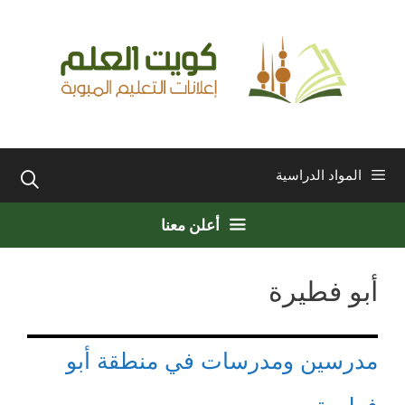
نتقل
لى
لمحتوى
المواد الدراسية
أعلن معنا
أبو فطيرة
مدرسين ومدرسات في منطقة أبو