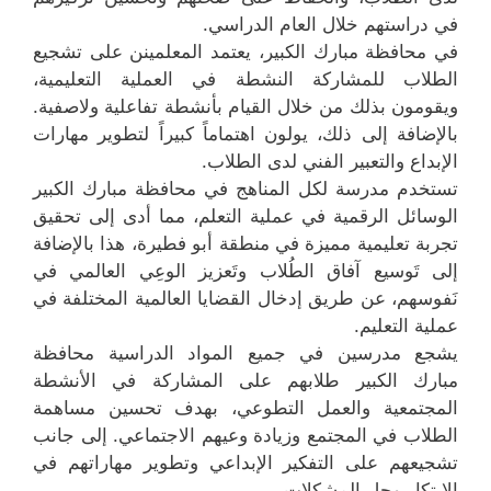
في دراستهم خلال العام الدراسي.
في محافظة مبارك الكبير، يعتمد المعلمينن على تشجيع
الطلاب للمشاركة النشطة في العملية التعليمية،
ويقومون بذلك من خلال القيام بأنشطة تفاعلية ولاصفية.
بالإضافة إلى ذلك، يولون اهتماماً كبيراً لتطوير مهارات
الإبداع والتعبير الفني لدى الطلاب.
تستخدم مدرسة لكل المناهج في محافظة مبارك الكبير
الوسائل الرقمية في عملية التعلم، مما أدى إلى تحقيق
تجربة تعليمية مميزة في منطقة أبو فطيرة، هذا بالإضافة
إلى تَوسيع آفاق الطُلاب وتَعزيز الوعِي العالمي في
نَفوسهم، عن طريق إدخال القضايا العالمية المختلفة في
عملية التعليم.
يشجع مدرسين في جميع المواد الدراسية محافظة
مبارك الكبير طلابهم على المشاركة في الأنشطة
المجتمعية والعمل التطوعي، بهدف تحسين مساهمة
الطلاب في المجتمع وزيادة وعيهم الاجتماعي. إلى جانب
تشجيعهم على التفكير الإبداعي وتطوير مهاراتهم في
الابتكار وحل المشكلات.