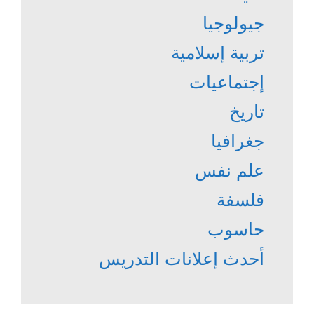
جيولوجيا
تربية إسلامية
إجتماعيات
تاريخ
جغرافيا
علم نفس
فلسفة
حاسوب
أحدث إعلانات التدريس