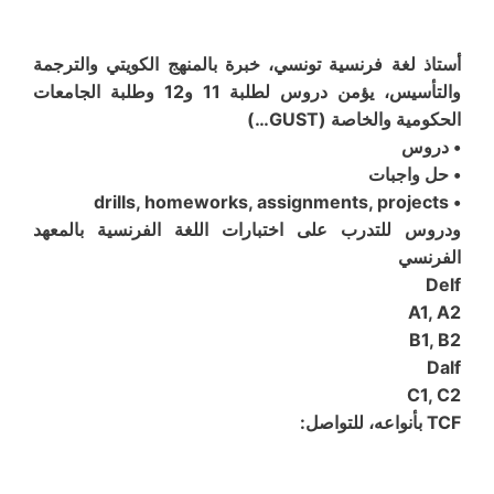
أستاذ لغة فرنسية تونسي، خبرة بالمنهج الكويتي والترجمة
والتأسيس، يؤمن دروس لطلبة 11 و12 وطلبة الجامعات
الحكومية والخاصة (GUST…)
• دروس
• حل واجبات
• drills, homeworks, assignments, projects
ودروس للتدرب على اختبارات اللغة الفرنسية بالمعهد
الفرنسي
Delf
A1, A2
B1, B2
Dalf
C1, C2
TCF بأنواعه، للتواصل: