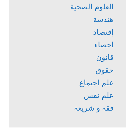
العلوم الصحية
هندسة
إقتصاد
احصاء
قانون
حقوق
علم اجتماع
علم نفس
فقه و شريعة