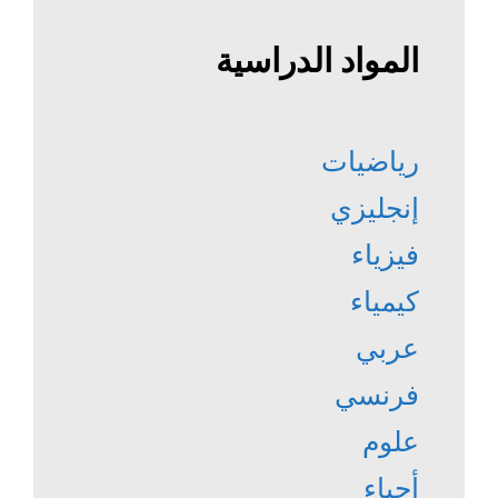
المواد الدراسية
رياضيات
إنجليزي
فيزياء
كيمياء
عربي
فرنسي
علوم
أحياء