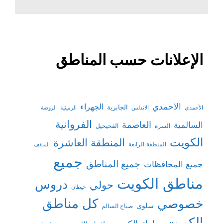
الإعلانات حسب المناطق
الاحمدي
الجهراء
الجابرية
الأحمدي
الاندلس
الرميثية
الروضة
الفروانية
السالمية
العاصمة
السرة
الفحيحيل
الكويت
المنطقة العاشرة
المنطقة الرابعة
المنقف
جميع
جميع المناطق
جميع المحافظات
مناطق الكويت
دروس
حولي
خيطان
كل مناطق
خصوصي
سلوى
صباح السالم
الكويت