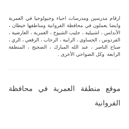
ارقام مدرسين ومدرسات احياء وجيولوجيا في العمرية
وايضا يعملون في محافظة الفروانية ومناطقها خيطان ،
الأندلس ، اشبيلية ، جليب الشيوخ ، العمرية ، العارضية ،
الفردوس ، الحساوي ، الرابية ، الرحاب ، الرقعي ، الري ،
صباح الناصر ، عبد الله المبارك ، الضجيج ، المنطقة
الرابعة وكل الضواحي الأخرى .
موقع منطقة العمرية في محافظة
الفروانية