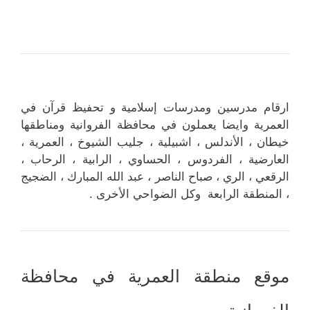
ارقام مدرسين ومدرسات إسلامية و تحفيظ قرآن في
العمرية وايضا يعملون في محافظة الفروانية ومناطقها
خيطان ، الأندلس ، اشبيلية ، جليب الشيوخ ، العمرية ،
العارضية ، الفردوس ، الحساوي ، الرابية ، الرحاب ،
الرقعي ، الري ، صباح الناصر ، عبد الله المبارك ، الضجيج
، المنطقة الرابعة وكل الضواحي الأخرى .
موقع منطقة العمرية في محافظة