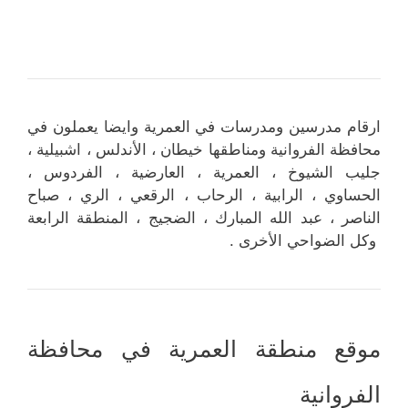
ارقام مدرسين ومدرسات في العمرية وايضا يعملون في
محافظة الفروانية ومناطقها خيطان ، الأندلس ، اشبيلية ،
جليب الشيوخ ، العمرية ، العارضية ، الفردوس ،
الحساوي ، الرابية ، الرحاب ، الرقعي ، الري ، صباح
الناصر ، عبد الله المبارك ، الضجيج ، المنطقة الرابعة
وكل الضواحي الأخرى .
موقع منطقة العمرية في محافظة
الفروانية