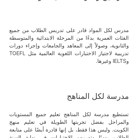
مدرس لكل المواد قادر على تدريس الطلاب من جميع
الفئات العمرية بدءًا من المرحلة الابتدائية والمتوسطة
والثانوية، وصولاً إلى المعاهد والجامعات وإجراء دورات
تدريبية لاجتياز الاختبارات اللغوية العالمية مثل TOEFL
وIELTS وغيرها.
مدرسة لكل المناهج
تستطيع مدرسة لكل المناهج تعليم جميع المستويات
والمراحل بفضل تجربتها الطويلة في تعليم منهج
الكويت. وليس هذا فقط، بل إنها قادرة أيضًا على متابعة
الطلاب يوميًا وتدريبهم للاختبارات في نهاية السنة