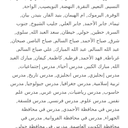
النسيم
,
النعيم
,
النقرة
,
النهضة
,
النويصيب
,
الواحة
,
الوفرة
,
اليرموك
,
ام الهيمان
,
بنيد القار
,
بنيدر
,
بيان
,
تيماء
,
جابر الأحمد
,
جابر العلي
,
جليب الشيوخ
,
جنوب
السرة
,
حطين
,
حولي
,
خيطان
,
سعد العبد الله
,
سلوى
,
شرق
,
صباح الأحمد
,
صباح السالم
,
صباح الناصر
,
صبحان
,
عبد الله السالم
,
عبد الله المبارك
,
علي صباح السالم
,
غرناطة
,
فهد الأحمد
,
قرطبة
,
كاظمة
,
كيفان
,
مبارك العبد
الله
,
مبارك الكبير
,
مدرس أحياء
,
مدرس إجتماعيات
,
مدرس إنجليزي
,
مدرس انجليزي
,
مدرس تاريخ
,
مدرس
تربية إسلامية
,
مدرس جغرافيا
,
مدرس جيولوجيا
,
مدرس
حاسوب
,
مدرس رياضيات
,
مدرس عربي
,
مدرس علم
نفس
,
مدرس علوم
,
مدرس فرنسي
,
مدرس فلسفة
,
مدرس في محافظة الأحمدي
,
مدرس في محافظة
الجهراء
,
مدرس في محافظة الفروانية
,
مدرس في
محافظة الكويت العاصمة
,
مدرس في محافظة حولي
,