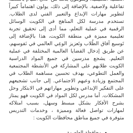
تفاعلية ولاصفية. بالإضافة إلى ذلك، يولون اهتماماً كبيراً
لتطوير مهارات الإبداع والتعبير الفني لدى الطلاب.
تستخدم مدرسة لكل المناهج في الكويت الوسائل
الرقمية في عملية التعلم، مما أدى إلى تحقيق تجربة
تعليمية مميزة في منطقة الكويت، هذا بالإضافة إلى
تَوسيع آفاق الطُلاب وتَعزيز الوعِي العالمي في نَفوسهم،
عن طريق إدخال القضايا العالمية المختلفة في عملية
التعليم. يشجع مدرسين في جميع المواد الدراسية
الكويت طلابهم على المشاركة في الأنشطة المجتمعية
والعمل التطوعي، بهدف تحسين مساهمة الطلاب في
المجتمع وزيادة وعيهم الاجتماعي. إلى جانب تشجيعهم
على التفكير الإبداعي وتطوير مهاراتهم في الابتكار وحل
المشكلات. أما مدرس لكل المواد في الكويت فهو يمتاز
بشرح الأفكار بشكل مبسط وسهل، بسبب امتلاكه
لمهارات تواصل فعالة ومميزة ، وخدمات التدريس
متوفرة في جميغ مناطق محافظات الكويت :
محافظة العاصمة