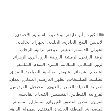
التصنيفات
الكويت
,
أبو حليفة
,
أبو فطيرة
,
اشبيلية
,
الأحمدي
,
الأندلس
,
البدع
,
الجابرية
,
الجليعة
,
الجهراء
,
الخالدية
,
الخيران
,
الدسمة
,
الدعية
,
الدوحة
,
الرابية
,
الرحاب
,
الرقة
,
الرقعي
,
الرميثية
,
الروضة
,
الري
,
الري
,
الزهراء
,
الزور
,
السالمي
,
السالمية
,
السرة
,
السلام
,
الشامية
,
الشعب
,
الشهداء
,
الشويخ
,
الصالحية
,
الصباحية
,
الصديق
,
الصليبية
,
الصليبيخات
,
الظهر
,
العارضية
,
العبدلي
,
العدان
,
العديلية
,
العقيلة
,
العمرية
,
العيون
,
الفحيحيل
,
الفردوس
,
الفروانية
,
الفنطاس
,
الفنيطيس
,
الفيحاء
,
القادسية
,
القرين
,
القصر
,
القصور
,
القيروان
,
المسايل
,
المسيلة
,
المنصورية
,
المنطقة العاشرة
,
المنقف
,
المهبولة
,
النزهة
,