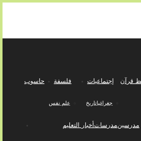
 قرآن
إجتماعيات
فلسفة
حاسوب
جغرافيا
تاريخ
علم نفس
مدرسين
مدرسات
أخبار التعليم