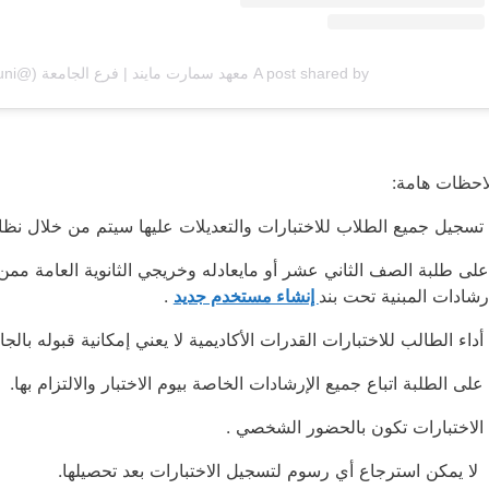
A post shared by معهد سمارت مايند | فرع الجامعة (@smartminduni)
احظات هامة:
تسجيل جميع الطلاب للاختبارات والتعديلات عليها سيتم من خلال نظا
على طلبة الصف الثاني عشر أو مايعادله وخريجي الثانوية العامة ممن 
ارشادات المبنية تحت بند
إنشاء مستخدم جديد
.
أداء الطالب للاختبارات القدرات الأكاديمية لا يعني إمكانية قبوله بالجا
على الطلبة اتباع جميع الإرشادات الخاصة بيوم الاختبار والالتزام بها.
الاختبارات تكون بالحضور الشخصي .
لا يمكن استرجاع أي رسوم لتسجيل الاختبارات بعد تحصيلها.