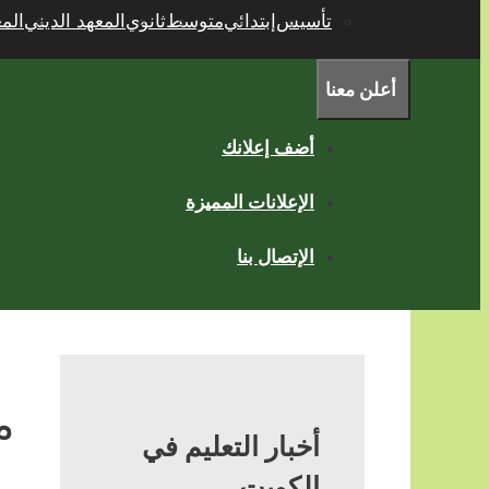
تأسيس
إبتدائي
متوسط
ثانوي
المعهد الديني
الم
أعلن معنا
أضف إعلانك
الإعلانات المميزة
الإتصال بنا
م
أخبار التعليم في
الكويت