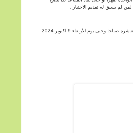
 لم يسبق له تقديم الاختبار .
موعد التسجيل الالكتروني يبدأ من يوم الثلاثاء 8 اكتوبر 2024 الساعة العاشرة صباحا وحتى يوم الأربعاء 9 اكتوبر 2024