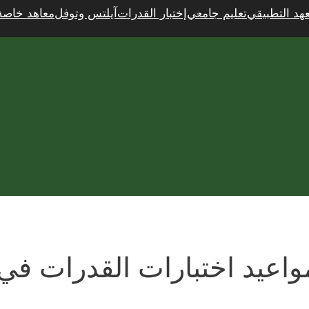
عهد التطبيقي
تعليم جامعي
إختبار القدرات
آيلتس وتوفل
معاهد خاصة
واعيد اختبارات القدرات في