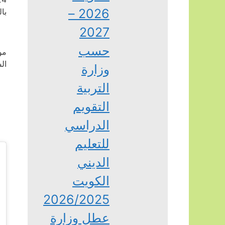
2026 –
با
2027
حسب
ال
وزارة
التربية
التقويم
الدراسي
للتعليم
الديني
الكويت
2026/2025
عطل وزارة