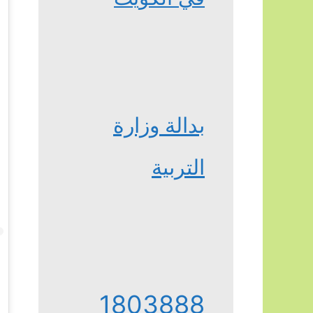
بدالة وزارة
التربية
1803888