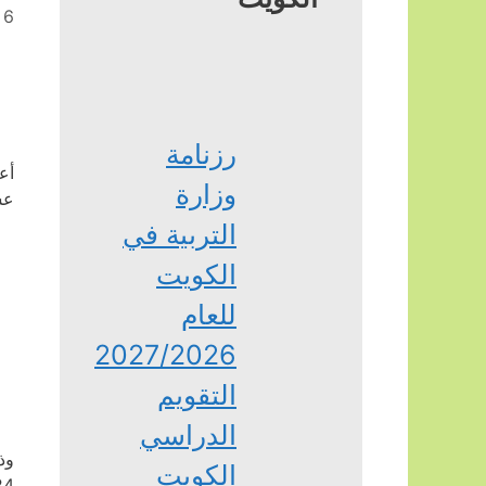
6 أكتوبر، 2024
رزنامة
أع
وزارة
عش
التربية في
الكويت
للعام
2027/2026
التقويم
الدراسي
الكويت