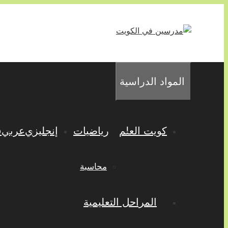
انتقل
إلى
المحتوى
المواد الدراسية
كويت العلم
رياضيات
إنجليزي
عربي
ف
محاسبة
المراحل التعليمية