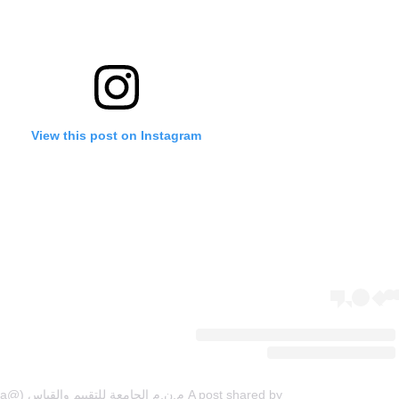
View this post on Instagram
A post shared by م.ن.م الجامعة للتقييم والقياس (@cemvpaa)