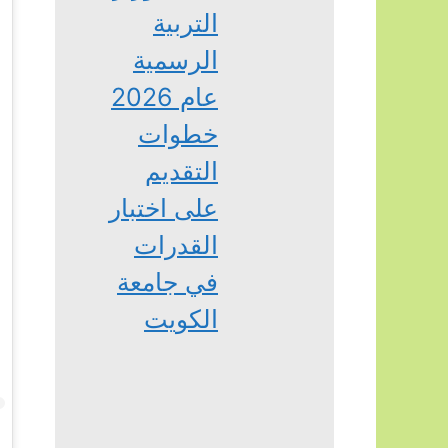
التربية
الرسمية
عام 2026
خطوات
التقديم
على اختبار
القدرات
في جامعة
الكويت