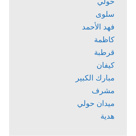
حولي
سلوى
فهد الأحمد
كاظمة
قرطبة
كيفان
مبارك الكبير
مشرف
ميدان حولي
هدية