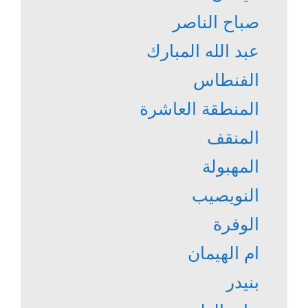
صباح الناصر
عبد الله المبارك
الفنطاس
المنطقة العاشرة
المنقف
المهبولة
النويصيب
الوفرة
ام الهيمان
بنيدر