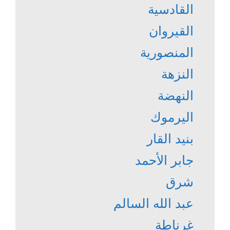
القادسية
القيروان
المنصورية
النزهة
النهضة
اليرموك
بنيد القار
جابر الأحمد
شرق
عبد الله السالم
غرناطة