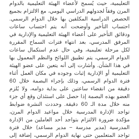
التعليمية، حيث يُسمح لأعضاء الهيئة التعليمية بالدوام
المرن وفقاً لجدولهم الدراسي اليومي، مع الالتزام بجميع
الحصص الدراسية المكلفين بها خلال الدوام الرسمي.
احتساب التأخير وأوضحت أنه يتم احتساب ساعات
ودقائق التأخير على أعضاء الهيئة التعليمية والإدارية في
المرفق المدرسي، بعد انتهاء فترات السماح المقررة
لكل مرحلة تعليمية، وفي حال عدم استكمال ساعات
الدوام الرسمي، يتم تطبيق اللوائح والنظم المعمول بها
في هذا الشأن. وأشارت إلى أنه يتعين على عضو الهيئة
التعليمية أو الإدارية إثبات وجوده في مكان العمل أثناء
فترة الدوام الرسمي، وذلك بإجراء البصمة خلال 60
دقيقة من انقضاء ساعتين على بداية دوامه، ولا يُلزم
العضو بهذه البصمة إذا حصل على استئذان وقع أي جزء
منه خلال مدة الـ 60 دقيقة. وحددت النشرة ضوابط
تواجد الإدارة المدرسية خلال مواعيد الدوام المرن،
مؤكدة ضرورة الالتزام بتواجد أحد العاملين من الإدارة
المدرسية (مدير مدرسة – مدير مساعد) خلال فترة
تواجد المتعلمين حتى نهاية الدوام الرسمي، إضافة إلى