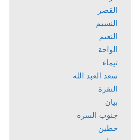
القصر
النسيم
النعيم
الواحة
تيماء
سعد العبد الله
النقرة
بيان
جنوب السرة
حطين