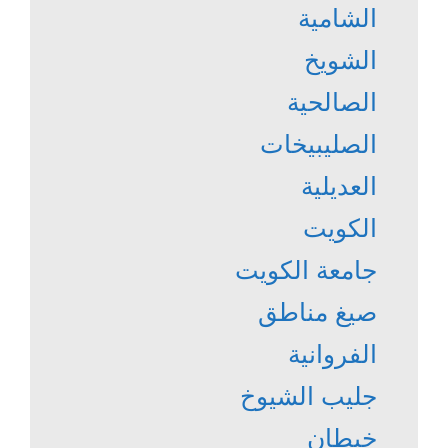
الشامية
الشويخ
الصالحية
الصليبيخات
العديلية
الكويت
جامعة الكويت
صيغ مناطق
الفروانية
جليب الشيوخ
خيطان