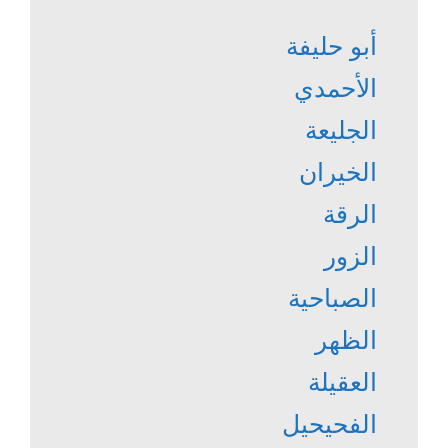
أبو حليفة
الأحمدي
الجليعة
الخيران
الرقة
الزور
الصباحية
الظهر
العقيلة
الفحيحيل