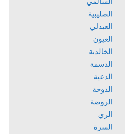
السالمي
الصليبية
العبدلي
العيون
الخالدية
الدسمة
الدعية
الدوحة
الروضة
الري
السرة