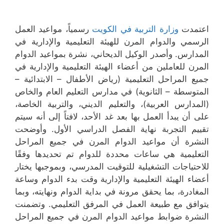
اعتمدت
وزارة التربية في الكويت
رسمياً، مواعيد العمل
الرسمي والدوام المرن للهيئة التعليمية والإدارية‬ في
المدارس. وأصدر الوكيل الديحاني، نشرة بمواعيد الدوام
المرن للعاملين من أعضاء الهيئة التعليمية والإدارية في
جميع المراحل التعليمية (رياض الأطفال – الابتدائية –
المتوسطة – الثانوية) في مدارس التعليم العام والخاص
(المدارس العربية)، والتعليم الديني، والتربية الخاصة،
على أن يبدأ العمل بها بعد غد الأحد، لافتاً إلى أنه سيتم
تقييم التجربة نهاية الفصل الدراسي الأول. وأوضحت
النشرة أن مواعيد الدوام المرن في جميع المراحل
التعليمية هي ساعات محددة للدوام تم تحديدها وفقًا
للاحتياجات التشغيلية للتوقيت المدرسي، وبموجبها يختار
أعضاء الهيئة التعليمية والإدارية وقت بدء الدوام وساعة
المغادرة، بما يحقق مرونة في بداية الدوام ونهايته، وبما
يتوافق مع طبيعة العمل في المرفق التعليمي. وتضمنت
النشرة ضوابط مواعيد الدوام المرن في جميع المراحل