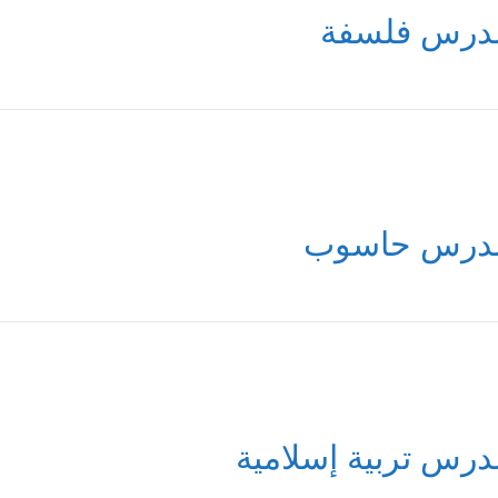
درس فلسفة
درس حاسوب
درس تربية إسلامية