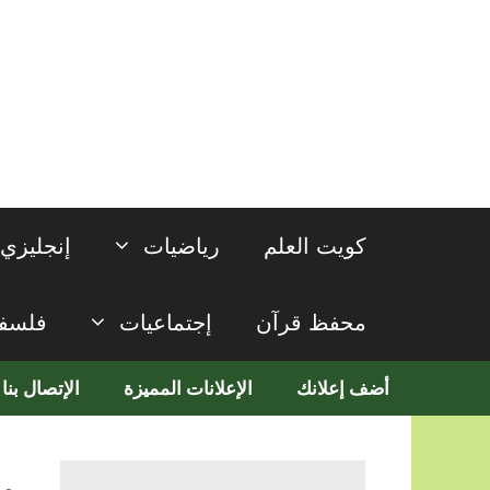
نتقل
لى
لمحتوى
كويت العلم
رياضيات
إنجليزي
محفظ قرآن
إجتماعيات
فلسف
أضف إعلانك
الإعلانات المميزة
الإتصال بنا
ب