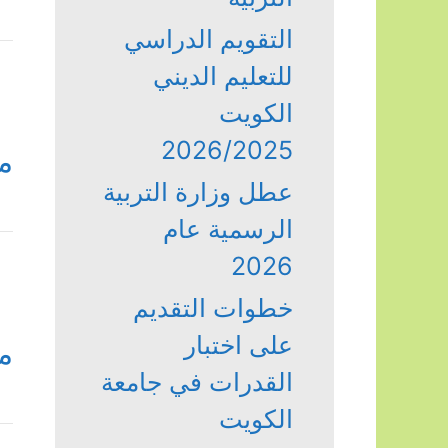
التقويم الدراسي
للتعليم الديني
الكويت
2026/2025
م
عطل وزارة التربية
الرسمية عام
2026
خطوات التقديم
على اختبار
م
القدرات في جامعة
الكويت