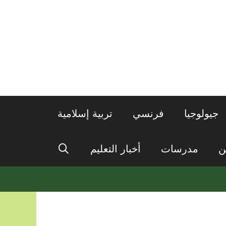
جيولوجيا
فرنسي
تربية إسلامية
ن
مدرسات
أخبار التعليم