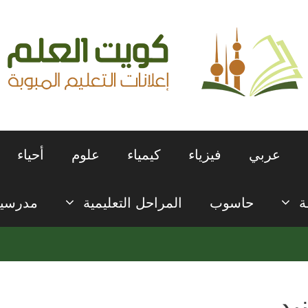
عربي
فيزياء
كيمياء
علوم
أحياء
ة
حاسوب
المراحل التعليمية
مدرسي
نيدر