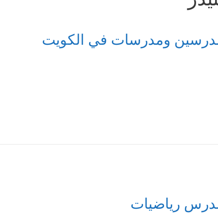
درسين ومدرسات في الكويت
درس رياضيات