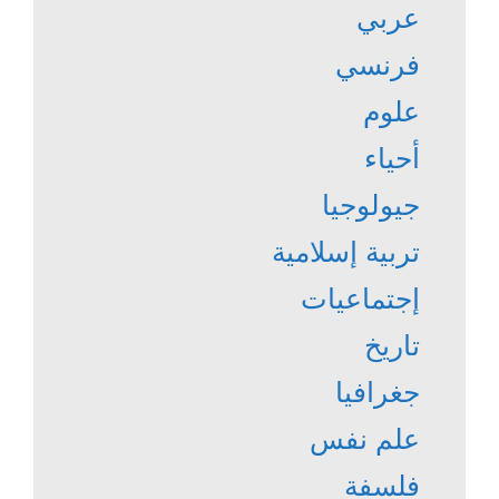
عربي
فرنسي
علوم
أحياء
جيولوجيا
تربية إسلامية
إجتماعيات
تاريخ
جغرافيا
علم نفس
فلسفة