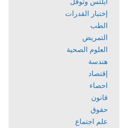
آيلتس وتوفل
إختبار القدرات
الطب
التمريض
العلوم الصحية
هندسة
إقتصاد
احصاء
قانون
حقوق
علم اجتماع