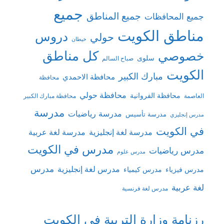
جميع
جميع المناطق
جميع المحافظات
مناطق الكويت
دروس
حولي
خيطان
كل مناطق
خصوصي
سلوى
صباح السالم
الكويت
مبارك الكبير
محافظة الاحمدي
محافظة
محافظة حولي
محافظة الفروانية
العاصمة
محافظة مبارك الكبير
مدرسة
مدرسة رياضيات
مدرسة تأسيس
مدرس إنجليزي
في الكويت
مدرسة لغة إنجليزية
مدرسة لغة عربية
مدرس في الكويت
مدرس رياضيات
مدرس علوم
مدرس
مدرس لغة إنجليزية
مدرس فيزياء
مدرس كيمياء
لغة عربية
مدرس لغة فرنسية
رزنامة وزارة التربية في الكويت