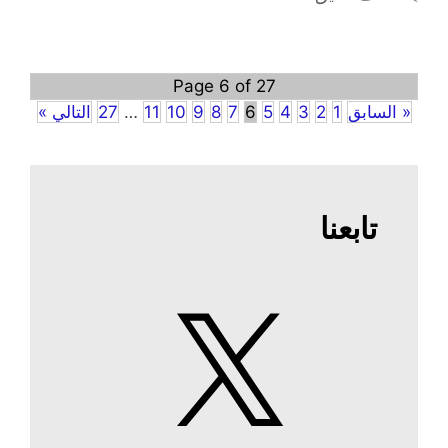
Page 6 of 27
« السابق
1
2
3
4
5
6
7
8
9
10
11
…
27
التالي »
تابعنا
X