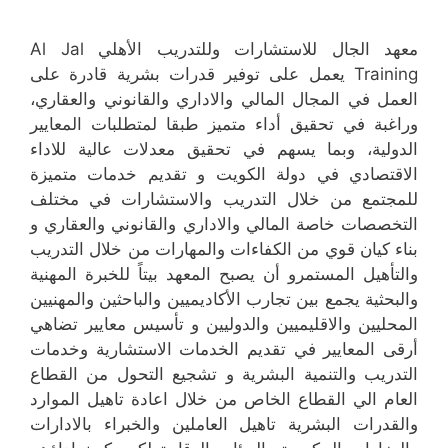
معهد الجال للاستشارات وللتدريب الأهلي Al Jal
Training يعمل على توفير قدرات بشرية قادرة على
العمل في المجال المالي والاداري والقانوني والعقاري،
وراغبة في تحقيق أداء متميز طبقا لمتطلبات المعايير
الدولية، وبما يسهم في تحقيق معدلات عالية للاداء
الاقتصادي في دولة الكويت و تقديم خدمات متميزة
للمجتمع من خلال التدريب والاستشارات في مختلف
التخصصات خاصة المالي والاداري والقانوني والعقاري و
بناء كيان قوي من الكفاءات والمهارات من خلال التدريب
والتأهيل المستمرو أن يصبح المعهد بيتاً للخبرة المهنية
والبحثية يجمع بين تجارب الأكاديميين والباحثين والمهنيين
المحليين والاقليميين والدوليين و تأسيس معايير تضاهي
أرقى المعايير في تقديم الخدمات الاستشارية وخدمات
التدريب والتنمية البشرية و تشجيع التحول من القطاع
العام الي القطاع الخاص من خلال اعادة تاهيل الموارد
والقدرات البشرية تاهيل العاملين والخبراء بالادارات