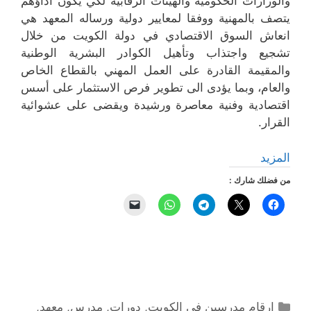
والوزارات الحكومية والهيئات الرقابية لكي يكون اداؤهم
يتصف بالمهنية ووفقا لمعايير دولية ورساله المعهد هي
انعاش السوق الاقتصادي في دولة الكويت من خلال
تشجيع واجتذاب وتأهيل الكوادر البشرية الوطنية
والمقيمة القادرة على العمل المهني بالقطاع الخاص
والعام، وبما يؤدى الى تطوير فرص الاستثمار على أسس
اقتصادية وفنية معاصرة ورشيدة ويقضى على عشوائية
القرار.
المزيد
من فضلك شارك :
التصنيفات
ارقام مدرسين في الكويت
,
دورات
,
مدرس
,
معهد
,