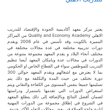
يعتبر مركز معهد أكاديمية الجودة والإقتصاد للتدريب
الاهلي Quality and Economy Academy من المراكز
المميزة بالكويت وقد تأسس في عام 2008 ويقدم
دورات تدريبية مختلفة في عدة مجالات مختلفة في
مختلف أنحاء البلاد و يقدم المعهد مجموعة متنوعة من
الدورات في مجالات عدة وبامكان المعهد أيضا تنظيم
التدريب للموظفين سواء في القطاع الخاص او الحكومي
بما لا يعترض مع اشغالهم ويقدم المعهد حوالي 300
دورة تختلف من حيث المدة والتكلفة مع ذلك يتم
تسليمها جميعا بنفس المستوى من الكفاءة والتفاني ويتم
استعراض الدورات التي تقدمها باستمرار ودراستها
لضمان أفضل النتائج وبالإضافة إلى ذلك يتطلع المعهد
في الشروع في إطلاق مجموعة من الدورات المهنية
لتلبية حاجة العملاء في بعض مجالات التعلم الأكثر جدوى.