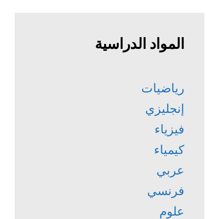
المواد الدراسية
رياضيات
إنجليزي
فيزياء
كيمياء
عربي
فرنسي
علوم