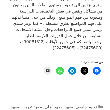
ستدي بزنس الى تطوير مستوى الطلاب الذين يعانون
من مشاكل ونقص في بعض التخصصات الدراسية
وصعوبة في فهم المواضيع ، وذلك من خلال مساعدتهم
على فهم المواضيع بطرق مبسطه . – كما يوفر ستدي
بزنس سنتر جميع المراجعات وحل أسئلة الامتحانات
السابقة من خلال عمل الدورات اللازمة للطلبة . –
نرحب باتصالكم في جميع الأوقات (90061512) ،
(22475600) ، (22475605)
من فضلك شارك :
التصنيفات
تعليم جامعي
,
معهد
,
معهد أهلي
,
معهد تدريب
,
معهد