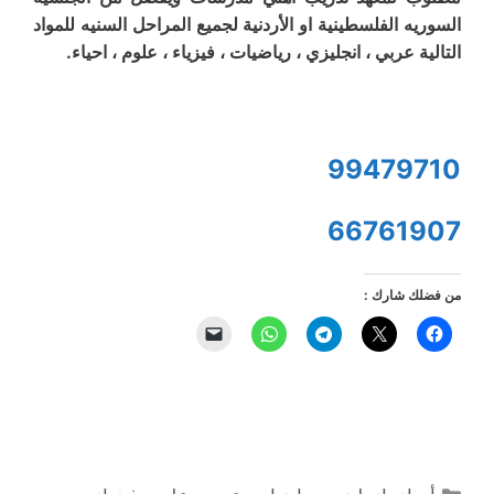
السوريه الفلسطينية او الأردنية لجميع المراحل السنيه للمواد
التالية عربي ، انجليزي ، رياضيات ، فيزياء ، علوم ، احياء.
99479710
66761907
من فضلك شارك :
التصنيفات