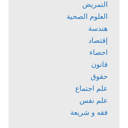
التمريض
العلوم الصحية
هندسة
إقتصاد
احصاء
قانون
حقوق
علم اجتماع
علم نفس
فقه و شريعة