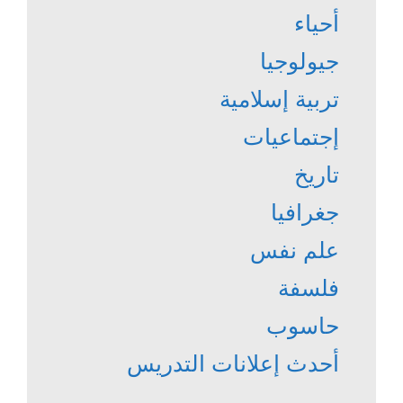
أحياء
جيولوجيا
تربية إسلامية
إجتماعيات
تاريخ
جغرافيا
علم نفس
فلسفة
حاسوب
أحدث إعلانات التدريس