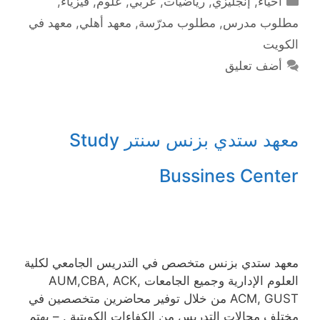
أحياء
,
إنجليزي
,
رياضيات
,
عربي
,
علوم
,
فيزياء
,
مطلوب مدرس
,
مطلوب مدرّسة
,
معهد أهلي
,
معهد في
الكويت
أضف تعليق
معهد ستدي بزنس سنتر Study
Bussines Center
معهد ستدي بزنس متخصص في التدريس الجامعي لكلية
العلوم الإدارية وجميع الجامعات AUM,CBA, ACK,
ACM, GUST من خلال توفير محاضرين متخصصين في
مختلف مجالات التدريس من الكفاءات الكويتية . – يهتم