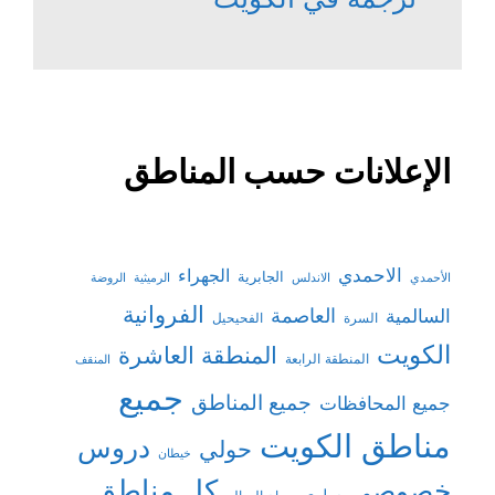
الإعلانات حسب المناطق
الاحمدي
الجهراء
الجابرية
الأحمدي
الاندلس
الرميثية
الروضة
الفروانية
السالمية
العاصمة
السرة
الفحيحيل
الكويت
المنطقة العاشرة
المنطقة الرابعة
المنقف
جميع
جميع المناطق
جميع المحافظات
مناطق الكويت
دروس
حولي
خيطان
كل مناطق
خصوصي
سلوى