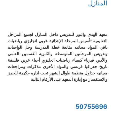
المنازل
معهد الهدى والنور للتدريس داخل المنازل لجميع المراحل
التعليميه تأسيس المرحلة الإبتدائية عربي انجليزي رياضيات
باقي المواد مجانيه متابعة خطة المدرسة وحل الواجبات
وتدريس المرحلتين المتوسطة والثانوية القسمين العلمي
والأدبي فيزياء كيمياء رياضيات انجليزي أحياء عربي فلسفة
تاريخ جغرافيا فرنسي والمواد الأخرى مذكرات ومراجعات
مجانيه جداول منظمة طوال الشهر تحت اداره حكيمة للحجز
والاستفسار مع إدارة المعهد على الأرقام التالية
50755696