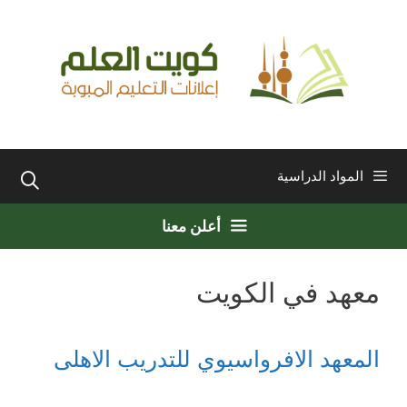
نتقل
لى
لمحتوى
المواد الدراسية
أعلن معنا
معهد في الكويت
المعهد الافرواسيوي للتدريب الاهلى