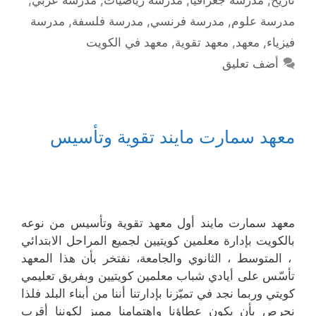
مدرسة علوم
,
مدرسة فرنسي
,
مدرسة فلسفة
,
مدرسة
فيزياء
,
معهد
,
معهد تقوية
,
معهد في الكويت
أضف تعليق
معهد سمارت مايند تقوية وتأسيس
معهد سمارت مايند أول معهد تقوية وتأسيس من نوعه
بالكويت بإدارة معلمين كويتيين لجميع المراحل الابتدائي
، المتوسط ، الثانوي والجامعة، نفتخر بأن هذا المعهد
تأسّس على أيادي شباب معلمين كويتيين وبفريق تعليمي
كويتي وربما نجد في تميّزنا بإدارتنا أننا من أبناء البلد فلذا
نحرص بأن يكون عطاؤنا واهتمامنا مميز لكوننا أقرب