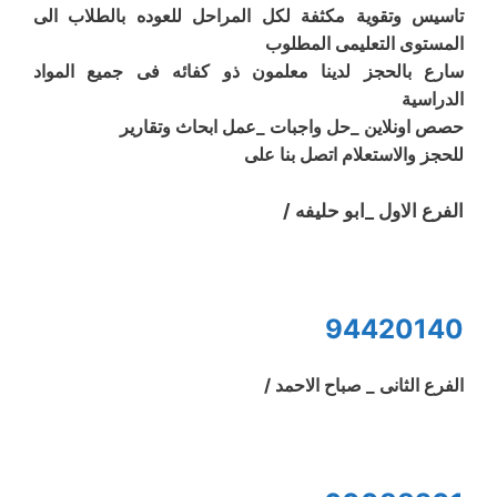
تاسيس وتقوية مكثفة لكل المراحل للعوده بالطلاب الى
المستوى التعليمى المطلوب
سارع بالحجز لدينا معلمون ذو كفائه فى جميع المواد
الدراسية
حصص اونلاين _حل واجبات _عمل ابحاث وتقارير
للحجز والاستعلام اتصل بنا على
الفرع الاول _ابو حليفه /
94420140
الفرع الثانى _ صباح الاحمد /