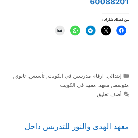
60088201
من فضلك شارك :
التصنيفات
إبتدائي
,
ارقام مدرسين في الكويت
,
تأسيس
,
ثانوي
,
متوسط
,
معهد
,
معهد في الكويت
أضف تعليق
معهد الهدى والنور للتدريس داخل