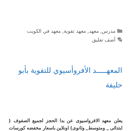
التصنيفات
مدرس
,
معهد
,
معهد تقوية
,
معهد في الكويت
أضف تعليق
المعهـــــد الأفروأسيوي للتقوية بأبو
حليفة
يعلن معهد الافرواسيوى عن بدا الحجز لجميع الصفوف (
ابتدائى _ ومتوسط_ وثانوى) اونلاين باسعار مخفضه كورسات