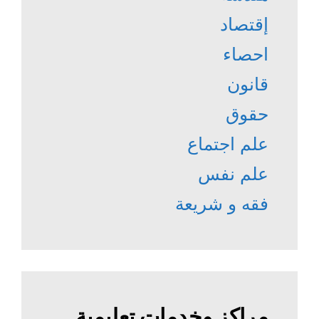
إقتصاد
احصاء
قانون
حقوق
علم اجتماع
علم نفس
فقه و شريعة
مراكز وخدمات تعليمية