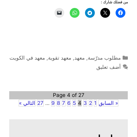
من فضلك شارك :
التصنيفات
مطلوب مدرّسة
,
معهد
,
معهد تقوية
,
معهد في الكويت
أضف تعليق
Page 4 of 27
« السابق
1
2
3
4
5
6
7
8
9
…
27
التالي »