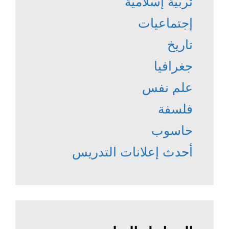
تربية إسلامية
إجتماعيات
تاريخ
جغرافيا
علم نفس
فلسفة
حاسوب
أحدث إعلانات التدريس