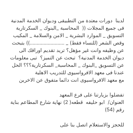
لدينا دورات معتدة من التطبيقى وديوان الخدمة المدنية
فى جميع المجلات (( المحاسبة _البنوك _ السكرتارية
التسويق _ الموارد البشرية _ الامن والسلامة _ المكيب
وقص الشعر (للنساء فقط) _ …………………….)) بتبحث
عن وظيفه وانت غير مؤهل؟ تريد تقديم اوراقك الى
ديوان الخدمة المدنية؟ تبحث عن التميز؟ تبى معلومات
عن التسويق _البنوك _ المحاسبة_ السكرتارية؟؟؟ الحل
عندنا فى معهد الافرواسيوى للتدريب الاهلية
مع معهد الافرواسيوى انت دائما متفوق عن الاخرين
تفضلوا بزيارتنا على فرع المعهد
العنوان/ ابو حليفه قطعه( 2) نهاية شارع المطاعم بناية
رقم (54)
للحجز والاستعلام اتصل بنا على