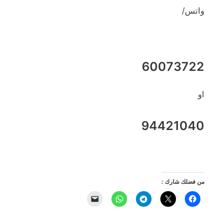
واتس/
60073722
او
94421040
من فضلك شارك :