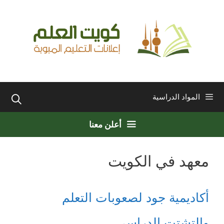
نتقل
لى
لمحتوى
المواد الدراسية
أعلن معنا
معهد في الكويت
أكاديمية جود لصعوبات التعلم
والتشتت الدراسي