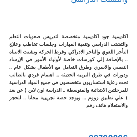
اكاديمية جود اكاديمية متخصصة لتدريس صعوبات التعلم
والتشتت الدراسي وتنمية المهارات وجلسات تخاطب وعلاج
التأخر اللغوي والتاخر الادراكي وفرط الحركة وتشتت الانتباه
.. بالإضافة إلي كورسات خاصة لأولياء الأمور في الإرشاد
النفسي والاسري وطرق التعامل مع الأطفال بشكل عام ..
ودورات في طرق التربية الحديثة … اهتمام فردي بالطالب
تحت رعاية استشاريون متخصصون في جميع المواد الدراسية
للمرحلتين الابتدائية والمتوسطة .. الدراسة اون لاين ( عن بعد
) علي تطبيق زووم … ويوجد حصة تجريبية مجانا .. للحجز
والاستعلام هاتف رقم