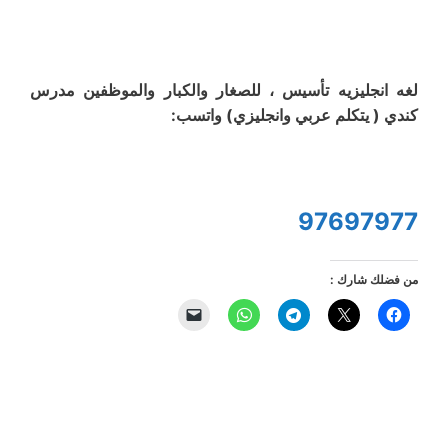
لغه انجليزيه تأسيس ، للصغار والكبار والموظفين مدرس
كندي ( يتكلم عربي وانجليزي) واتسب:
97697977
من فضلك شارك :