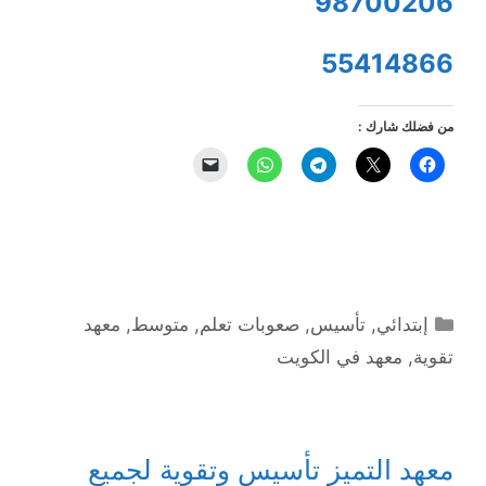
98700206
55414866
من فضلك شارك :
التصنيفات
إبتدائي
,
تأسيس
,
صعوبات تعلم
,
متوسط
,
معهد
تقوية
,
معهد في الكويت
معهد التميز تأسيس وتقوية لجميع