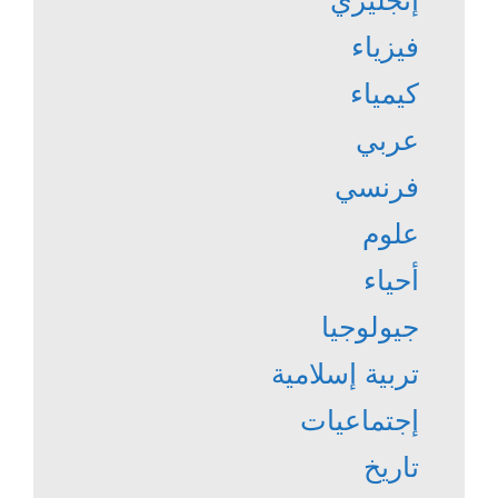
إنجليزي
فيزياء
كيمياء
عربي
فرنسي
علوم
أحياء
جيولوجيا
تربية إسلامية
إجتماعيات
تاريخ