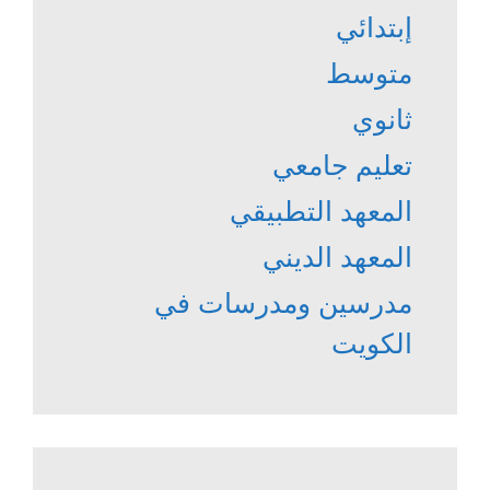
إبتدائي
متوسط
ثانوي
تعليم جامعي
المعهد التطبيقي
المعهد الديني
مدرسين ومدرسات في
الكويت