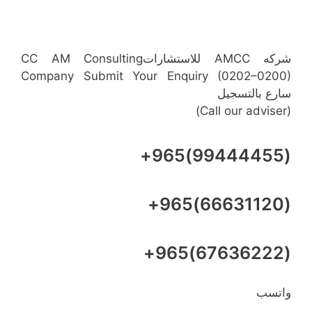
شركه AMCC للاستشاراتCC AM Consulting
Company Submit Your Enquiry (0202–0200)
سارع بالتسجيل
(Call our adviser)
(99444455)965+
(66631120)965+
(67636222)965+
واتسب