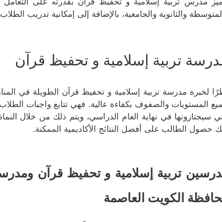
ميز مدرس تربية إسلامية و تحفيظ قرآن بقدرته على التعامل مع
لمتوسطة والثانوية والجامعية، بالإضافة إلى إمكانية تدريب الطلاب 
درسة تربية إسلامية و تحفيظ قرآن
رًا لخبرة مدرسة تربية إسلامية و تحفيظ قرآن الطويلة في المن
يع المستويات والصفوف بكفاءة عالية. فهي تتابع واجبات الطلاب
تي سيجتازونها في نهاية العام الدراسي، ويتم ذلك من خلال النم
ك حصول الطالب على أفضل النتائج الأكاديمية الممكنة.
رسين تربية إسلامية و تحفيظ قرآن ومدرسا
افظة الكويت العاصمة