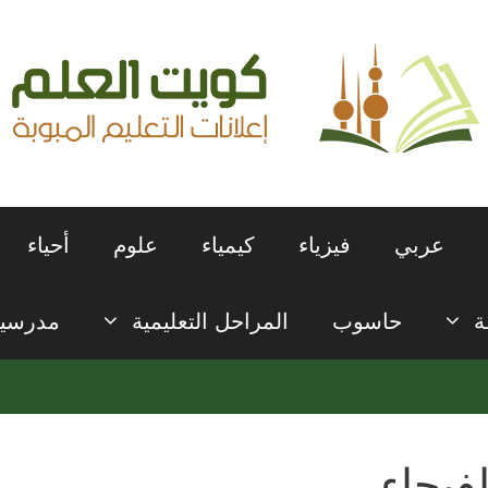
عربي
فيزياء
كيمياء
علوم
أحياء
ة
حاسوب
المراحل التعليمية
مدرسي
لفيحاء