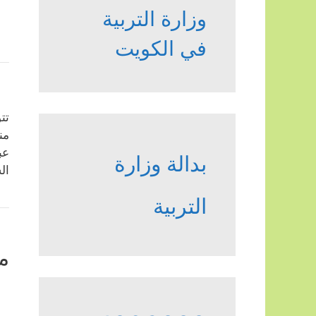
وزارة التربية
في الكويت
تت
من
عب
بدالة وزارة
ال
التربية
م