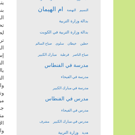
يت
ام الهيمان
بن
النسيم
النهضة
ال
بدالة وزارة التربية
تح
لح
بدالة وزارة التربية في الكويت
تر
حطين
خيطان
سلوى
صباح السالم
ال
إس
مبارك الكبير
صباح الناصر
قرطبة
ال
مدرسة في الفنطاس
با
مدرسة في الفيحاء
ال
وا
مدرسة في مبارك الكبير
وت
مدرس في الفنطاس
مو
جم
مدرس في الفيحاء
مت
مدرس في مبارك الكبير
مشرف
ال
وا
وزارة التربية
هدية