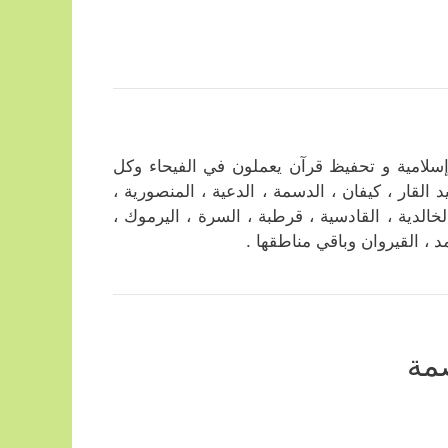
مية و تحفيظ قرآن يعملون في الفيحاء وكل
لقار ، كيفان ، الدسمة ، الدعية ، المنصورية ،
الخالدية ، القادسية ، قرطبة ، السرة ، اليرموك ،
د ، القيروان وباقي مناطقها .
مة