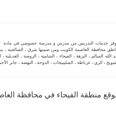
وفر خدمات التدريس من مدرس و مدرسة خصوصي في مادة إسلا
اطق محافظة العاصمة الكويت ومن ضمنها شرق ، الصالحية ، بنيد ا
د الله السالم ، النزهة ، الفيحاء ، الشامية ، الروضة ، العديلية ، 
شويخ ، الري ، غرناطة ، الصليبيخات ، الدوحة ، النهضة ، جابر الأحم
وقع منطقة الفيحاء في محافظة العاص