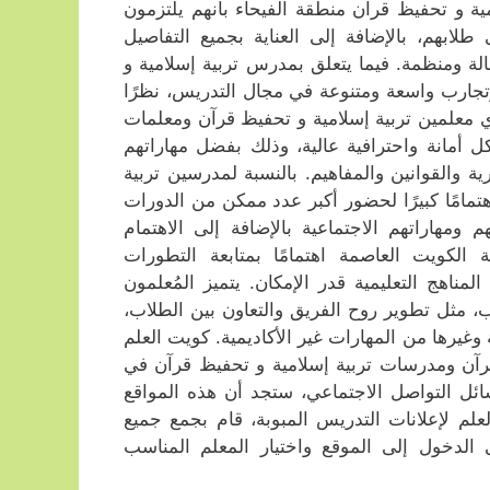
ة و تحفيظ قرآن منطقة الفيحاء بأنهم يلتزمون
لابهم، بالإضافة إلى العناية بجميع التفاصيل
الة ومنظمة. فيما يتعلق بمدرس تربية إسلامية و
تجارب واسعة ومتنوعة في مجال التدريس، نظرًا
 معلمين تربية إسلامية و تحفيظ قرآن ومعلمات
 أمانة واحترافية عالية، وذلك بفضل مهاراتهم
 والقوانين والمفاهيم. بالنسبة لمدرسين تربية
مامًا كبيرًا لحضور أكبر عدد ممكن من الدورات
ومهاراتهم الاجتماعية بالإضافة إلى الاهتمام
 الكويت العاصمة اهتمامًا بمتابعة التطورات
مناهج التعليمية قدر الإمكان. يتميز المُعلمون
اب، مثل تطوير روح الفريق والتعاون بين الطلاب،
وغيرها من المهارات غير الأكاديمية. كويت العلم
رآن ومدرسات تربية إسلامية و تحفيظ قرآن في
ئل التواصل الاجتماعي، ستجد أن هذه المواقع
م لإعلانات التدريس المبوبة، قام بجمع جميع
 الدخول إلى الموقع واختيار المعلم المناسب