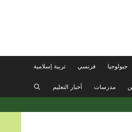
جيولوجيا
فرنسي
تربية إسلامية
ن
مدرسات
أخبار التعليم