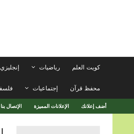
نتقل
لى
لمحتوى
كويت العلم
رياضيات
إنجليزي
محفظ قرآن
إجتماعيات
فلسف
أضف إعلانك
الإعلانات المميزة
الإتصال بنا
ا