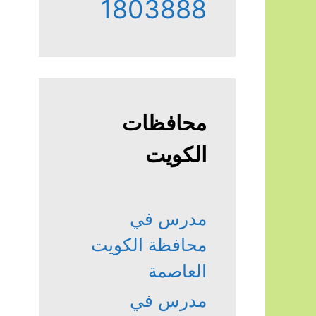
1803888
محافظات
الكويت
مدرس في
محافظة الكويت
العاصمة
مدرس في