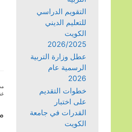
التقويم الدراسي
للتعليم الديني
الكويت
2026/2025
عطل وزارة التربية
الرسمية عام
2026
مد
خطوات التقديم
غن
على اختبار
القدرات في جامعة
م
الكويت