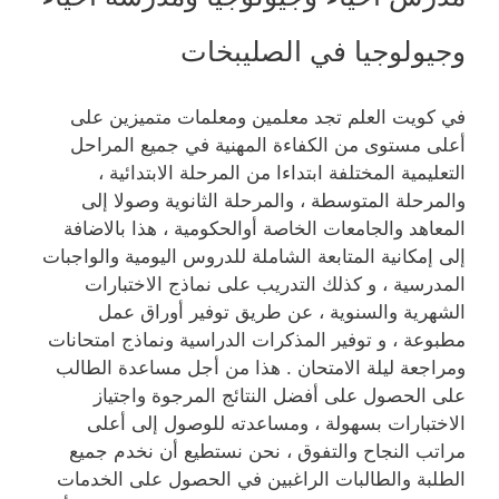
وجيولوجيا في الصليبخات
في كويت العلم تجد معلمين ومعلمات متميزين على
أعلى مستوى من الكفاءة المهنية في جميع المراحل
التعليمية المختلفة ابتداءا من المرحلة الابتدائية ،
والمرحلة المتوسطة ، والمرحلة الثانوية وصولا إلى
المعاهد والجامعات الخاصة أوالحكومية ، هذا بالاضافة
إلى إمكانية المتابعة الشاملة للدروس اليومية والواجبات
المدرسية ، و كذلك التدريب على نماذج الاختبارات
الشهرية والسنوية ، عن طريق توفير أوراق عمل
مطبوعة ، و توفير المذكرات الدراسية ونماذج امتحانات
ومراجعة ليلة الامتحان . هذا من أجل مساعدة الطالب
على الحصول على أفضل النتائج المرجوة واجتياز
الاختبارات بسهولة ، ومساعدته للوصول إلى أعلى
مراتب النجاح والتفوق ، نحن نستطيع أن نخدم جميع
الطلبة والطالبات الراغبين في الحصول على الخدمات