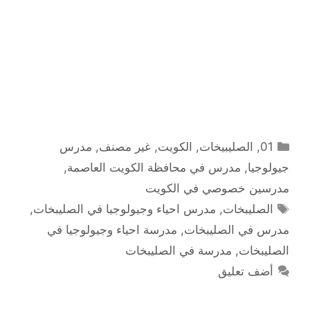
التصنيفات
01
,
الصليبيخات
,
الكويت
,
غير مصنف
,
مدرس
جيولوجيا
,
مدرس في محافظة الكويت العاصمة
,
مدرسين خصوصي في الكويت
الوسوم
الصليبخات
,
مدرس احياء وجيولوجيا في الصليبخات
,
مدرس في الصليبخات
,
مدرسة احياء وجيولوجيا في
الصليبخات
,
مدرسة في الصليبخات
أضف تعليق