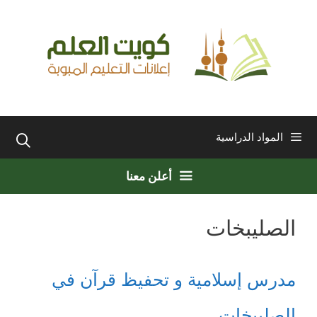
نتقل
لى
لمحتوى
المواد الدراسية
أعلن معنا
الصليبخات
مدرس إسلامية و تحفيظ قرآن في
الصليبخات