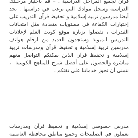
قرآن لجميع المراحل الدراسية . – قم بأختيار مرحلتك
الدراسية وسجل موادك التي ترغب في دراستها . تجد
أيضا مدرسين تربية إسلامية و تحفيظ قرآن التدريب على
إختبارات الكفاءة في مستويات متعددة مثل امتحانات
القدرات ، تفضلوا بزيارة موقع كويت العلم لإعلانات
التدريس المبوبة وستجدون العديد من ارقام هواتف
مدرسين تربية إسلامية و تحفيظ قرآن ومدرسات تربية
إسلامية و تحفيظ قرآن الذين يمكنكم التواصل معهم
مباشرة والحصول على أفضل شرح للمناهج الكويتية ،
نتمنى أن تحوز خدماتنا على ثقتكم .
مدرس خصوصي إسلامية و تحفيظ قرآن ومدرسات
يعملون في الصليبخات وجميع مناطق محافظة العاصمة