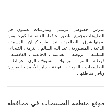
مدرس خصوصي فرنسي ومدرسات يعملون في
الصليبخات وجميع مناطق محافظة العاصمة الكويت ومن
ضمنها شرق ، الصالحية ، بنيد القار ، كيفان ، الدسمة ،
الدعية ، المنصورية ، عبد الله السالم ، النزهة ، الفيحاء ،
الشامية ، الروضة ، العديلية ، الخالدية ، القادسية ،
قرطبة ، السرة ، اليرموك ، الشويخ ، الري ، غرناطة ،
الصليبيخات ، الدوحة ، النهضة ، جابر الأحمد ، القيروان
وباقي مناطقها .
موقع منطقة الصليبخات في محافظة