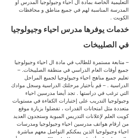
التعليمية الخاصة بمادة ال احياء وجيولوجيا المدرس أو
المدرسة المناسبة لهم في جميع مناطق و محافظات
الكويت .
خدمات يوفرها مدرس احياء وجيولوجيا
في الصليبخات
– متابعة مستمرة للطالب في مادة ال احياء وجيولوجيا
جميع أوقات العام الدراسي في منطقة الصليبخات. –
تعليم جميع مناهج احياء وجيولوجيا لجميع المراحل
الدراسية . – قم بأختيار مرحلتك الدراسية وسجل موادك
التي ترغب في دراستها . تجد أيضا مدرسين احياء
وجيولوجيا التدريب على إختبارات الكفاءة في مستويات
متعددة مثل امتحانات القدرات ، تفضلوا بزيارة موقع
كويت العلم لإعلانات التدريس المبوبة وستجدون العديد
من ارقام هواتف مدرسين احياء وجيولوجيا ومدرسات
احياء وجيولوجيا الذين يمكنكم التواصل معهم مباشرة