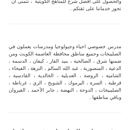
والحصول على أفضل شرح للمناهج الكويتية ، نتمنى أن
تحوز خدماتنا على ثقتكم .
مدرس خصوصي احياء وجيولوجيا ومدرسات يعملون في
الصليبخات وجميع مناطق محافظة العاصمة الكويت ومن
ضمنها شرق ، الصالحية ، بنيد القار ، كيفان ، الدسمة ،
الدعية ، المنصورية ، عبد الله السالم ، النزهة ، الفيحاء ،
الشامية ، الروضة ، العديلية ، الخالدية ، القادسية ،
قرطبة ، السرة ، اليرموك ، الشويخ ، الري ، غرناطة ،
الصليبيخات ، الدوحة ، النهضة ، جابر الأحمد ، القيروان
وباقي مناطقها .