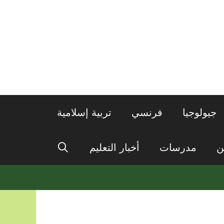
جيولوجيا
فرنسي
تربية إسلامية
ن
مدرسات
أخبار التعليم