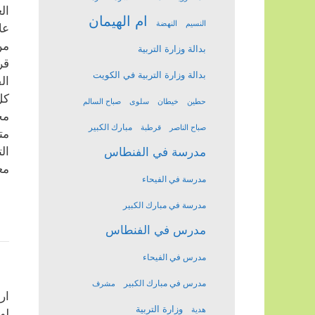
ال
ام الهيمان
النسيم
النهضة
عل
من
بدالة وزارة التربية
قر
بدالة وزارة التربية في الكويت
ال
كل
حطين
خيطان
سلوى
صباح السالم
مح
مبارك الكبير
صباح الناصر
قرطبة
مت
ال
مدرسة في الفنطاس
مع
مدرسة في الفيحاء
مدرسة في مبارك الكبير
مدرس في الفنطاس
مدرس في الفيحاء
مدرس في مبارك الكبير
مشرف
ار
وزارة التربية
هدية
له