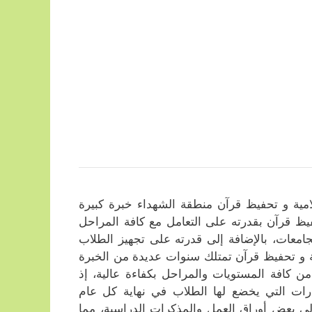
مية و تحفيظ قرآن منطقة الشهداء خبرة كبيرة
يظ قرآن بقدرته على التعامل مع كافة المراحل
الجامعات، بالإضافة إلى قدرته على تجهيز الطلاب
مية و تحفيظ قرآن تمتلك سنوات عديدة من الخبرة
من كافة المستويات والمراحل بكفاءة عالية، إذ
بارات التي يخضع لها الطلاب في نهاية كل عام
لى بعض أوراق العمل والمذكرات الدراسية، مما