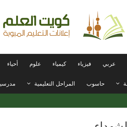
عربي
فيزياء
كيمياء
علوم
أحياء
ة
حاسوب
المراحل التعليمية
مدرسي
لشهداء