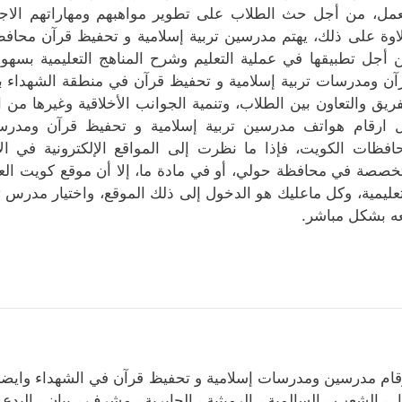
عمل، من أجل حث الطلاب على تطوير مواهبهم ومهاراتهم الاجتماع
اوة على ذلك، يهتم مدرسين تربية إسلامية و تحفيظ قرآن محافظة
 أجل تطبيقها في عملية التعليم وشرح المناهج التعليمية بسهول
آن ومدرسات تربية إسلامية و تحفيظ قرآن في منطقة الشهداء بالا
فريق والتعاون بين الطلاب، وتنمية الجوانب الأخلاقية وغيرها من 
 ارقام هواتف مدرسين تربية إسلامية و تحفيظ قرآن ومدرس
افظات الكويت، فإذا ما نظرت إلى المواقع الإلكترونية في ال
خصصة في محافظة حولي، أو في مادة ما، إلا أن موقع كويت الع
تعليمية، وكل ماعليك هو الدخول إلى ذلك الموقع، واختيار مدرس 
ه بشكل مباشر.
قام مدرسين ومدرسات إسلامية و تحفيظ قرآن في الشهداء وايضا
ا ، الشعب ، السالمية ، الرميثية ، الجابرية ، مشرف ، بيان ، البدع 