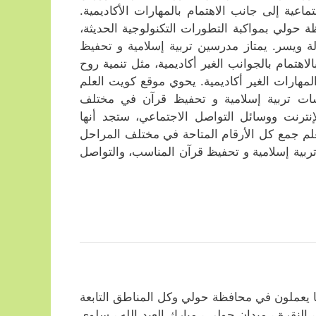
ية إلى جانب الاهتمام بالمهارات الأكاديمية.
 حولي بمواكبة التطورات التكنولوجية الحديثة،
ة ويسر. يمتاز مدرسين تربية إسلامية و تحفيظ
هتمام بالجوانب الغير أكاديمية، مثل تنمية روح
المهارات الغير أكاديمية. يحوي موقع كويت العلم
ات تربية إسلامية و تحفيظ قرآن في مختلف
إنترنت ووسائل التواصل الاجتماعي، ستجد أنها
لم جمع كل الأرقام المتاحة في مختلف المراحل
تربية إسلامية و تحفيظ قرآن المناسب، والتواصل
 يعملون في محافظة حولي وكل المناطق التابعة
، النقرة ، ميدان حولي ، مبارك العبد الله ، سلوى