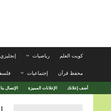
نتقل
لى
لمحتوى
كويت العلم
رياضيات
إنجليزي
محفظ قرآن
إجتماعيات
فلسف
أضف إعلانك
الإعلانات المميزة
الإتصال بنا
ا