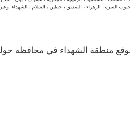
جنوب السرة ، الزهراء ، الصديق ، حطين ، السلام ، الشهداء وغيره
وقع منطقة الشهداء في محافظة حول