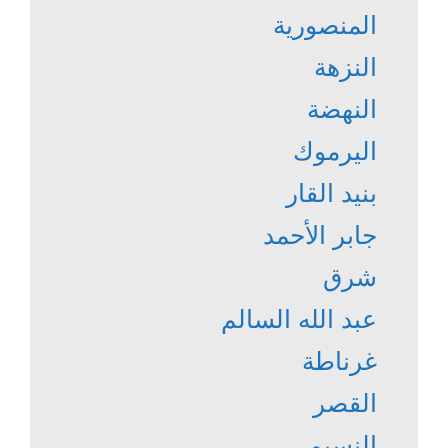
المنصورية
النزهة
النهضة
اليرموك
بنيد القار
جابر الأحمد
شرق
عبد الله السالم
غرناطة
القصر
النسيم