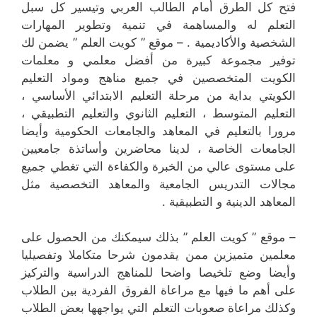
فتح كل الطرق أمام الطالب العربي وتيسير كل سبل
التعلم له والمساهمة في تنمية وتطوير المهارات
الشخصية والأكاديمية . – موقع ” كويت العلم ” يضمن لك
توفير مجموعة كبيرة من أفضل معلمي و معلمات
الكويت المتخصصين في جميع مناهج ومواد التعليم
الكويتي بداية من مرحلة التعليم الابتدائي الأساسي ،
التعليم المتوسط ، التعليم الثانوي والتعليم التطبيقي ،
مرورا بالتعليم في المعاهد والجامعات الحكومية وأيضا
الجامعات الخاصة ، لدينا محاضرين وأساتذة جامعيين
على مستوى عالي من الخبرة والكفاءة التي تغطي جميع
مجالات التدريس الجامعية والمعاهد التخصصية مثل
المعاهد الدينية و التطبيقية .
– موقع ” كويت العلم ” بذلك سيمكنك من الحصول على
معلمين متميزين ممن يقدمون شرحا متكاملا وتفصيليا
وأيضا وضع تلخيصا واضحا للمناهج الدراسية والتركيز
على أهم ما فيها مع مراعاة الفروق الفردية بين الطلاب
وكذلك مراعاة صعوبات التعلم التي يواجهها بعض الطلاب