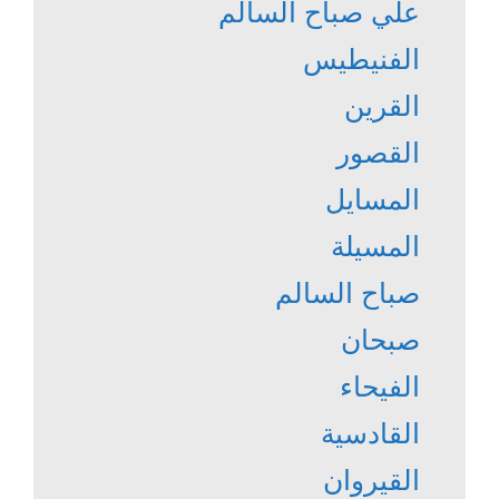
علي صباح السالم
الفنيطيس
القرين
القصور
المسايل
المسيلة
صباح السالم
صبحان
الفيحاء
القادسية
القيروان