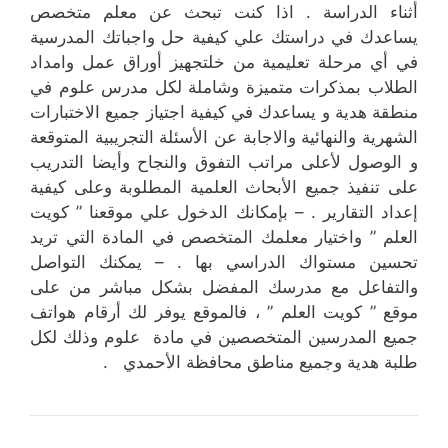
أثناء الدراسة . اذا كنت تبحث عن معلم متخصص
يساعدك في دراستك علي كيفية حل واجباتك المدرسية
في أي مرحلة تعليمية من خلتجهيز أوراق عمل وامداد
الطلاب بمذكرات متميزة وشاملة لكل مدرس علوم في
منطقة هدية و يساعدك في كيفية اجتياز جميع الاختبارات
الشهرية والنهائية والاجابة عن الأسئلة التجريبية المتوقعة
و الوصول لأعلى مراتب التفوق والنجاح وأيضا التدريب
على تنفيذ جميع الأبحاث العلمية المطلوبة وعلى كيفية
إعداد التقارير . – بإمكانك الدخول علي موقعنا ” كويت
العلم ” واختيار معلمك المتخصص في المادة التي تريد
تحسين مستواك الدراسي بها . – يمكنك التواصل
والتفاعل مع مدرسك المفضل بشكل مباشر من على
موقع ” كويت العلم ” ، فالموقع يوفر لك أرقام هواتف
جميع المدرسين المتخصصين في مادة علوم وذلك لكل
طلبة هدية وجميع مناطق محافظة الأحمدي .