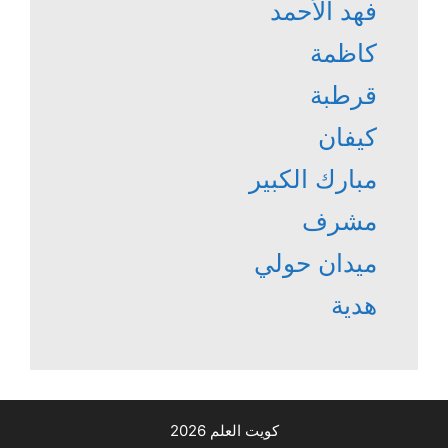
فهد الأحمد
كاظمة
قرطبة
كيفان
مبارك الكبير
مشرف
ميدان حولي
هدية
كويت العلم 2026