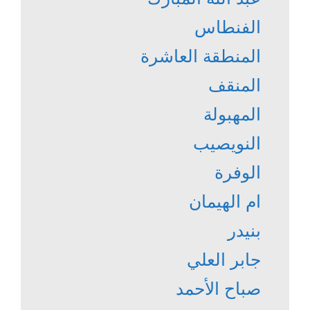
الفنطاس
المنطقة العاشرة
المنقف
المهبولة
النويصيب
الوفرة
ام الهيمان
بنيدر
جابر العلي
صباح الأحمد