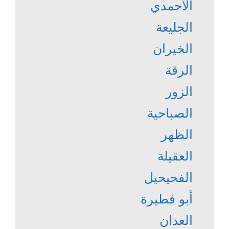
الأحمدي
الجليعة
الخيران
الرقة
الزور
الصباحية
الظهر
العقيلة
الفحيحيل
أبو فطيرة
العدان