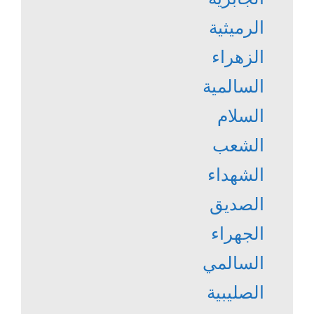
الرميثية
الزهراء
السالمية
السلام
الشعب
الشهداء
الصديق
الجهراء
السالمي
الصليبية