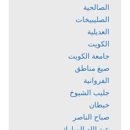
الصالحية
الصليبيخات
العديلية
الكويت
جامعة الكويت
صيغ مناطق
الفروانية
جليب الشيوخ
خيطان
صباح الناصر
عبد الله المبارك