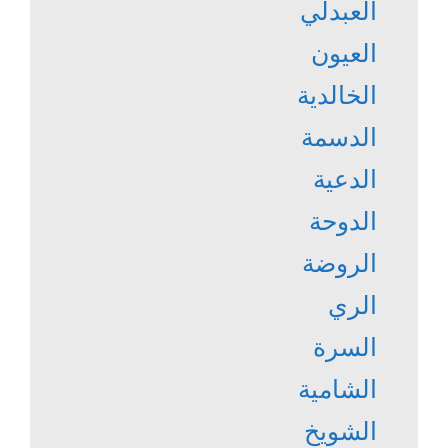
العبدلي
العيون
الخالدية
الدسمة
الدعية
الدوحة
الروضة
الري
السرة
الشامية
الشويخ