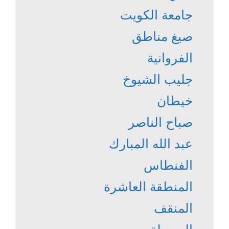
جامعة الكويت
صيغ مناطق
الفروانية
جليب الشيوخ
خيطان
صباح الناصر
عبد الله المبارك
الفنطاس
المنطقة العاشرة
المنقف