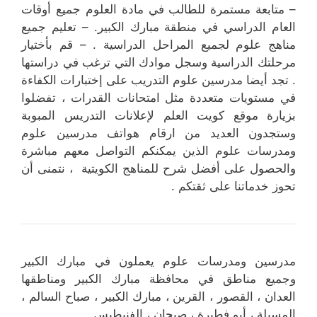
– متابعة مستمرة للطالب في مادة العلوم جميع أوقات
العام الدراسي في منطقة مبارك الكبير. – تعليم جميع
مناهج علوم لجميع المراحل الدراسية . – قم بأختيار
مرحلتك الدراسية وسجل موادك التي ترغب في دراستها
. تجد أيضا مدرسين علوم التدريب على إختبارات الكفاءة
في مستويات متعددة مثل امتحانات القدرات ، تفضلوا
بزيارة موقع كويت العلم لإعلانات التدريس المبوبة
وستجدون العديد من ارقام هواتف مدرسين علوم
ومدرسات علوم الذين يمكنكم التواصل معهم مباشرة
والحصول على أفضل شرح للمناهج الكويتية ، نتمنى أن
تحوز خدماتنا على ثقتكم .
مدرسين ومدرسات علوم يعملون في مبارك الكبير
وجميع مناطق في محافظة مبارك الكبير ومناطقها
العدان ، القصور ، القرين ، مبارك الكبير ، صباح السالم ،
المسيلة ، أبو فطيرة ، صبحان ، الفنيطيس .