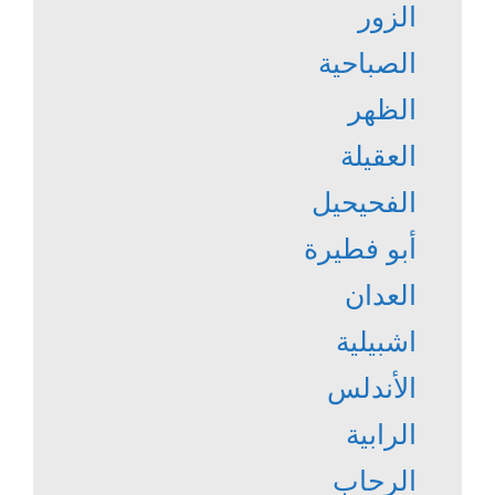
الزور
الصباحية
الظهر
العقيلة
الفحيحيل
أبو فطيرة
العدان
اشبيلية
الأندلس
الرابية
الرحاب