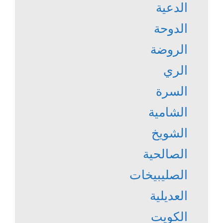
الدعية
الدوحة
الروضة
الري
السرة
الشامية
الشويخ
الصالحية
الصليبيخات
العديلية
الكويت