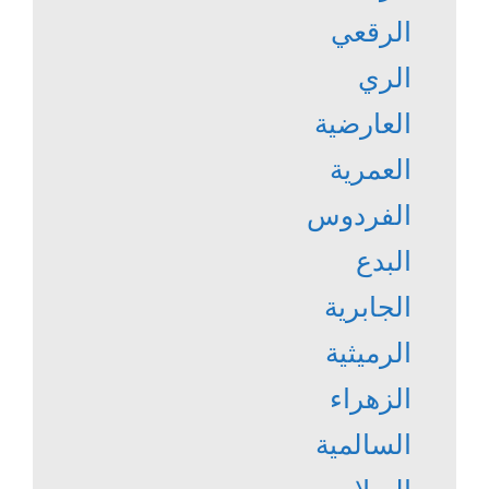
الرقعي
الري
العارضية
العمرية
الفردوس
البدع
الجابرية
الرميثية
الزهراء
السالمية