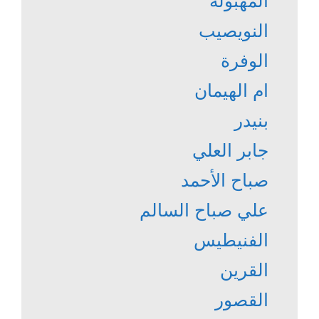
المهبولة
النويصيب
الوفرة
ام الهيمان
بنيدر
جابر العلي
صباح الأحمد
علي صباح السالم
الفنيطيس
القرين
القصور