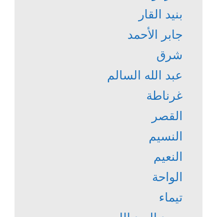
بنيد القار
جابر الأحمد
شرق
عبد الله السالم
غرناطة
القصر
النسيم
النعيم
الواحة
تيماء