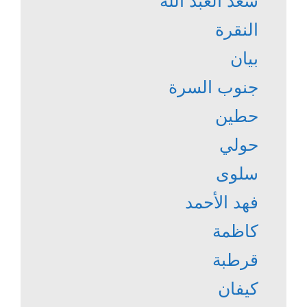
سعد العبد الله
النقرة
بيان
جنوب السرة
حطين
حولي
سلوى
فهد الأحمد
كاظمة
قرطبة
كيفان