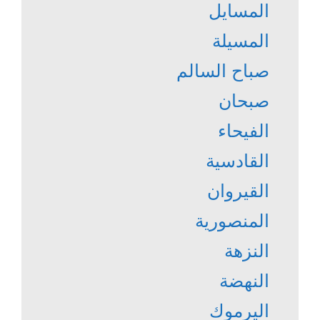
المسايل
المسيلة
صباح السالم
صبحان
الفيحاء
القادسية
القيروان
المنصورية
النزهة
النهضة
اليرموك