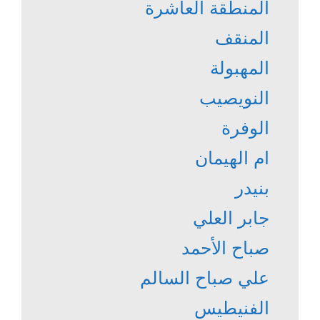
المنطقة العاشرة
المنقف
المهبولة
النويصيب
الوفرة
ام الهيمان
بنيدر
جابر العلي
صباح الأحمد
علي صباح السالم
الفنيطيس