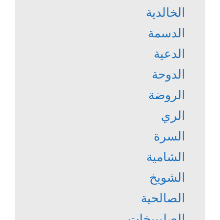
الخالدية
الدسمة
الدعية
الدوحة
الروضة
الري
السرة
الشامية
الشويخ
الصالحية
الصليبيخات