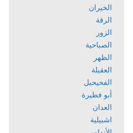
الخيران
الرقة
الزور
الصباحية
الظهر
العقيلة
الفحيحيل
أبو فطيرة
العدان
اشبيلية
الأندلس