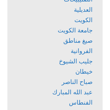
العديلية
الكويت
جامعة الكويت
صيغ مناطق
الفروانية
جليب الشيوخ
خيطان
صباح الناصر
عبد الله المبارك
الفنطاس