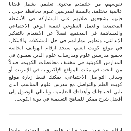
نفوسهم، من خلتقديم محتوى تعليمي يشمل قضايا
عالمية مختلفة. بالنسبة لمدرسين علوم محافظة حولي ،
فإنهم يشجعون طلابهم على المشاركة في الأنشطة
المجتمعية والعمل التطوعي لتنمية الوعي الاجتماعي
والمساهمة في المجتمع، فضلاً عن الاهتمام بالتفكير
الإبداعي، وتطوير مهاراتهم في حل المشكلات والابتكار.
في موقع كويت العلم، ستجد ارقام الهواتف الخاصة
بجميع مدرسين علوم ومدرسات علوم الذين يعملون في
المدارس الكويتية في مختلف محافظات الكويت، فبدلاً
من البحث في مئات المواقع الإلكترونية في الإنترنت أو
وسائل التواصل الاجتماعي، يمكنك فقط زيارة موقع
كويت العلم والتواصل مع مدرس علوم المناسب الذي
يلبي احتياجاتك وأهدافك التعليمية، وبالتالي الوصول إلى
أفضل شرح ممكن للمناهج التعليمية في دولة الكويت.
ارقام مدرسين ومدرسات علوم في الصديق وايضا