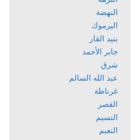
النهضة
اليرموك
بنيد القار
جابر الأحمد
شرق
عبد الله السالم
غرناطة
القصر
النسيم
النعيم