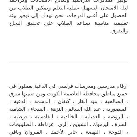
ليلة الامتحان، لتسهيل عملية التعلم وتمكين الطلاب من
الحصول على أعلى الدرجات. نحن نهدف إلى توفير بيئة
تعليمية مناسبة تساعد الطلاب على تحقيق النجاح
والتفوق.
ارقام مدرسين ومدرسات فرنسي في الدعية يعملون في
جميع مناطق محافظة العاصمة الكويت ومن ضمنها شرق
، الصالحية ، بنيد القار ، كيفان ، الدسمة ، الدعية ،
المنصورية ، عبد الله السالم ، النزهة ، الفيحاء ، الشامية
، الروضة ، العديلية ، الخالدية ، القادسية ، قرطبة ،
السرة ، اليرموك ، الشويخ ، الري ، غرناطة ، الصليبيخات
، الدوحة ، النهضة ، جابر الأحمد ، القيروان وباقي