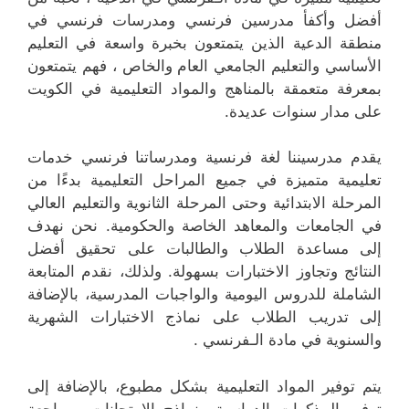
أفضل وأكفأ مدرسين فرنسي ومدرسات فرنسي في
منطقة الدعية الذين يتمتعون بخبرة واسعة في التعليم
الأساسي والتعليم الجامعي العام والخاص ، فهم يتمتعون
بمعرفة متعمقة بالمناهج والمواد التعليمية في الكويت
على مدار سنوات عديدة.
يقدم مدرسيننا لغة فرنسية ومدرساتنا فرنسي خدمات
تعليمية متميزة في جميع المراحل التعليمية بدءًا من
المرحلة الابتدائية وحتى المرحلة الثانوية والتعليم العالي
في الجامعات والمعاهد الخاصة والحكومية. نحن نهدف
إلى مساعدة الطلاب والطالبات على تحقيق أفضل
النتائج وتجاوز الاختبارات بسهولة. ولذلك، نقدم المتابعة
الشاملة للدروس اليومية والواجبات المدرسية، بالإضافة
إلى تدريب الطلاب على نماذج الاختبارات الشهرية
والسنوية في مادة الـفرنسي .
يتم توفير المواد التعليمية بشكل مطبوع، بالإضافة إلى
توفير المذكرات الدراسية ونماذج الامتحانات ومراجعة