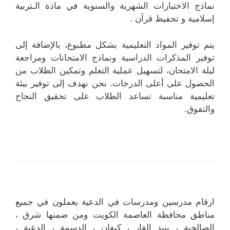
نماذج الاختبارات الشهرية والسنوية في مادة الـتربية
إسلامية و تحفيظ قرآن .
يتم توفير المواد التعليمية بشكل مطبوع، بالإضافة إلى
توفير المذكرات الدراسية ونماذج الامتحانات ومراجعة
ليلة الامتحان، لتسهيل عملية التعلم وتمكين الطلاب من
الحصول على أعلى الدرجات. نحن نهدف إلى توفير بيئة
تعليمية مناسبة تساعد الطلاب على تحقيق النجاح
والتفوق.
ارقام مدرسين ومدرسات في الدعية يعملون في جميع
مناطق محافظة العاصمة الكويت ومن ضمنها شرق ،
الصالحية ، بنيد القار ، كيفان ، الدسمة ، الدعية ،