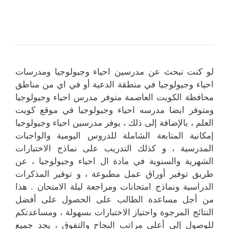
لو كنت تبحث عن مدرسين احياء وجيولوجيا ومدرسات
احياء وجيولوجيا في منطقة الدعية أو في اي من مناطق
محافظة الكويت العاصمة متوفر مدرس احياء وجيولوجيا
ومتوفر ايضا مدرسه احياء وجيولوجيا في موقع كويت
العلم ، بالإضافة إلى ذلك ، يوفر مدرسين احياء وجيولوجيا
إمكانية المتابعة الشاملة للدروس اليومية والواجبات
المدرسية ، و كذلك التدريب على نماذج الاختبارات
الشهرية والسنوية في مادة ال احياء وجيولوجيا ، عن
طريق توفير أوراق عمل مطبوعة ، و توفير المذكرات
الدراسية ونماذج امتحانات ومراجعة ليلة الامتحان . هذا
من أجل مساعدة الطالب على الحصول على أفضل
النتائج المرجوة واجتياز الاختبارات بسهولة ، ومساعدتكم
للوصول إلى أعلى مراتب النجاح والتفوق ، يجد جميع