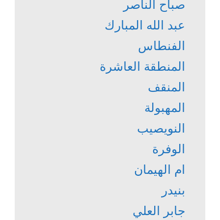
صباح الناصر
عبد الله المبارك
الفنطاس
المنطقة العاشرة
المنقف
المهبولة
النويصيب
الوفرة
ام الهيمان
بنيدر
جابر العلي