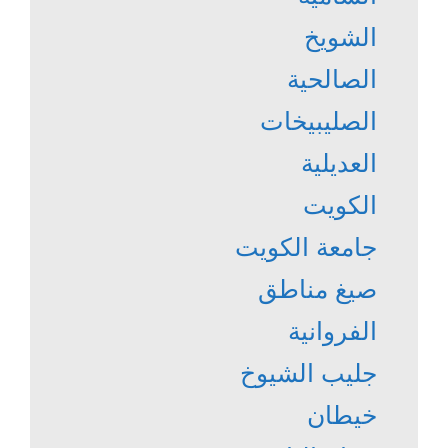
الشويخ
الصالحية
الصليبيخات
العديلية
الكويت
جامعة الكويت
صيغ مناطق
الفروانية
جليب الشيوخ
خيطان