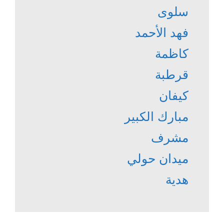
سلوى
فهد الأحمد
كاظمة
قرطبة
كيفان
مبارك الكبير
مشرف
ميدان حولي
هدية