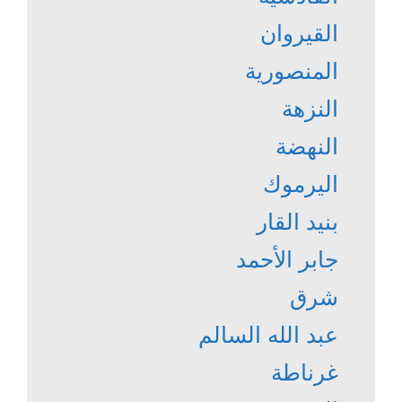
القيروان
المنصورية
النزهة
النهضة
اليرموك
بنيد القار
جابر الأحمد
شرق
عبد الله السالم
غرناطة