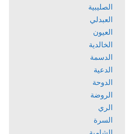
الصليبية
العبدلي
العيون
الخالدية
الدسمة
الدعية
الدوحة
الروضة
الري
السرة
الشامية