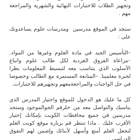
وتجهيز الطلاب للاختبارات النهائية والشهرية والمراجعة
مهم .
ستجد في الموقع مدرسين ومدرسات علوم يساعدونك
على :
-التأسيس الجيد في مادة العلوم وغيرها من المواد.
-مراعاة الفروق الفردية لكل طالب علوم واتباع
الأسلوب الذي يتناسب معه لتبسيط المعلومات نظرا
لخبرة معلمينا. -المتابعة المستمرة مع الطالب وخصوصا
في حل الواجبات والمراجعةمعهم وتجهيزهم للاختبارات.
كل ما عليك هو الدخول للموقع واختيار المدرس الذي
يناسبك والتواصل معه من خلرقم الجوالموجود وستجد
مدرسين في جميع محافظات الكويت بإمكانك إختيار
الأقرب عليك . ماذا تنتظر قم بزيارة موقع كويت العلم
لتجعل العلم أمتع وأسهل لأبنائك وإضمن لهم التفوق
الدراسي .