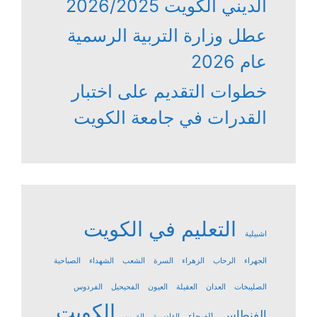
الديني الكويت 2026/2025
عطل وزارة التربية الرسمية
عام 2026
خطوات التقديم على اختبار
القدرات في جامعة الكويت
التعليم في الكويت
اشبيلية
الجهراء
الرحاب
الزهراء
السرة
الشعب
الشهداء
الصباحية
الصليبخات
العدان
العقيلة
العيون
الفحيحيل
الفردوس
الكويت
الفنطاس
الفيحاء
القادسية
القرين