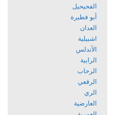
الفحيحيل
أبو فطيرة
العدان
اشبيلية
الأندلس
الرابية
الرحاب
الرقعي
الري
العارضية
العمرية