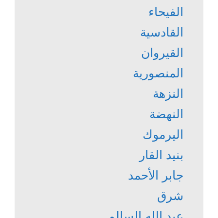
الفيحاء
القادسية
القيروان
المنصورية
النزهة
النهضة
اليرموك
بنيد القار
جابر الأحمد
شرق
عبد الله السالم