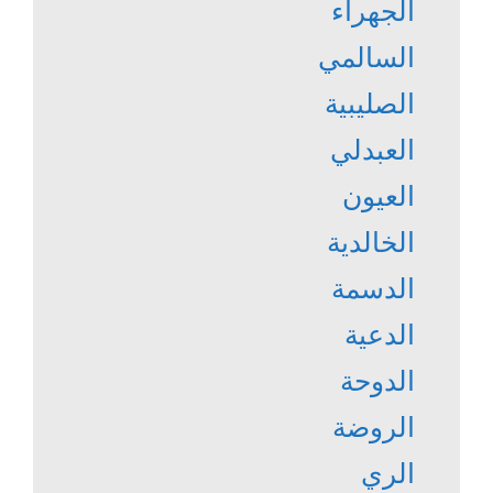
الجهراء
السالمي
الصليبية
العبدلي
العيون
الخالدية
الدسمة
الدعية
الدوحة
الروضة
الري