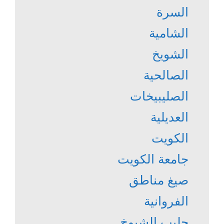
السرة
الشامية
الشويخ
الصالحية
الصليبيخات
العديلية
الكويت
جامعة الكويت
صيغ مناطق
الفروانية
جليب الشيوخ