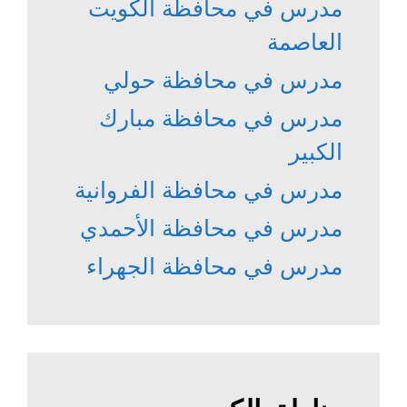
مدرس في محافظة الكويت
العاصمة
مدرس في محافظة حولي
مدرس في محافظة مبارك
الكبير
مدرس في محافظة الفروانية
مدرس في محافظة الأحمدي
مدرس في محافظة الجهراء