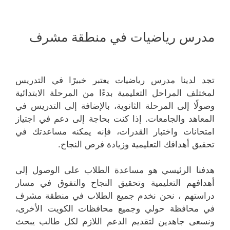
مدرس رياضيات في منطقة مشرف
تجد لدينا مدرس رياضيات يعتبر خبيرًا في التدريس
لمختلف المراحل التعليمية بدءًا من المرحلة الابتدائية
وصولًا إلى المرحلة الثانوية، بالإضافة إلى التدريس في
المعاهد والجامعات. إذا كنت بحاجة إلى دعم في اجتياز
امتحانات واختبار القدرات، فإنه يمكنه مساعدتك في
تحقيق أهدافك التعليمية وزيادة فرص النجاح.
هدفنا الرئيسي هو مساعدة الطلاب على الوصول إلى
أهدافهم التعليمية وتحقيق النجاح والتفوق في مسار
دراستهم ، نحن نخدم جميع الطلاب في منطقة مشرف
في محافظة حولي وجميع محافظات الكويت الأخرى،
ونسعى جاهدين لتقديم الدعم اللازم لكل طالب يبحث