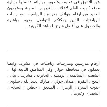
عن التفوق في تعليمه وتطوير مهاراته. تفضلوا بزيارة
موقع كويت العلم لإعلانات التدريس المبوبة وستجدون
العديد من ارقام هواتف مدرسين الرياضيات ومدرسات
الرياضيات الذين يمكنكم التواصل معهم مباشرة
والحصول على أفضل شرح للمناهج الكويتية .
ارقام مدرسين ومدرسات رياضيات في مشرف وايضا
يعملون في محافظة حولي وكل المناطق التابعة لها ،
الشعب ، السالمية ، الرميثية ، الجابرية ، مشرف ، بيان ،
البدع ، النقرة ، ميدان حولي ، مبارك العبد الله ، سلوى ،
جنوب السرة ، الزهراء ، الصديق ، حطين ، السلام ،
الشهداء وغيرها .