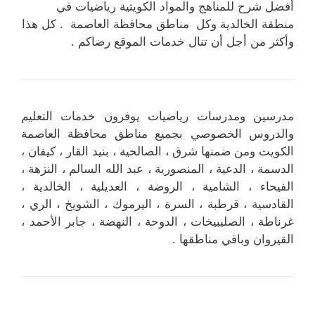
أفضل شرح للمناهج والمواد الكويتية رياضيات في
منطقة الخالدية وكل مناطق محافظة العاصمة . كل هذا
وأكثر من أجل أن تنال خدمات الموقع رضاكم .
مدرسين ومدرسات رياضيات يوفرون خدمات التعليم
والدروس الخصوصي بجميع مناطق محافظة العاصمة
الكويت ومن ضمنها شرق ، الصالحية ، بنيد القار ، كيفان ،
الدسمة ، الدعية ، المنصورية ، عبد الله السالم ، النزهة ،
الفيحاء ، الشامية ، الروضة ، العديلية ، الخالدية ،
القادسية ، قرطبة ، السرة ، اليرموك ، الشويخ ، الري ،
غرناطة ، الصليبيخات ، الدوحة ، النهضة ، جابر الأحمد ،
القيروان وباقي مناطقها .