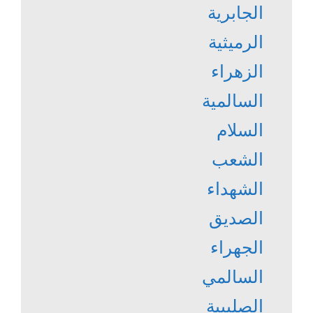
الجابرية
الرميثية
الزهراء
السالمية
السلام
الشعب
الشهداء
الصديق
الجهراء
السالمي
الصليبية