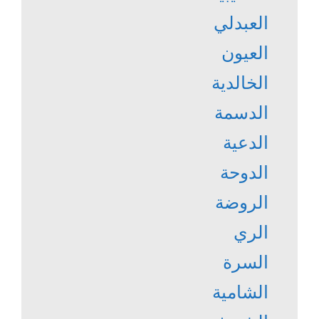
العبدلي
العيون
الخالدية
الدسمة
الدعية
الدوحة
الروضة
الري
السرة
الشامية