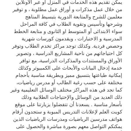
يمكن تقديم هذه الخدمات في المنزل أو عبر الأونلاين
من خلال عمل مذكرات و أوراق عمل مطلوبة ، و توفير
معلمين للشرح والمتابعة الدورية بتبسيط المناهج
وشرحها وتأسيس وتقوية الطلاب في كافة المراحل
سواء الابتدائى أو المتوسط او الثانوى و متابعة الخطط
المدرسية و الاختبارات ، ويقدمون كورسات شهرية
وحصص فردية. وكذلك توجد مراكز تخدم الطلاب وتوفر
كل احتياجاتهم من ناحية المشاريع الدراسية ، وتصوير
الأوراق والمستندات والمذكرات الدراسية، مع توافر
خدمة إدخال البيانات والأبحاث على الكمبيوتر وكذلك
إمكانية طباعتها بتنسيق مميز وبطريقة مناسبة بأحجام
مختلفة على حسب رغبة الطالب أو مدرس رياضيات،
كما تجد في هذه المراكز مختلف الوسائل التعليمية وغير
ذلك العديد من الوسائل والإحتياجات الطلابية وذلك
بأسعار مناسبة . يسعدنا أن تتفضلوا بزيارتنا على موقع
كويت العلم لإعلانات التدريس المبوبة و ستجدون أرقام
هواتف مدرسين الرياضيات ومدرسات الرياضيات الذين
يمكنكم التواصل معهم بصورة مباشرة والحصول على