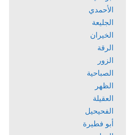
الأحمدي
الجليعة
الخيران
الرقة
الزور
الصباحية
الظهر
العقيلة
الفحيحيل
أبو فطيرة