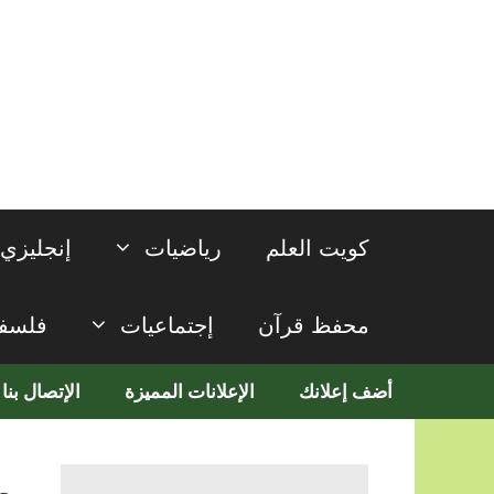
نتقل
لى
لمحتوى
كويت العلم
رياضيات
إنجليزي
محفظ قرآن
إجتماعيات
فلسف
أضف إعلانك
الإعلانات المميزة
الإتصال بنا
م