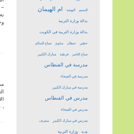
– 
ام الهيمان
النسيم
النهضة
تح
بدالة وزارة التربية
وج
بدالة وزارة التربية في الكويت
حطين
خيطان
سلوى
صباح السالم
مبارك الكبير
صباح الناصر
قرطبة
مدرسة في الفنطاس
مدرسة في الفيحاء
مد
مدرسة في مبارك الكبير
ال
مدرس في الفنطاس
ال
، 
مدرس في الفيحاء
مدرس في مبارك الكبير
مشرف
وزارة التربية
هدية