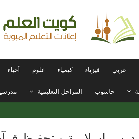
عربي
فيزياء
كيمياء
علوم
أحياء
ة
حاسوب
المراحل التعليمية
مدرسي
درس إسلامية و تحفيظ قرآن