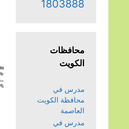
1803888
محافظات
الكويت
مد
مدرس في
محافظة الكويت
العاصمة
مدرس في