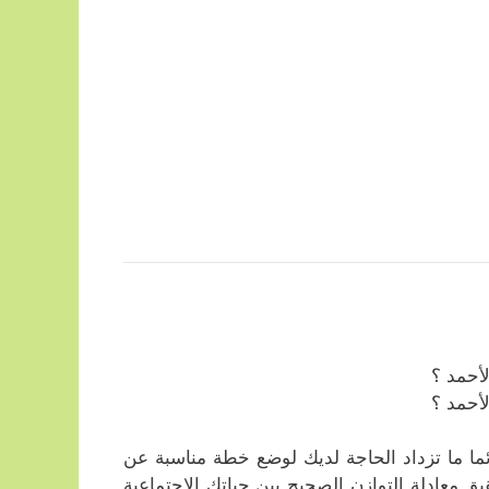
أحمد ؟
أحمد ؟
ائما ما تزداد الحاجة لديك لوضع خطة مناسبة عن
ق معادلة التوازن الصحيح بين حياتك الاجتماعية