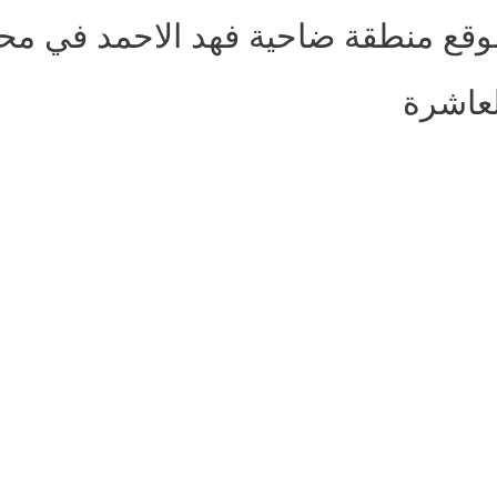
وقع منطقة ضاحية فهد الاحمد في مح
لعاشرة