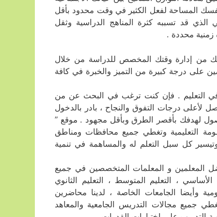
لنفسك المساحة لفعل الكثير في وقت محدود بأقل
لذي قد تسببه كثرة المناهج الدراسية وثقل
زمنية محددة .
نك من إدارة وقتك المخصص للدراسة من خلال
 على درجة كبيرة من التميز والخبرة في كافة
ي التعليم . فإن كنت ترغب في البحث عن من
لأعلى درجات التفوق والنجاح ، بادر بالدخول
ل لهدفك بأقصر الطرق وبأقل مجهود . موقع ”
ظومة التعليمية وتغطي جميع محافظات ومناطق
تيسير كل سبل التعلم له والمساهمة في تنمية
ضل المعلمين و المعلمات المتخصصين في جميع
 الأساسي ، التعليم المتوسط ، التعليم الثانوي
ومية وأيضا الجامعات الخاصة ، لدينا محاضرين
طي جميع مجالات التدريس الجامعية والمعاهد
صة التدريب على إختبارات القدرات .