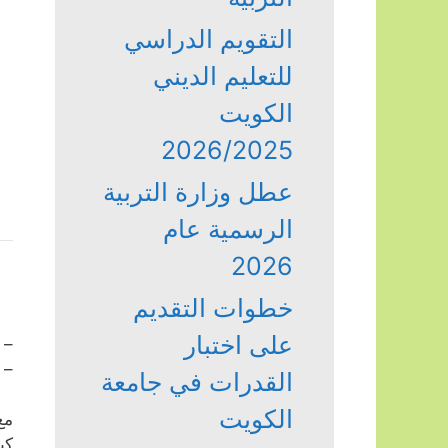
التقويم الدراسي
للتعليم الديني
الكويت
2026/2025
عطل وزارة التربية
الرسمية عام
2026
خطوات التقديم
على اختبار
– 
– 
القدرات في جامعة
الكويت
مع
كي