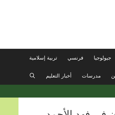
جيولوجيا
فرنسي
تربية إسلامية
ن
مدرسات
أخبار التعليم
 في فهد الأحمد