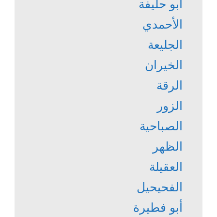
أبو حليفة
الأحمدي
الجليعة
الخيران
الرقة
الزور
الصباحية
الظهر
العقيلة
الفحيحيل
أبو فطيرة