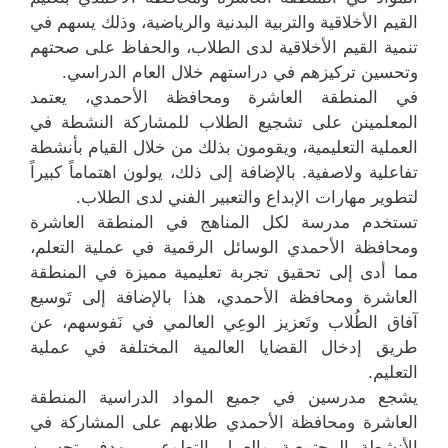
القيم الأخلاقية والتربية البدنية والرياضية، وذلك يسهم في
تنمية القيم الأخلاقية لدى الطلاب، والحفاظ على صحتهم
وتحسين تركيزهم في دراستهم خلال العام الدراسي.
في المنطقة العاشرة ومحافظة الأحمدي، يعتمد
المعلمينن على تشجيع الطلاب للمشاركة النشطة في
العملية التعليمية، ويقومون بذلك من خلال القيام بأنشطة
تفاعلية ولاصفية. بالإضافة إلى ذلك، يولون اهتماماً كبيراً
لتطوير مهارات الإبداع والتعبير الفني لدى الطلاب.
تستخدم مدرسة لكل المناهج في المنطقة العاشرة
ومحافظة الأحمدي الوسائل الرقمية في عملية التعلم،
مما أدى إلى تحقيق تجربة تعليمية مميزة في المنطقة
العاشرة ومحافظة الأحمدي، هذا بالإضافة إلى تَوسيع
آفاق الطُلاب وتَعزيز الوعِي العالمي في نَفوسهم، عن
طريق إدخال القضايا العالمية المختلفة في عملية
التعليم.
يشجع مدرسين في جميع المواد الدراسية المنطقة
العاشرة ومحافظة الأحمدي طلابهم على المشاركة في
الأنشطة المجتمعية والعمل التطوعي، بهدف تحسين