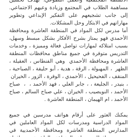
مساهمة الطلاب في المجتمع وزيادة وعيهم الاجتماعي.
إلى جانب تشجيعهم على التفكير الإبداعي وتطوير
مهاراتهم في الابتكار وحل المشكلات.
أما مدرس لكل المواد في المنطقة العاشرة ومحافظة
الأحمدي فهو يمتاز بشرح الأفكار بشكل مبسط وسهل،
بسبب امتلاكه لمهارات تواصل فعالة ومميزة ، وخدمات
التدريس متوفرة في جميغ مناطق محافظات المنطقة
العاشرة ومحافظة الأحمدي وهي الفنطاس ، العقيلة ،
الظهر ، المهبولة ، الرقة ، هدية ، أبو حليفة ، الصباحية ،
المنقف ، الفحيحيل ، الأحمدي ، الوفرة ، الزور ، الخيران
، بنيدر ، الجليعة ، ، جابر العلي ، فهد الأحمد ، ، صباح
الأحمد ، النويصيب ، الخيران ، علي صباح السالم ، صباح
الأحمد ، ام الهيمان ، المنطقة العاشرة .
يمكنك العثور على أرقام هواتف مدرسين في جميع
المواد الدراسية ومدرسات لكل المواد العاملين في
المدارس المنطقة العاشرة ومحافظة الأحمديية في