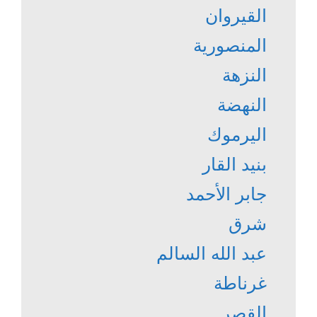
القيروان
المنصورية
النزهة
النهضة
اليرموك
بنيد القار
جابر الأحمد
شرق
عبد الله السالم
غرناطة
القصر