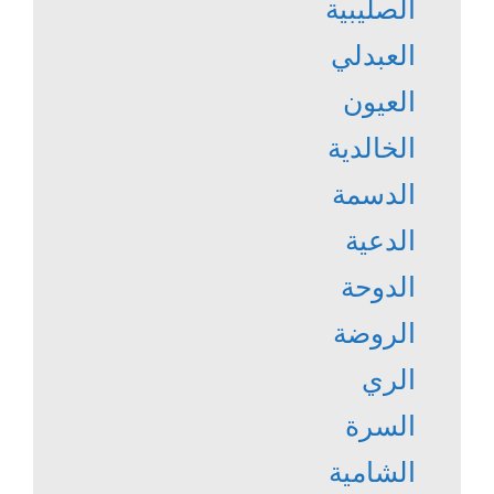
الصليبية
العبدلي
العيون
الخالدية
الدسمة
الدعية
الدوحة
الروضة
الري
السرة
الشامية