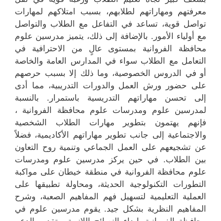
معرفتهم ومهاراتهم لطلابهم، بسبب امتلاكهم لمهارات
تواصل قوية، تساعد في التفاعل مع الطلاب والتواصل
مع أولياء الأمور. بالإضافة إلى ذلك، يتميز مدرسين علوم
محافظة الفروانية بمستوى عالٍ من الاحترافية في
التعامل مع الطلاب سواء في المدارس العامة والخاصة
أو في الدروس الخصوصية، وما ذلك إلا بسبب حرصهم
على حضور ورش العمل والدورات التدريبية، مما أدى
إلى تحسن مهاراتهم التدريسية باستمرار. بالنسبة
لمدرسين علوم ومدرسات علوم محافظة الفروانية ،
فإنهم يهتمون بتطوير مهارات الطلاب الشخصية
والاجتماعية إلى جانب تطوير مهاراتهم الأكاديمية، فضلاً
عن تشجيعهم على العمل الجماعي وتنمية روح التعاون
بين الطلاب. في حين يركز مدرسين علوم ومدرسات
علوم محافظة الفروانية في منطقة خيطان على مواكبة
التطورات التكنولوجية الحديثة، ومحاولة تطبيقها على
العملية التعليمية لتسهيل فهم المفاهيم الصعبة، وشرح
المفاهيم النظرية بشكل جيد. يقوم مدرسين علوم في
محافظة الفروانية بإبداء النصائح اللازمة، وتقديم الدعم