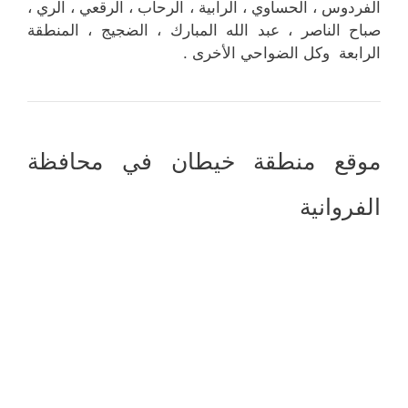
الفردوس ، الحساوي ، الرابية ، الرحاب ، الرقعي ، الري ،
صباح الناصر ، عبد الله المبارك ، الضجيج ، المنطقة
الرابعة وكل الضواحي الأخرى .
موقع منطقة خيطان في محافظة
الفروانية