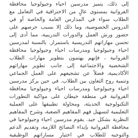
إلى ذلك، يتميز مدرسين احياء وجيولوجيا محافظة
الفروانية بمستوى عالٍ من الاحترافية في التعامل مع
الطلاب سواء في المدارس العامة والخاصة أو في
الدروس الخصوصية، وما ذلك إلا بسبب حرصهم على
حضور ورش العمل والدورات التدريبية، مما أدى إلى
تحسن مهاراتهم التدريسية باستمرار. بالنسبة لمدرسين
احياء وجيولوجيا ومدرسات احياء وجيولوجيا محافظة
الفروانية ، فإنهم يهتمون بتطوير مهارات الطلاب
الشخصية والاجتماعية إلى جانب تطوير مهاراتهم
الأكاديمية، فضلاً عن تشجيعهم على العمل الجماعي
وتنمية روح التعاون بين الطلاب. في حين يركز مدرسين
احياء وجيولوجيا ومدرسات احياء وجيولوجيا محافظة
الفروانية في منطقة خيطان على مواكبة التطورات
التكنولوجية الحديثة، ومحاولة تطبيقها على العملية
التعليمية لتسهيل فهم المفاهيم الصعبة، وشرح المفاهيم
النظرية بشكل جيد. يقوم مدرسين احياء وجيولوجيا في
محافظة الفروانية بإبداء النصائح اللازمة، وتقديم الدعم
والتوجيه للطلاب في اختيار مساراتهم الوظيفية