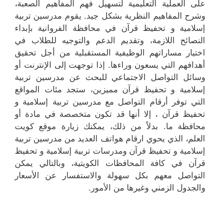
على العملية التعليمية لتسهيل فهم المفاهيم الصعبة،
وشرح المفاهيم النظرية بشكل جيد. يقوم مدرسين تربية
إسلامية و تحفيظ قرآن في محافظة الفروانية بإبداء
النصائح اللازمة، وتقديم الدعم والتوجيه للطلاب في
اختيار مساراتهم الوظيفية المستقبلية من أجل تحقيق
أهدافهم التي يسعون وراءها. إذا توجهت إلى الإنترنت أو
وسائل التواصل الاجتماعي للبحث عن مدرسين تربية
إسلامية و تحفيظ قرآن مميزين، ستجد مئات المواقع
التي توفر أرقام التواصل مع مدرسين تربية إسلامية و
تحفيظ قرآن ، إلا أنها قد تكون متخصصة في مادة أو
محافظة ما. بدلاً من ذلك، يمكنك زيارة موقع كويت
العلم، الذي يحوي ارقام هواتف العديد من مدرسين تربية
إسلامية و تحفيظ قرآن ومدرسات تربية إسلامية و تحفيظ
قرآن في كافة المحافظات الكويتية، وبالتالي يمكن
التواصل معهم بكل سهولة والاستفسار عن الأسعار
والجدول الزمني وغيرها من الأمور.