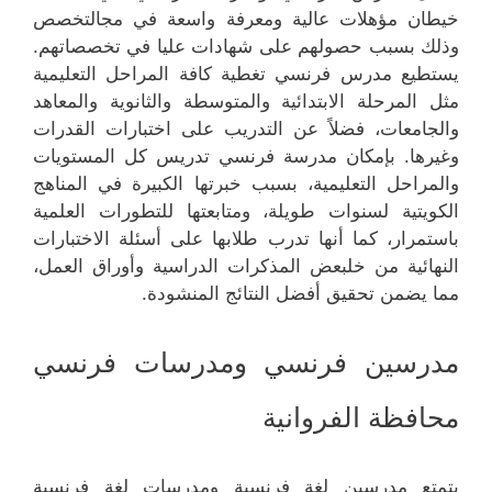
خيطان مؤهلات عالية ومعرفة واسعة في مجالتخصص
وذلك بسبب حصولهم على شهادات عليا في تخصصاتهم.
يستطيع مدرس فرنسي تغطية كافة المراحل التعليمية
مثل المرحلة الابتدائية والمتوسطة والثانوية والمعاهد
والجامعات، فضلاً عن التدريب على اختبارات القدرات
وغيرها. بإمكان مدرسة فرنسي تدريس كل المستويات
والمراحل التعليمية، بسبب خبرتها الكبيرة في المناهج
الكويتية لسنوات طويلة، ومتابعتها للتطورات العلمية
باستمرار، كما أنها تدرب طلابها على أسئلة الاختبارات
النهائية من خلبعض المذكرات الدراسية وأوراق العمل،
مما يضمن تحقيق أفضل النتائج المنشودة.
مدرسين فرنسي ومدرسات فرنسي
محافظة الفروانية
يتمتع مدرسين لغة فرنسية ومدرسات لغة فرنسية