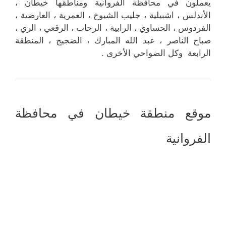
يعملون في محافظة الفروانية ومناطقها خيطان ،
الأندلس ، اشبيلية ، جليب الشيوخ ، العمرية ، العارضية ،
الفردوس ، الحساوي ، الرابية ، الرحاب ، الرقعي ، الري ،
صباح الناصر ، عبد الله المبارك ، الضجيج ، المنطقة
الرابعة وكل الضواحي الأخرى .
موقع منطقة خيطان في محافظة
الفروانية