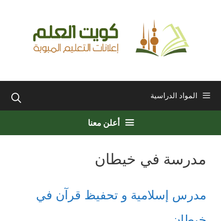
نتقل
لى
لمحتوى
المواد الدراسية
أعلن معنا
مدرسة في خيطان
مدرس إسلامية و تحفيظ قرآن في
خيطان