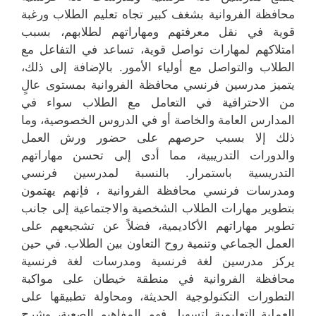
محافظة الفروانية بشغف كبير تجاه تعليم الطلاب ورغبة
قوية في نقل معرفتهم ومهاراتهم لطلابهم، بسبب
امتلاكهم لمهارات تواصل قوية، تساعد في التفاعل مع
الطلاب والتواصل مع أولياء الأمور. بالإضافة إلى ذلك،
يتميز مدرسين فرنسي محافظة الفروانية بمستوى عالٍ
من الاحترافية في التعامل مع الطلاب سواء في
المدارس العامة والخاصة أو في الدروس الخصوصية، وما
ذلك إلا بسبب حرصهم على حضور ورش العمل
والدورات التدريبية، مما أدى إلى تحسن مهاراتهم
التدريسية باستمرار. بالنسبة لمدرسين فرنسي
ومدرسات فرنسي محافظة الفروانية ، فإنهم يهتمون
بتطوير مهارات الطلاب الشخصية والاجتماعية إلى جانب
تطوير مهاراتهم الأكاديمية، فضلاً عن تشجيعهم على
العمل الجماعي وتنمية روح التعاون بين الطلاب. في حين
يركز مدرسين لغة فرنسية ومدرسات لغة فرنسية
محافظة الفروانية في منطقة خيطان على مواكبة
التطورات التكنولوجية الحديثة، ومحاولة تطبيقها على
العملية التعليمية لتسهيل فهم المفاهيم الصعبة، وشرح