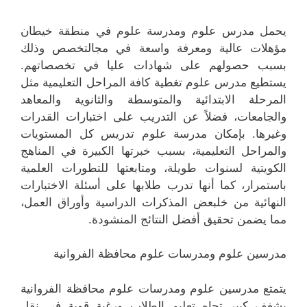
يحمل مدرس علوم ومدرسة علوم في منطقة خيطان
مؤهلات عالية ومعرفة واسعة في مجالتخصص وذلك
بسبب حصولهم على شهادات عليا في تخصصاتهم.
يستطيع مدرس علوم تغطية كافة المراحل التعليمية مثل
المرحلة الابتدائية والمتوسطة والثانوية والمعاهد
والجامعات، فضلاً عن التدريب على اختبارات القدرات
وغيرها. بإمكان مدرسة علوم تدريس كل المستويات
والمراحل التعليمية، بسبب خبرتها الكبيرة في المناهج
الكويتية لسنوات طويلة، ومتابعتها للتطورات العلمية
باستمرار، كما أنها تدرب طلابها على أسئلة الاختبارات
النهائية من خلبعض المذكرات الدراسية وأوراق العمل،
مما يضمن تحقيق أفضل النتائج المنشودة.
مدرسين علوم ومدرسات علوم محافظة الفروانية
يتمتع مدرسين علوم ومدرسات علوم محافظة الفروانية
بشغف كبير تجاه تعليم الطلاب ورغبة قوية في نقل