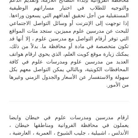
والتوجيه للطلاب في اختيار مساراتهم الوظيفية
المستقبلية من أجل تحقيق أهدافهم التي يسعون وراءها.
إذا توجهت إلى الإنترنت أو وسائل التواصل الاجتماعي
للبحث عن مدرسين علوم مميزين، ستجد مئات المواقع
التي توفر أرقام التواصل مع مدرسين علوم ، إلا أنها قد
تكون متخصصة في مادة أو محافظة ما. بدلاً من ذلك،
يمكنك زيارة موقع كويت العلم، الذي يحوي ارقام هواتف
العديد من مدرسين علوم ومدرسات علوم في كافة
المحافظات الكويتية، وبالتالي يمكن التواصل معهم بكل
سهولة والاستفسار عن الأسعار والجدول الزمني وغيرها
من الأمور.
ارقام مدرسين ومدرسات علوم في خيطان وايضا
يعملون في محافظة الفروانية ومناطقها خيطان ،
الأندلس ، اشبيلية ، جليب الشيوخ ، العمرية ، العارضية ،