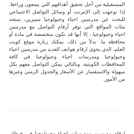
المستقبلية من أجل تحقيق أهدافهم التي يسعون وراءها.
إذا توجهت إلى الإنترنت أو وسائل التواصل الاجتماعي
للبحث عن مدرسين احياء وجيولوجيا مميزين، ستجد
مئات المواقع التي توفر أرقام التواصل مع مدرسين
احياء وجيولوجيا ، إلا أنها قد تكون متخصصة في مادة أو
محافظة ما. بدلاً من ذلك، يمكنك زيارة موقع كويت
العلم، الذي يحوي ارقام هواتف العديد من مدرسين احياء
وجيولوجيا ومدرسات احياء وجيولوجيا في كافة
المحافظات الكويتية، وبالتالي يمكن التواصل معهم بكل
سهولة والاستفسار عن الأسعار والجدول الزمني وغيرها
من الأمور.
ارقام مدرسين ومدرسات احياء وجيولوجيا في خيطان