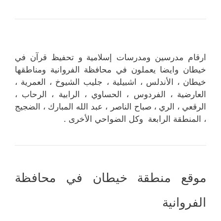
ارقام مدرسين ومدرسات إسلامية و تحفيظ قرآن في
خيطان وايضا يعملون في محافظة الفروانية ومناطقها
خيطان ، الأندلس ، اشبيلية ، جليب الشيوخ ، العمرية ،
العارضية ، الفردوس ، الحساوي ، الرابية ، الرحاب ،
الرقعي ، الري ، صباح الناصر ، عبد الله المبارك ، الضجيج
، المنطقة الرابعة وكل الضواحي الأخرى .
موقع منطقة خيطان في محافظة
الفروانية