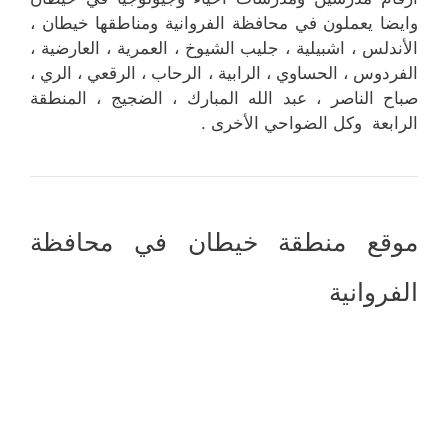
وايضا يعملون في محافظة الفروانية ومناطقها خيطان ،
الأندلس ، اشبيلية ، جليب الشيوخ ، العمرية ، العارضية ،
الفردوس ، الحساوي ، الرابية ، الرحاب ، الرقعي ، الري ،
صباح الناصر ، عبد الله المبارك ، الضجيج ، المنطقة
الرابعة وكل الضواحي الأخرى .
موقع منطقة خيطان في محافظة
الفروانية