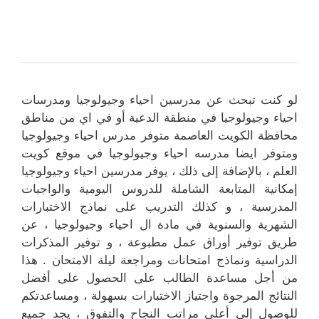
لو كنت تبحث عن مدرسين احياء وجيولوجيا ومدرسات
احياء وجيولوجيا في منطقة الدعية أو في اي من مناطق
محافظة الكويت العاصمة متوفر مدرس احياء وجيولوجيا
ومتوفر ايضا مدرسه احياء وجيولوجيا في موقع كويت
العلم ، بالإضافة إلى ذلك ، يوفر مدرسين احياء وجيولوجيا
إمكانية المتابعة الشاملة للدروس اليومية والواجبات
المدرسية ، و كذلك التدريب على نماذج الاختبارات
الشهرية والسنوية في مادة ال احياء وجيولوجيا ، عن
طريق توفير أوراق عمل مطبوعة ، و توفير المذكرات
الدراسية ونماذج امتحانات ومراجعة ليلة الامتحان . هذا
من أجل مساعدة الطالب على الحصول على أفضل
النتائج المرجوة واجتياز الاختبارات بسهولة ، ومساعدتكم
للوصول إلى أعلى مراتب النجاح والتفوق ، يجد جميع