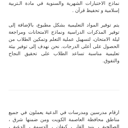
نماذج الاختبارات الشهرية والسنوية في مادة الـتربية
إسلامية و تحفيظ قرآن .
يتم توفير المواد التعليمية بشكل مطبوع، بالإضافة إلى
توفير المذكرات الدراسية ونماذج الامتحانات ومراجعة
ليلة الامتحان، لتسهيل عملية التعلم وتمكين الطلاب من
الحصول على أعلى الدرجات. نحن نهدف إلى توفير بيئة
تعليمية مناسبة تساعد الطلاب على تحقيق النجاح
والتفوق.
ارقام مدرسين ومدرسات في الدعية يعملون في جميع
مناطق محافظة العاصمة الكويت ومن ضمنها شرق ،
الصالحية ، بنيد القار ، كيفان ، الدسمة ، الدعية ،