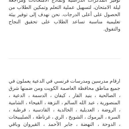
ليلة الامتحان، لتسهيل عملية التعلم وتمكين الطلاب من
الحصول على أعلى الدرجات. نحن نهدف إلى توفير بيئة
تعليمية مناسبة تساعد الطلاب على تحقيق النجاح
والتفوق.
ارقام مدرسين ومدرسات فرنسي في الدعية يعملون في
جميع مناطق محافظة العاصمة الكويت ومن ضمنها شرق
، الصالحية ، بنيد القار ، كيفان ، الدسمة ، الدعية ،
المنصورية ، عبد الله السالم ، النزهة ، الفيحاء ، الشامية
، الروضة ، العديلية ، الخالدية ، القادسية ، قرطبة ،
السرة ، اليرموك ، الشويخ ، الري ، غرناطة ، الصليبيخات
، الدوحة ، النهضة ، جابر الأحمد ، القيروان وباقي