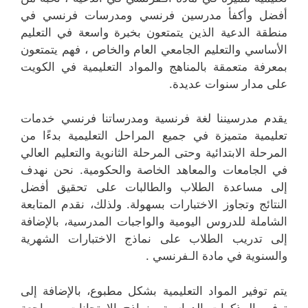
أفضل وأكفأ مدرسين فرنسي ومدرسات فرنسي في
منطقة الدعية الذين يتمتعون بخبرة واسعة في التعليم
الأساسي والتعليم الجامعي العام والخاص ، فهم يتمتعون
بمعرفة متعمقة بالمناهج والمواد التعليمية في الكويت
على مدار سنوات عديدة.
يقدم مدرسيننا لغة فرنسية ومدرساتنا فرنسي خدمات
تعليمية متميزة في جميع المراحل التعليمية بدءًا من
المرحلة الابتدائية وحتى المرحلة الثانوية والتعليم العالي
في الجامعات والمعاهد الخاصة والحكومية. نحن نهدف
إلى مساعدة الطلاب والطالبات على تحقيق أفضل
النتائج وتجاوز الاختبارات بسهولة. ولذلك، نقدم المتابعة
الشاملة للدروس اليومية والواجبات المدرسية، بالإضافة
إلى تدريب الطلاب على نماذج الاختبارات الشهرية
والسنوية في مادة الـفرنسي .
يتم توفير المواد التعليمية بشكل مطبوع، بالإضافة إلى
توفير المذكرات الدراسية ونماذج الامتحانات ومراجعة