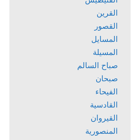
القرين
القصور
المسايل
المسيلة
صباح السالم
صبحان
الفيحاء
القادسية
القيروان
المنصورية