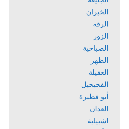
الخيران
الرقة
الزور
الصباحية
الظهر
العقيلة
الفحيحيل
أبو فطيرة
العدان
اشبيلية