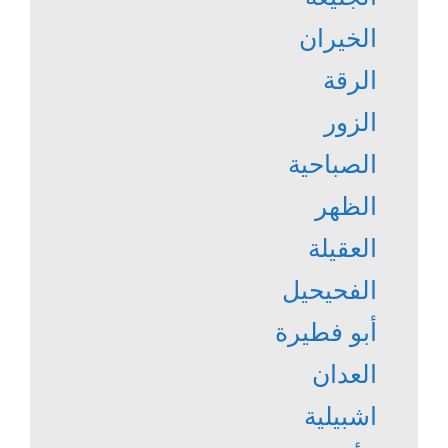
الخيران
الرقة
الزور
الصباحية
الظهر
العقيلة
الفحيحيل
أبو فطيرة
العدان
اشبيلية