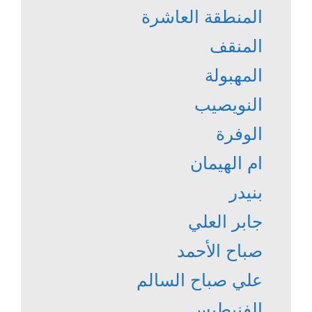
المنطقة العاشرة
المنقف
المهبولة
النويصيب
الوفرة
ام الهيمان
بنيدر
جابر العلي
صباح الأحمد
علي صباح السالم
الفنيطيس