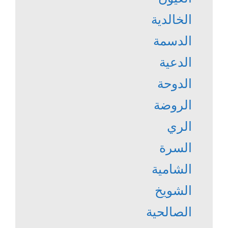
الخالدية
الدسمة
الدعية
الدوحة
الروضة
الري
السرة
الشامية
الشويخ
الصالحية