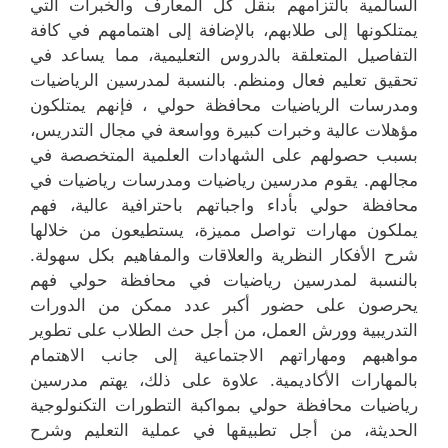
السالمية بالتزامهم بنقل كل المعارف والخبرات التي
يمتلكونها إلى طلابهم، بالإضافة إلى اهتمامهم في كافة
التفاصيل المتعلقة بالدروس التعليمية، مما يساعد في
تحقيق تعليم فعال ومنظم. بالنسبة لمدرسين الرياضيات
ومدرسات الرياضيات محافظة حولي ، فإنهم يمتلكون
مؤهلات عالية وخبرات كبيرة وواسعة في مجال التدريس،
بسبب حصولهم على الشهادات العلمية المتخصصة في
مجالهم. يقوم مدرسين رياضيات ومدرسات رياضيات في
محافظة حولي بأداء واجباتهم باحترافية عالية، فهم
يملكون مهارات تواصل مميزة، يستطيعون من خلالها
شرح الأفكار النظرية والعلاقات والمفاهيم بكل سهولة.
بالنسبة لمدرسين رياضيات في محافظة حولي فهم
يحرصون على حضور أكبر عدد ممكن من الدورات
التدريبية وورش العمل، من أجل حث الطلاب على تطوير
مواهبهم ومهاراتهم الاجتماعية إلى جانب الاهتمام
بالمهارات الأكاديمية. علاوة على ذلك، يهتم مدرسين
رياضيات محافظة حولي بمواكبة التطورات التكنولوجية
الحديثة، من أجل تطبيقها في عملية التعليم وشرح