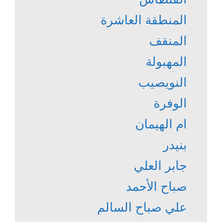
المنطقة العاشرة
المنقف
المهبولة
النويصيب
الوفرة
ام الهيمان
بنيدر
جابر العلي
صباح الأحمد
علي صباح السالم