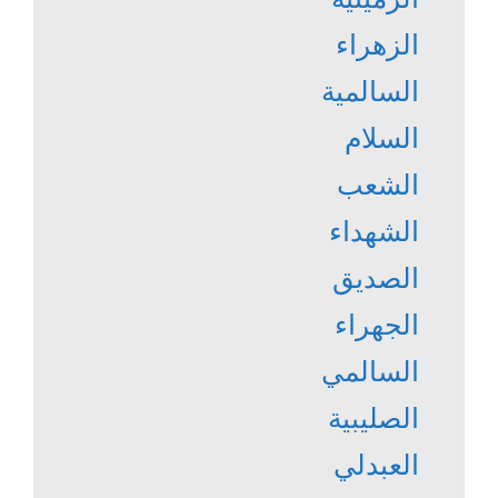
الزهراء
السالمية
السلام
الشعب
الشهداء
الصديق
الجهراء
السالمي
الصليبية
العبدلي