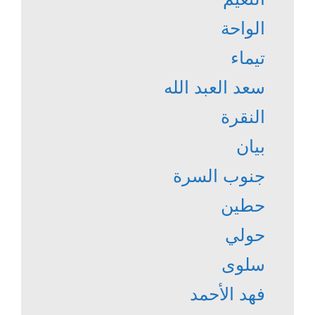
الواحة
تيماء
سعد العبد الله
النقرة
بيان
جنوب السرة
حطين
حولي
سلوى
فهد الأحمد