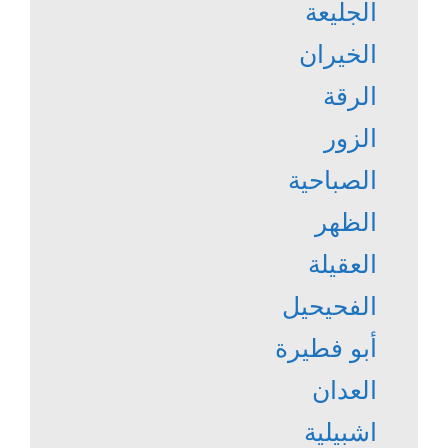
الجليعة
الخيران
الرقة
الزور
الصباحية
الظهر
العقيلة
الفحيحيل
أبو فطيرة
العدان
اشبيلية