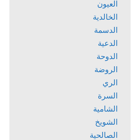
العيون
الخالدية
الدسمة
الدعية
الدوحة
الروضة
الري
السرة
الشامية
الشويخ
الصالحية