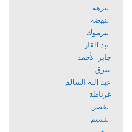
النزهة
النهضة
اليرموك
بنيد القار
جابر الأحمد
شرق
عبد الله السالم
غرناطة
القصر
النسيم
النعيم