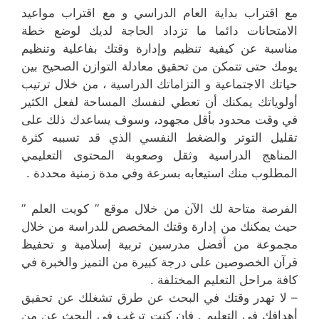
مع اقتراب بداية العام الدراسي و مع اقتراب مواعيد
الامتحانات دائما ما تزداد الحاجة لديك لوضع خطة
مناسبة عن كيفية تنظيم وإدارة وقتك بفاعلية وتنظيم
يومك حتى تتمكن من تحقيق معادلة التوازن الصحيح بين
حياتك الاجتماعية و التزاماتك الدراسية ، من خلال ترتيب
أولوياتك يمكنك أن تعطي لنفسك المساحة لفعل الكثير
في وقت محدود بأقل مجهود، وسوف يساعدك ذلك على
تقليل التوتر والضغط النفسي الذي قد تسببه كثرة
المناهج الدراسية وثقل وصعوبة المحتوى التعليمي
المطلوب منك استيعابه بسرعة وفي مدة زمنية محددة .
الفرصة متاحة لك الآن من خلال موقع ” كويت العلم ”
حيث يمكنك من إدارة وقتك المخصص للدراسة من خلال
مجموعة من أفضل مدرسين تربية إسلامية و تحفيظ
قرآن الخصوصين على درجة كبيرة من التميز والخبرة في
كافة مراحل التعليم المختلفة .
– لا تهدر وقتك في البحث عن طرق تشغلك عن تحقيق
أهدافك في التعليم . فإن كنت ترغب في البحث عن من