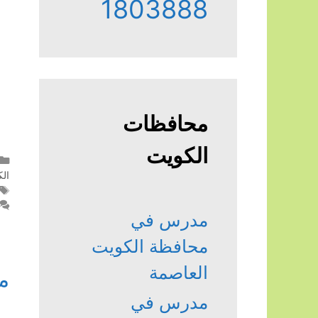
1803888
محافظات
الكويت
ال
مدرس في
محافظة الكويت
العاصمة
م
مدرس في