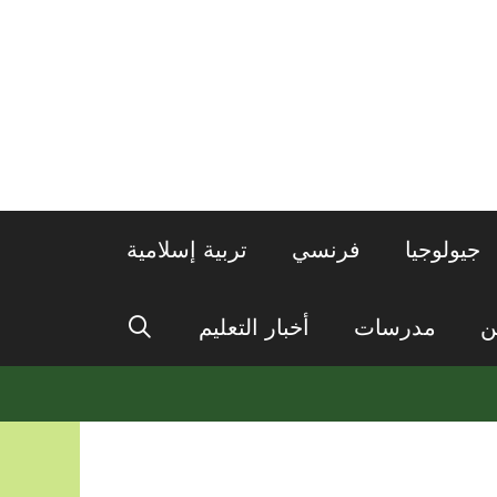
جيولوجيا
فرنسي
تربية إسلامية
ن
مدرسات
أخبار التعليم