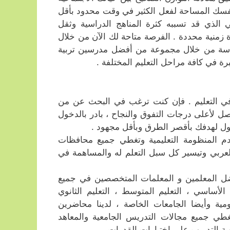
لنفسك المساحة لفعل الكثير في وقت محدود بأقل
لذي قد تسببه كثرة المناهج الدراسية وثقل
زمنية محددة . الفرصة متاحة لك الآن من خلال
اسة من خلال مجموعة من أفضل مدرسين تربية
ة في كافة مراحل التعليم المختلفة .
ي التعليم . فإن كنت ترغب في البحث عن من
لأعلى درجات التفوق والنجاح ، بادر بالدخول
ل لهدفك بأقصر الطرق وبأقل مجهود .
دم المنظومة التعليمية وتغطي جميع محافظات
عربي وتيسير كل سبل التعلم له والمساهمة في
ضل المعلمين و المعلمات المتخصصين في جميع
 الأساسي ، التعليم المتوسط ، التعليم الثانوي
ومية وأيضا الجامعات الخاصة ، لدينا محاضرين
طي جميع مجالات التدريس الجامعية والمعاهد
صة التدريب على إختبارات القدرات .