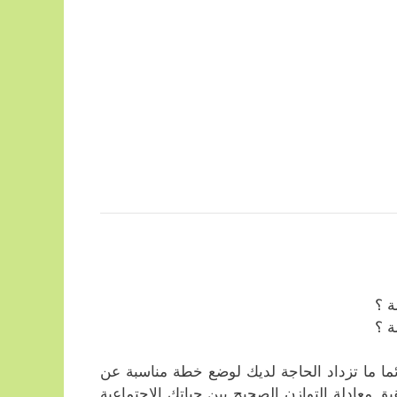
ة ؟
ة ؟
ائما ما تزداد الحاجة لديك لوضع خطة مناسبة عن
ق معادلة التوازن الصحيح بين حياتك الاجتماعية