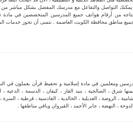
يمكنك التواصل والتفاعل مع مدرسك المفضل بشكل مباشر من على
تاجه من أرقام هواتف جميع المدرسين المتخصصين في مادة تر
ميع مناطق محافظة الكويت العاصمة . نتمنى أن تحوز خدمات الم
رسين ومعلمين في مادة إسلامية و تحفيظ قرآن يعملون في ال
نها شرق ، الصالحية ، بنيد القار ، كيفان ، الدسمة ، الدعية ، ال
شامية ، الروضة ، العديلية ، الخالدية ، القادسية ، قرطبة ، السرة 
الدوحة ، النهضة ، جابر الأحمد ، القيروان وباقي مناطقها .