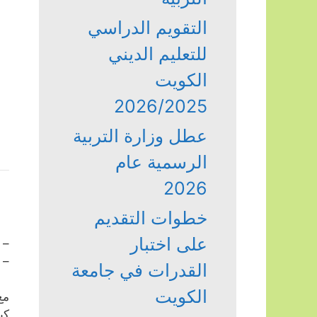
التقويم الدراسي
للتعليم الديني
الكويت
2026/2025
عطل وزارة التربية
الرسمية عام
2026
خطوات التقديم
على اختبار
– 
– 
القدرات في جامعة
الكويت
مع
كي