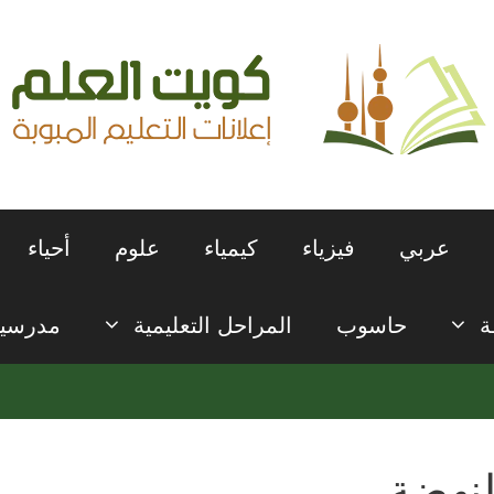
عربي
فيزياء
كيمياء
علوم
أحياء
ة
حاسوب
المراحل التعليمية
مدرسي
لنهضة