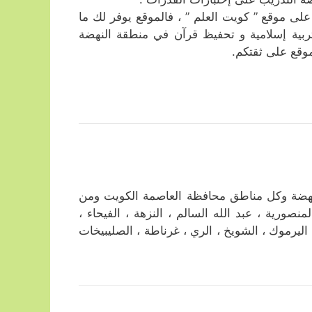
 موقع ” كويت العلم ” ، فالموقع يوفر لك ما
بية إسلامية و تحفيظ قرآن في منطقة النهضة
وقع على ثقتكم.
نهضة وكل مناطق محافظة العاصمة الكويت ومن
منصورية ، عبد الله السالم ، النزهة ، الفيحاء ،
، اليرموك ، الشويخ ، الري ، غرناطة ، الصليبيخات