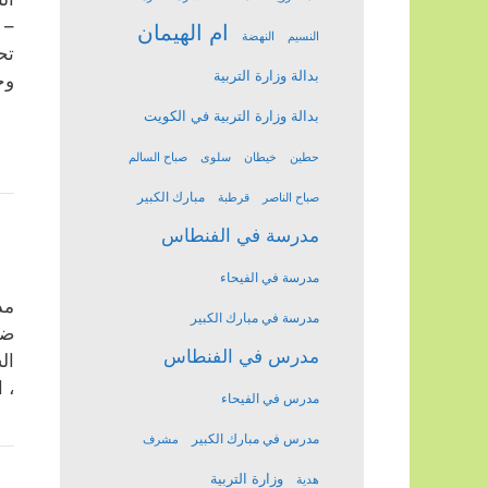
– 
ام الهيمان
النسيم
النهضة
تح
بدالة وزارة التربية
وج
بدالة وزارة التربية في الكويت
حطين
خيطان
سلوى
صباح السالم
مبارك الكبير
صباح الناصر
قرطبة
مدرسة في الفنطاس
مدرسة في الفيحاء
مد
مدرسة في مبارك الكبير
ضم
مدرس في الفنطاس
ال
، 
مدرس في الفيحاء
مدرس في مبارك الكبير
مشرف
وزارة التربية
هدية