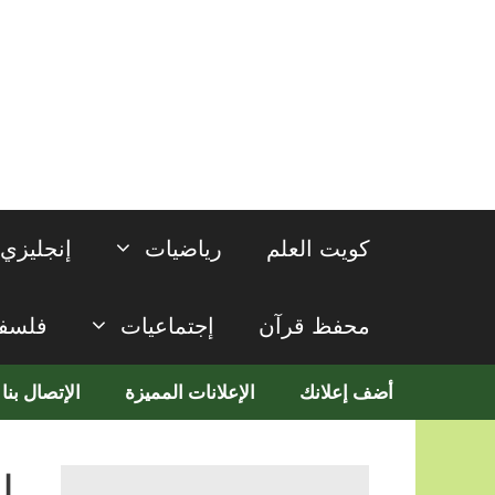
نتقل
لى
لمحتوى
كويت العلم
رياضيات
إنجليزي
محفظ قرآن
إجتماعيات
فلسف
أضف إعلانك
الإعلانات المميزة
الإتصال بنا
ا