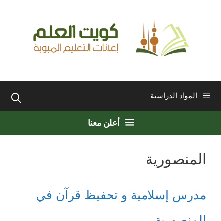
نتقل
لى
لمحتوى
المواد الدراسية
أعلن معنا
المنصورية
مدرس إسلامية و تحفيظ قرآن في
المنصورية