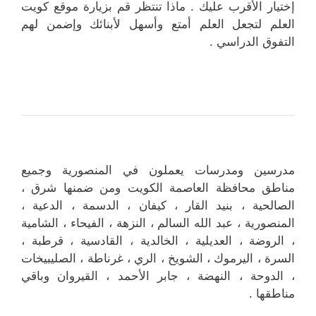
إختيار الأقرب عليك . ماذا تنتظر قم بزيارة موقع كويت
العلم لتجعل العلم أمتع وأسهل لأبنائك وإضمن لهم
التفوق الدراسي .
مدرسين ومدرسات يعملون في المنصورية وجميع
مناطق محافظة العاصمة الكويت ومن ضمنها شرق ،
الصالحية ، بنيد القار ، كيفان ، الدسمة ، الدعية ،
المنصورية ، عبد الله السالم ، النزهة ، الفيحاء ، الشامية
، الروضة ، العديلية ، الخالدية ، القادسية ، قرطبة ،
السرة ، اليرموك ، الشويخ ، الري ، غرناطة ، الصليبيخات
، الدوحة ، النهضة ، جابر الأحمد ، القيروان وباقي
مناطقها .