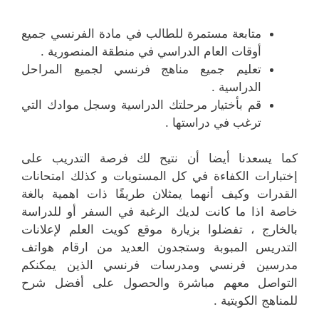
متابعة مستمرة للطالب في مادة الفرنسي جميع
أوقات العام الدراسي في منطقة المنصورية .
تعليم جميع مناهج فرنسي لجميع المراحل
الدراسية .
قم بأختيار مرحلتك الدراسية وسجل موادك التي
ترغب في دراستها .
كما يسعدنا أيضا أن نتيح لك فرصة التدريب على
إختبارات الكفاءة في كل المستويات و كذلك امتحانات
القدرات وكيف أنهما يمثلان طريقًا ذات اهمية بالغة
خاصة اذا ما كانت لديك الرغبة في السفر أو للدراسة
بالخارج ، تفضلوا بزيارة موقع كويت العلم لإعلانات
التدريس المبوبة وستجدون العديد من ارقام هواتف
مدرسين فرنسي ومدرسات فرنسي الذين يمكنكم
التواصل معهم مباشرة والحصول على أفضل شرح
للمناهج الكويتية .