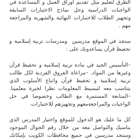
الطرق لتعليم مثل تقديم أوراق العمل و المساعدة في
الواجبات الدراسية وحل نماذج الاختبارات السابقة
وتجهيز الطلاب للاختبارات النهائية والشهرية والمراجعة
مهم .
ستجد في الموقع مدرسين ومدرسات تربية إسلامية و
تحفيظ قرآن يساعدونك على :
-التأسيس الجيد في مادة تربية إسلامية و تحفيظ قرآن
وغيرها من المواد. -مراعاة الفروق الفردية لكل طالب
تربية إسلامية و تحفيظ قرآن واتباع الأسلوب الذي
يتناسب معه لتبسيط المعلومات نظرا لخبرة معلمينا.
-المتابعة المستمرة مع الطالب وخصوصا في حل
الواجبات والمراجعةمعهم وتجهيزهم للاختبارات.
كل ما عليك هو الدخول للموقع واختيار المدرس الذي
يناسبك والتواصل معه من خلال رقم الجوال الموجود
وستجد مدرسين في جميع محافظات الكويت بإمكانك