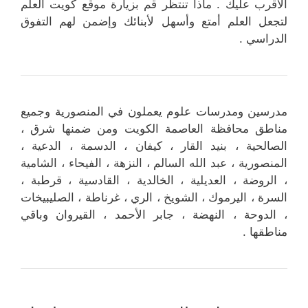
الأقرب عليك . ماذا تنتظر قم بزيارة موقع كويت العلم
لتجعل العلم أمتع وأسهل لأبنائك وإضمن لهم التفوق
الدراسي .
مدرسين ومدرسات علوم يعملون في المنصورية وجميع
مناطق محافظة العاصمة الكويت ومن ضمنها شرق ،
الصالحية ، بنيد القار ، كيفان ، الدسمة ، الدعية ،
المنصورية ، عبد الله السالم ، النزهة ، الفيحاء ، الشامية
، الروضة ، العديلية ، الخالدية ، القادسية ، قرطبة ،
السرة ، اليرموك ، الشويخ ، الري ، غرناطة ، الصليبيخات
، الدوحة ، النهضة ، جابر الأحمد ، القيروان وباقي
مناطقها .