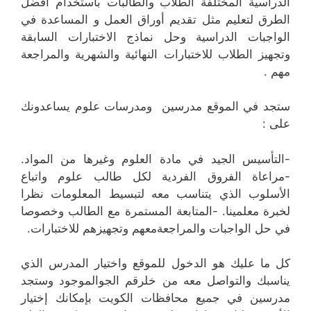
الدراسية المختلفة الطلاب والطالبات باستخدام أفضل
الطرق لتعليم مثل تقديم أوراق العمل و المساعدة في
الواجبات الدراسية وحل نماذج الاختبارات السابقة
وتجهيز الطلاب للاختبارات النهائية والشهرية والمراجعة
مهم .
ستجد في الموقع مدرسين ومدرسات علوم يساعدونك
على :
-التأسيس الجيد في مادة العلوم وغيرها من المواد.
-مراعاة الفروق الفردية لكل طالب علوم واتباع
الأسلوب الذي يتناسب معه لتبسيط المعلومات نظرا
لخبرة معلمينا. -المتابعة المستمرة مع الطالب وخصوصا
في حل الواجبات والمراجعةمعهم وتجهيزهم للاختبارات.
كل ما عليك هو الدخول للموقع واختيار المدرس الذي
يناسبك والتواصل معه من خلرقم الجوالموجود وستجد
مدرسين في جميع محافظات الكويت بإمكانك إختيار