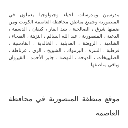
مدرسين ومدرسات احياء وجيولوجيا يعملون في
المنصورية وجميع مناطق محافظة العاصمة الكويت ومن
ضمنها شرق ، الصالحية ، بنيد القار ، كيفان ، الدسمة ،
الدعية ، المنصورية ، عبد الله السالم ، النزهة ، الفيحاء ،
الشامية ، الروضة ، العديلية ، الخالدية ، القادسية ،
قرطبة ، السرة ، اليرموك ، الشويخ ، الري ، غرناطة ،
الصليبيخات ، الدوحة ، النهضة ، جابر الأحمد ، القيروان
وباقي مناطقها .
موقع منطقة المنصورية في محافظة
العاصمة