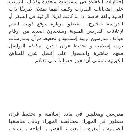
إختبارات الكفاءة في مستويات متعددة وكذلك التدريب
على امتحانات القدرات وكيف أنهما يمثلان طريقًا ذات
اهمية بالغة خاصة اذا ما كانت لديك الرغبة في السفر أو
للدراسة بالخارج ، تفضلوا بزيارة موقع كويت العلم
لإعلانات التدريس المبوبة وستجدون العديد من ارقام
هواتف مدرسين تربية إسلامية و تحفيظ قرآن ومدرسات
تربية إسلامية و تحفيظ قرآن الذين يمكنكم التواصل
معهم مباشرة والحصول على أفضل شرح للمناهج
الكويتية ، نتمنى أن تحوز خدماتنا على ثقتكم .
مدرسين ومعلمين في مادة إسلامية و تحفيظ قرآن
يعملون في الجهراء بمحافظة الجهراء وباقي مناطقها
الصليبية ، أمغرة ، النعيم ، القصر ، الواحة ، تيماء ،