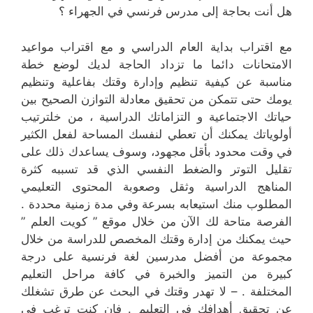
هل أنت بحاجة إلى مدرس فرنسي في الجهراء ؟
مع اقتراب بداية العام الدراسي و مع اقتراب مواعيد
الامتحانات دائما ما تزداد الحاجة لديك لوضع خطة
مناسبة عن كيفية تنظيم وإدارة وقتك بفاعلية وتنظيم
يومك حتى تتمكن من تحقيق معادلة التوازن الصحيح بين
حياتك الاجتماعية و التزاماتك الدراسية ، من خلترتيب
أولوياتك يمكنك أن تعطي لنفسك المساحة لفعل الكثير
في وقت محدود بأقل مجهود، وسوف يساعدك ذلك على
تقليل التوتر والضغط النفسي الذي قد تسببه كثرة
المناهج الدراسية وثقل وصعوبة المحتوى التعليمي
المطلوب منك استيعابه بسرعة وفي مدة زمنية محددة .
الفرصة متاحة لك الآن من خلال موقع ” كويت العلم ”
حيث يمكنك من إدارة وقتك المخصص للدراسة من خلال
مجموعة من أفضل مدرسين لغة فرنسية على درجة
كبيرة من التميز والخبرة في كافة مراحل التعليم
المختلفة . – لا تهدر وقتك في البحث عن طرق تشغلك
عن تحقيق أهدافك في التعليم . فإن كنت ترغب في