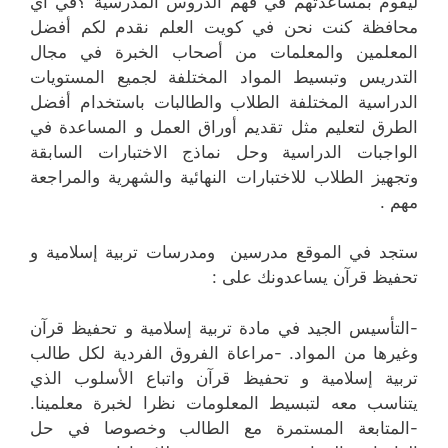
ليقوم بمساعدتهم في فهم الدروس المدرسية ؟في أي
محافظة كنت نحن في كويت العلم نقدم لكم أفضل
المعلمين والمعلمات من أصحاب الخبرة في مجال
التدريس وتبسيط المواد المختلفة لجميع المستويات
الدراسية المختلفة الطلاب والطالبات باستخدام أفضل
الطرق لتعليم مثل تقديم أوراق العمل و المساعدة في
الواجبات الدراسية وحل نماذج الاختبارات السابقة
وتجهيز الطلاب للاختبارات النهائية والشهرية والمراجعة
مهم .
ستجد في الموقع مدرسين ومدرسات تربية إسلامية و
تحفيظ قرآن يساعدونك على :
-التأسيس الجيد في مادة تربية إسلامية و تحفيظ قرآن
وغيرها من المواد. -مراعاة الفروق الفردية لكل طالب
تربية إسلامية و تحفيظ قرآن واتباع الأسلوب الذي
يتناسب معه لتبسيط المعلومات نظرا لخبرة معلمينا.
-المتابعة المستمرة مع الطالب وخصوصا في حل