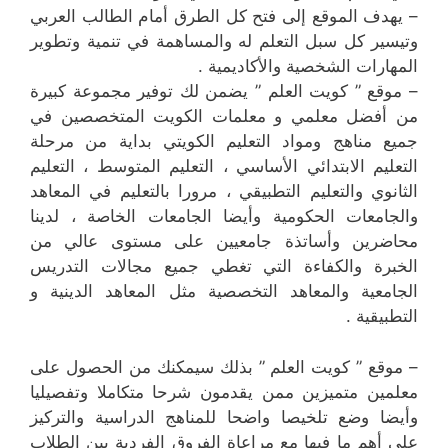
– يهدف الموقع إلى فتح كل الطرق أمام الطالب العربي
وتيسير كل سبل التعلم له والمساهمة في تنمية وتطوير
المهارات الشخصية والأكاديمية .
– موقع ” كويت العلم ” يضمن لك توفير مجموعة كبيرة
من أفضل معلمي و معلمات الكويت المتخصصين في
جميع مناهج ومواد التعليم الكويتي بداية من مرحلة
التعليم الابتدائي الأساسي ، التعليم المتوسط ، التعليم
الثانوي والتعليم التطبيقي ، مرورا بالتعليم في المعاهد
والجامعات الحكومية وأيضا الجامعات الخاصة ، لدينا
محاضرين وأساتذة جامعيين على مستوى عالي من
الخبرة والكفاءة التي تغطي جميع مجالات التدريس
الجامعية والمعاهد التخصصية مثل المعاهد الدينية و
التطبيقية .
– موقع ” كويت العلم ” بذلك سيمكنك من الحصول على
معلمين متميزين ممن يقدمون شرحا متكاملا وتفصيليا
وأيضا وضع تلخيصا واضحا للمناهج الدراسية والتركيز
على أهم ما فيها مع مراعاة الفروق الفردية بين الطلاب