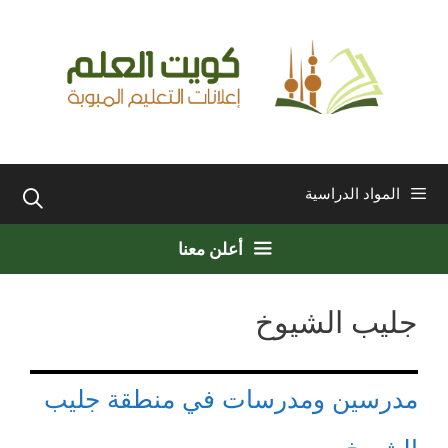
نتقل
لى
لمحتوى
المواد الدراسية
أعلن معنا
جليب الشيوخ
مدرسين ومدرسات في منطقة جليب