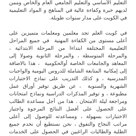
التعليم الأساسي والتعليم الجامعي العام والخاص وممن
لديهم خبرة وكفاءة عالية في المناهج و المواد التعليمية
في الكويت على مدار سنوات طويلة.
في كويت العلم تجد معلمين ومعلمات متميزين على
أعلى مستوى من الكفاءة المهنية في جميع المراحل
التعليمية المختلفة ابتداءا من المرحلة الابتدائية ،
والمرحلة المتوسطة ، والمرحلة الثانوية وصولا إلى
المعاهد والجامعات الخاصة أوالحكومية ، هذا بالاضافة
إلى إمكانية المتابعة الشاملة للدروس اليومية والواجبات
المدرسية ، و كذلك التدريب على نماذج الاختبارات
الشهرية والسنوية ، عن طريق توفير أوراق عمل
مطبوعة ، و توفير المذكرات الدراسية ونماذج امتحانات
ومراجعة ليلة الامتحان . هذا من أجل مساعدة الطالب
على الحصول على أفضل النتائج المرجوة واجتياز
الاختبارات بسهولة ، ومساعدته للوصول إلى أعلى
مراتب النجاح والتفوق ، نحن نستطيع أن نخدم جميع
الطلبة والطالبات الراغبين في الحصول على الخدمات