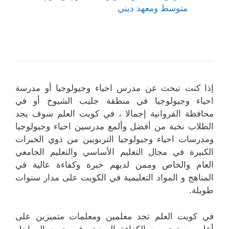
متوسط ومعهد ديني
إذا كنت تبحث عن مدرس احياء وجيولوجيا أو مدرسة
احياء وجيولوجيا في منطقة جليب الشيوخ أو في
محافظة الفروانية إجمالا ، في كويت العلم سوف يجد
الطلاب نخبة من أفضل وألمع مدرسين احياء وجيولوجيا
ومدرسات احياء وجيولوجيا التربويين من ذوي الخبرات
الكبيرة في مجال التعليم الأساسي والتعليم الجامعي
العام والخاص وممن لديهم خبرة وكفاءة عالية في
المناهج و المواد التعليمية في الكويت على مدار سنوات
طويلة.
في كويت العلم تجد معلمين ومعلمات متميزين على
أعلى مستوى من الكفاءة المهنية في جميع المراحل