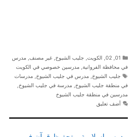
التصنيفات
01
,
02
,
الكويت
,
جليب الشيوخ
,
غير مصنف
,
مدرس
في محافظة الفروانية
,
مدرسين خصوصي في الكويت
الوسوم
جليب الشيوخ
,
مدرس في جليب الشيوخ
,
مدرسات
في منطقة جليب الشيوخ
,
مدرسة في جليب الشيوخ
,
مدرسين في منطقة جليب الشيوخ
أضف تعليق
مدرس إسلامية و تحفيظ قرآن في