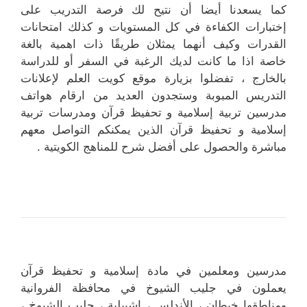
كما يسعدنا أيضا أن نتيح لك فرصة التدريب على
إختبارات الكفاءة في كل المستويات و كذلك امتحانات
القدرات وكيف أنهما يمثلان طريقًا ذات اهمية بالغة
خاصة اذا ما كانت لديك الرغبة في السفر أو للدراسة
بالخارج ، تفضلوا بزيارة موقع كويت العلم لإعلانات
التدريس المبوبة وستجدون العديد من ارقام هواتف
مدرسين تربية إسلامية و تحفيظ قرآن ومدرسات تربية
إسلامية و تحفيظ قرآن الذين يمكنكم التواصل معهم
مباشرة والحصول على أفضل شرح للمناهج الكويتية .
مدرسين ومعلمين في مادة إسلامية و تحفيظ قرآن
يعملون في جليب الشيوخ في محافظة الفروانية
ومناطقها خيطان ، الأندلس ، اشبيلية ، جليب الشيوخ ،