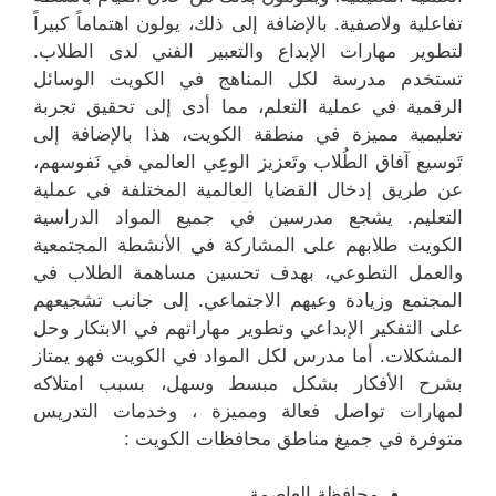
تفاعلية ولاصفية. بالإضافة إلى ذلك، يولون اهتماماً كبيراً
لتطوير مهارات الإبداع والتعبير الفني لدى الطلاب.
تستخدم مدرسة لكل المناهج في الكويت الوسائل
الرقمية في عملية التعلم، مما أدى إلى تحقيق تجربة
تعليمية مميزة في منطقة الكويت، هذا بالإضافة إلى
تَوسيع آفاق الطُلاب وتَعزيز الوعِي العالمي في نَفوسهم،
عن طريق إدخال القضايا العالمية المختلفة في عملية
التعليم. يشجع مدرسين في جميع المواد الدراسية
الكويت طلابهم على المشاركة في الأنشطة المجتمعية
والعمل التطوعي، بهدف تحسين مساهمة الطلاب في
المجتمع وزيادة وعيهم الاجتماعي. إلى جانب تشجيعهم
على التفكير الإبداعي وتطوير مهاراتهم في الابتكار وحل
المشكلات. أما مدرس لكل المواد في الكويت فهو يمتاز
بشرح الأفكار بشكل مبسط وسهل، بسبب امتلاكه
لمهارات تواصل فعالة ومميزة ، وخدمات التدريس
متوفرة في جميغ مناطق محافظات الكويت :
محافظة العاصمة