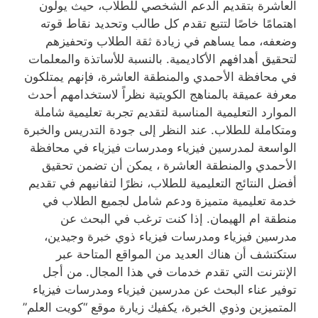
العاشرة بتقديم الدعم الشخصي للطلاب، حيث يولون
اهتمامًا خاصًا لتتبع تقدم كل طالب وتحديد نقاط قوته
وضعفه، مما يساهم في زيادة ثقة الطلاب وتحفيزهم
لتحقيق أهدافهم الأكاديمية. بالنسبة للأساتذة والمعلمات
في محافظة الأحمدي والمنطقة العاشرة، فإنهم يمتلكون
معرفة عميقة بالمناهج الكويتية نظراً لاستخدامهم أحدث
الموارد التعليمية المناسبة لتقديم تجربة تعليمية شاملة
ومتكاملة للطلاب. عند النظر إلى جودة التدريس والخبرة
الواسعة لمدرسين فيزياء ومدرسات فيزياء في محافظة
الأحمدي والمنطقة العاشرة ، يمكن أن تضمن تحقيق
أفضل النتائج التعليمية للطلاب، نظرًا لتفانيهم في تقديم
خدمة تعليمية متميزة ودعم شامل لجميع الطلاب في
منطقة ام الهيمان. إذا كنت ترغب في البحث عن
مدرسين فيزياء ومدرسات فيزياء ذوي خبرة وجيدين،
ستكتشف أن هناك العديد من المواقع المتاحة عبر
الإنترنت التي تقدم خدمات في هذا المجال. من أجل
توفير عناء البحث عن مدرسين فيزياء ومدرسات فيزياء
المتميزين وذوي الخبرة، يكفيك زيارة موقع “كويت العلم”