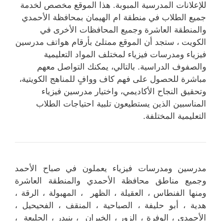
للإعلانات المدرسية المبوبة. هذا الموقع مخصص لخدمة
جميع الطلاب في منطقة ام الهيمان بمحافظة الأحمدي
والمنطقة العاشرة وجميع المحافظات الأخرى في
الكويت ، ستجد أن الموقع ممتلئ بأرقام هواتف مدرسين
فيزياء ومدرسات فيزياء لمختلف المواد التعليمية
والصفوف الدراسية. بالتالي، يمكنك التواصل معهم
مباشرة للحصول على فهم كاف ووافٍ للمناهج الكويتية،
وتحقيق النجاح الأكاديمي، واختيار مدرسين فيزياء
المناسبين الذين يستطيعون تلبية احتياجات الطلاب
التعليمية المختلفة.
مدرسين ومدرسات فيزياء يعملون في صباح الأحمد
وجميع مناطق محافظة الأحمدي والمنطقة العاشرة
ومنها الفنطاس ، العقيلة ، الظهر ، المهبولة ، الرقة ،
هدية ، أبو حليفة ، الصباحية ، المنقف ، الفحيحيل ،
الأحمدي ، الوفرة ، الزور ، الخيران ، بنيدر ، الجليعة ،