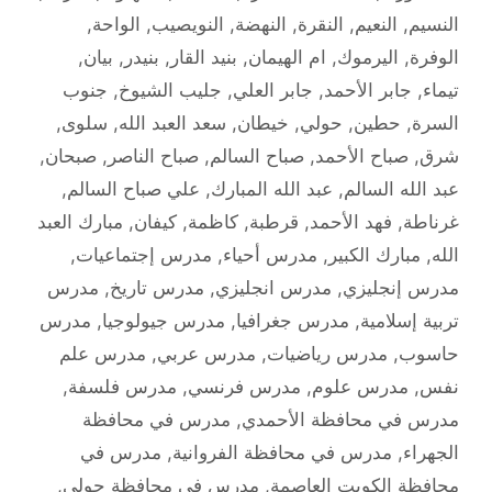
النسيم
,
النعيم
,
النقرة
,
النهضة
,
النويصيب
,
الواحة
,
الوفرة
,
اليرموك
,
ام الهيمان
,
بنيد القار
,
بنيدر
,
بيان
,
تيماء
,
جابر الأحمد
,
جابر العلي
,
جليب الشيوخ
,
جنوب
السرة
,
حطين
,
حولي
,
خيطان
,
سعد العبد الله
,
سلوى
,
شرق
,
صباح الأحمد
,
صباح السالم
,
صباح الناصر
,
صبحان
,
عبد الله السالم
,
عبد الله المبارك
,
علي صباح السالم
,
غرناطة
,
فهد الأحمد
,
قرطبة
,
كاظمة
,
كيفان
,
مبارك العبد
الله
,
مبارك الكبير
,
مدرس أحياء
,
مدرس إجتماعيات
,
مدرس إنجليزي
,
مدرس انجليزي
,
مدرس تاريخ
,
مدرس
تربية إسلامية
,
مدرس جغرافيا
,
مدرس جيولوجيا
,
مدرس
حاسوب
,
مدرس رياضيات
,
مدرس عربي
,
مدرس علم
نفس
,
مدرس علوم
,
مدرس فرنسي
,
مدرس فلسفة
,
مدرس في محافظة الأحمدي
,
مدرس في محافظة
الجهراء
,
مدرس في محافظة الفروانية
,
مدرس في
محافظة الكويت العاصمة
,
مدرس في محافظة حولي
,