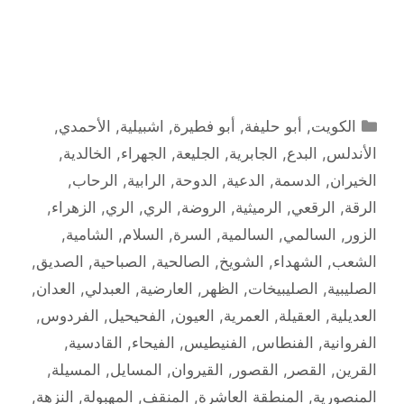
التصنيفات
الكويت
,
أبو حليفة
,
أبو فطيرة
,
اشبيلية
,
الأحمدي
,
الأندلس
,
البدع
,
الجابرية
,
الجليعة
,
الجهراء
,
الخالدية
,
الخيران
,
الدسمة
,
الدعية
,
الدوحة
,
الرابية
,
الرحاب
,
الرقة
,
الرقعي
,
الرميثية
,
الروضة
,
الري
,
الري
,
الزهراء
,
الزور
,
السالمي
,
السالمية
,
السرة
,
السلام
,
الشامية
,
الشعب
,
الشهداء
,
الشويخ
,
الصالحية
,
الصباحية
,
الصديق
,
الصليبية
,
الصليبيخات
,
الظهر
,
العارضية
,
العبدلي
,
العدان
,
العديلية
,
العقيلة
,
العمرية
,
العيون
,
الفحيحيل
,
الفردوس
,
الفروانية
,
الفنطاس
,
الفنيطيس
,
الفيحاء
,
القادسية
,
القرين
,
القصر
,
القصور
,
القيروان
,
المسايل
,
المسيلة
,
المنصورية
,
المنطقة العاشرة
,
المنقف
,
المهبولة
,
النزهة
,