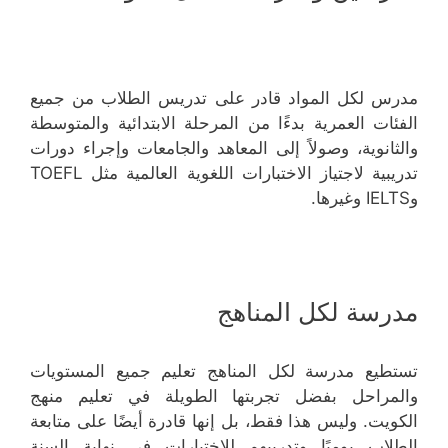
مدرس لكل المواد قادر على تدريس الطلاب من جميع
الفئات العمرية بدءًا من المرحلة الابتدائية والمتوسطة
والثانوية، وصولاً إلى المعاهد والجامعات وإجراء دورات
تدريبية لاجتياز الاختبارات اللغوية العالمية مثل TOEFL
وIELTS وغيرها.
مدرسة لكل المناهج
تستطيع مدرسة لكل المناهج تعليم جميع المستويات
والمراحل بفضل تجربتها الطويلة في تعليم منهج
الكويت. وليس هذا فقط، بل إنها قادرة أيضًا على متابعة
الطلاب يوميًا وتدريبهم للاختبارات في نهاية السنة