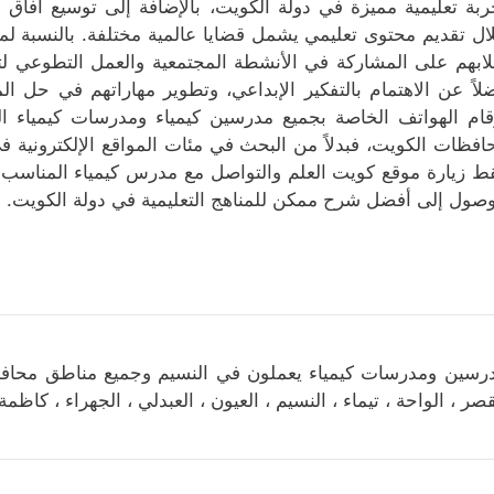
ربة تعليمية مميزة في دولة الكويت، بالإضافة إلى توسيع آفاق
ال تقديم محتوى تعليمي يشمل قضايا عالمية مختلفة. بالنسبة لم
ابهم على المشاركة في الأنشطة المجتمعية والعمل التطوعي لت
لاً عن الاهتمام بالتفكير الإبداعي، وتطوير مهاراتهم في حل ا
قام الهواتف الخاصة بجميع مدرسين كيمياء ومدرسات كيمياء ا
افظات الكويت، فبدلاً من البحث في مئات المواقع الإلكترونية ف
ط زيارة موقع كويت العلم والتواصل مع مدرس كيمياء المناسب الذ
وصول إلى أفضل شرح ممكن للمناهج التعليمية في دولة الكويت.
رسين ومدرسات كيمياء يعملون في النسيم وجميع مناطق محافظة ال
قصر ، الواحة ، تيماء ، النسيم ، العيون ، العبدلي ، الجهراء ، كاظمة