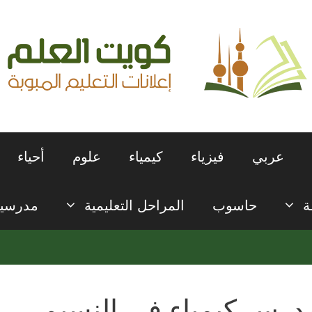
عربي
فيزياء
كيمياء
علوم
أحياء
ة
حاسوب
المراحل التعليمية
مدرسي
درس كيمياء في النسيم