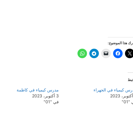
ك هذا الموضوع:
بط
رس كيمياء في الجهراء
مدرس كيمياء في كاظمة
3 أكتوبر، 2023
01"
في "01"