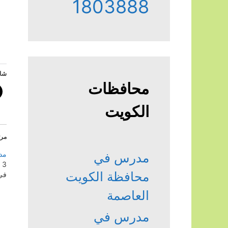
1803888
شار
محافظات
الكويت
مرت
مد
مدرس في
3 أكتوبر، 2023
محافظة الكويت
في "
العاصمة
مدرس في