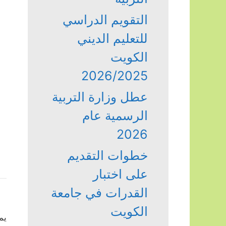
التقويم الدراسي
للتعليم الديني
الكويت
2026/2025
عطل وزارة التربية
الرسمية عام
2026
خطوات التقديم
على اختبار
القدرات في جامعة
الكويت
يم