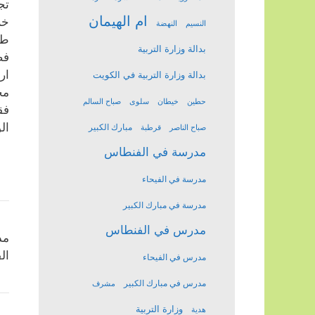
تج
ام الهيمان
خل
النسيم
النهضة
طل
بدالة وزارة التربية
فض
ار
بدالة وزارة التربية في الكويت
مح
حطين
خيطان
سلوى
صباح السالم
فق
ال
مبارك الكبير
صباح الناصر
قرطبة
مدرسة في الفنطاس
مدرسة في الفيحاء
مدرسة في مبارك الكبير
مدرس في الفنطاس
مد
ال
مدرس في الفيحاء
مدرس في مبارك الكبير
مشرف
وزارة التربية
هدية