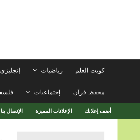
نتقل
لى
لمحتوى
كويت العلم
رياضيات
إنجليزي
محفظ قرآن
إجتماعيات
فلسف
أضف إعلانك
الإعلانات المميزة
الإتصال بنا
م