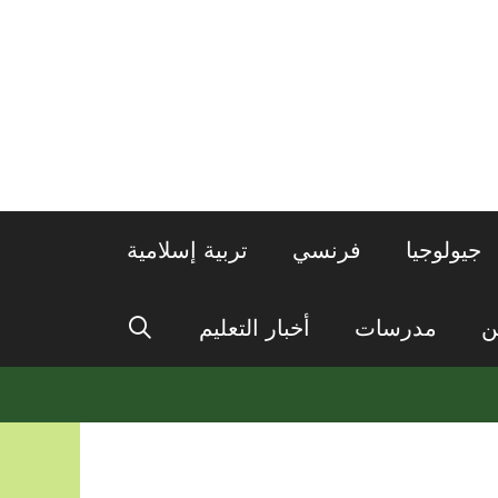
جيولوجيا
فرنسي
تربية إسلامية
ن
مدرسات
أخبار التعليم