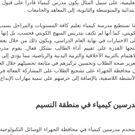
تعليمية، على سبيل المثال يكون مدرس كيمياء قادراً على قبول
ابتدائية والمتوسطة والثانوية، إلى المعاهد والجامعات .
ا تستطيع مدرسة كيمياء تعليم كافة المستويات والمراحل بسبب ا
كويتي، كما أنها لم تكتف بتدريس المنهج الكويتي فحسب، بل إنها 
ى الاختبارات في نهاية العام الدراسي، ويكون ذلك من خلال بعض ا
نحها القدرة على تقييم أداء الطالب بشكل فعال. يقوم مدرس
لاهتمام بالتربية الأخلاقية والتربية البدنية والرياضية، مما يؤدي إ
عزيز صحة الطلاب وتحسين تركيزهم في متابعة تحصيلهم خلال ال
 محافظة الجهراء على تشجيع الطلاب على المشاركة الفعالة في ع
لأنشطة اللاصفية، بالإضافة إلى حرصهم على تنمية مهارات الإبداع و
رسين كيمياء في منطقة النسيم
تخدم مدرسين كيمياء في محافظة الجهراء الوسائل التكنولوجية 