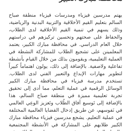
يهتم مدرسين فيزياء ومدرسات فيزياء منطقة صباح
السالم بتعليم القيم الأخلاقية والتربية البدنية والرياضية،
وذلك يسهم في تنمية القيم الأخلاقية لدى الطلاب،
والحفاظ على صحتهم وتحسين تركيزهم في دراستهم
خلال العام الدراسي. في محافظة مبارك الكبير، يعتمد
المعلمينن على تشجيع الطلاب للمشاركة النشطة في
العملية التعليمية، ويقومون بذلك من خلال القيام بأنشطة
تفاعلية ولاصفية. بالإضافة إلى ذلك، يولون اهتماماً كبيراً
لتطوير مهارات الإبداع والتعبير الفني لدى الطلاب.
تستخدم مدرسة فيزياء في محافظة مبارك الكبير
الوسائل الرقمية في عملية التعلم، مما أدى إلى تحقيق
تجربة تعليمية مميزة في منطقة صباح السالم، هذا
بالإضافة إلى تَوسيع آفاق الطُلاب وتَعزيز الوعِي العالمي
في نَفوسهم، عن طريق إدخال القضايا العالمية المختلفة
في عملية التعليم. يشجع مدرسين فيزياء محافظة مبارك
الكبير طلابهم على المشاركة في الأنشطة المجتمعية