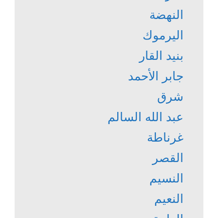
النهضة
اليرموك
بنيد القار
جابر الأحمد
شرق
عبد الله السالم
غرناطة
القصر
النسيم
النعيم