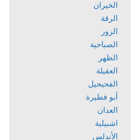
الخيران
الرقة
الزور
الصباحية
الظهر
العقيلة
الفحيحيل
أبو فطيرة
العدان
اشبيلية
الأندلس