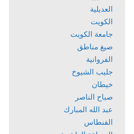
العديلية
الكويت
جامعة الكويت
صيغ مناطق
الفروانية
جليب الشيوخ
خيطان
صباح الناصر
عبد الله المبارك
الفنطاس