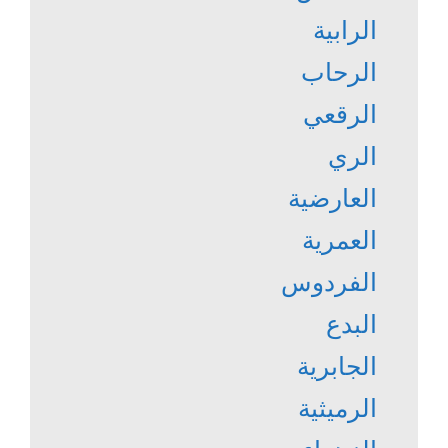
الرابية
الرحاب
الرقعي
الري
العارضية
العمرية
الفردوس
البدع
الجابرية
الرميثية