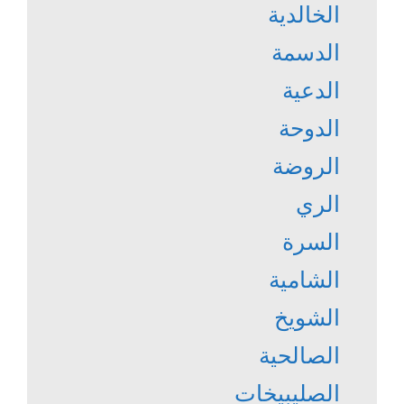
الخالدية
الدسمة
الدعية
الدوحة
الروضة
الري
السرة
الشامية
الشويخ
الصالحية
الصليبيخات