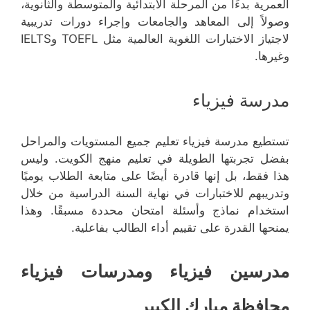
العمرية بدءًا من المرحلة الابتدائية والمتوسطة والثانوية،
وصولاً إلى المعاهد والجامعات وإجراء دورات تدريبية
لاجتياز الاختبارات اللغوية العالمية مثل TOEFL وIELTS
وغيرها.
مدرسة فيزياء
تستطيع مدرسة فيزياء تعليم جميع المستويات والمراحل
بفضل تجربتها الطويلة في تعليم منهج الكويت. وليس
هذا فقط، بل إنها قادرة أيضًا على متابعة الطلاب يوميًا
وتدريبهم للاختبارات في نهاية السنة الدراسية من خلال
استخدام نماذج وأسئلة امتحان محددة مسبقًا. وهذا
يمنحها القدرة على تقييم أداء الطالب بفاعلية.
مدرسين فيزياء ومدرسات فيزياء
محافظة مبارك الكبير