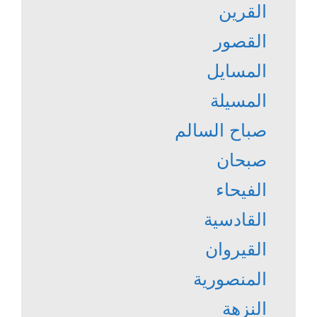
القرين
القصور
المسايل
المسيلة
صباح السالم
صبحان
الفيحاء
القادسية
القيروان
المنصورية
النزهة