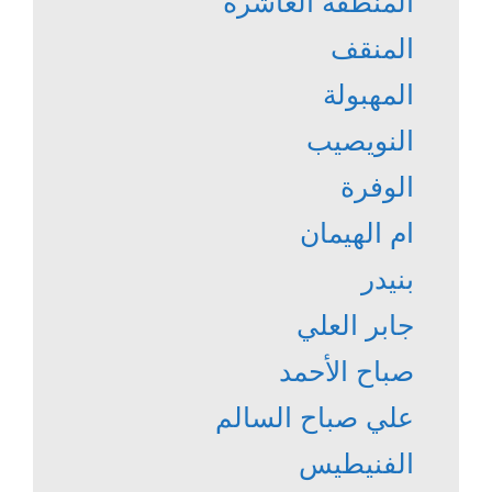
المنطقة العاشرة
المنقف
المهبولة
النويصيب
الوفرة
ام الهيمان
بنيدر
جابر العلي
صباح الأحمد
علي صباح السالم
الفنيطيس