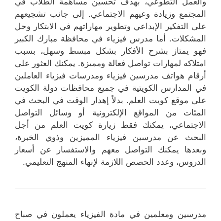
والعمل التطوعي، بهدف تحسين مساهمة الطلاب في
المجتمع وزيادة وعيهم الاجتماعي. إلى جانب تشجيعهم
على التفكير الإبداعي وتطوير مهاراتهم في الابتكار وحل
المشكلات. أما مدرس فيزياء في محافظة مبارك الكبير
فهو يمتاز بشرح الأفكار بشكل مبسط وسهل، بسبب
امتلاكه لمهارات تواصل فعالة ومميزة. يمكنك العثور على
أرقام هواتف مدرسين فيزياء ومدرسات فيزياء العاملين
في المدارس الكويتية في جميع محافظات دولة الكويت
على موقع كويت العلم. بدلاً إهدار الوقت في البحث في
المئات من المواقع الإلكترونية أو وسائل التواصل
الاجتماعي، يمكنك فقط زيارة كويت العلم من أجل
البحث عن مدرسين فيزياء المميزين وذوي الخبرة،
وبعدها يمكنك التواصل معهم والاستفسار عن أسعار
الدروس، وعدد الحصص اللازمة لإنهاء المنهج التعليمي.
مدرسين ومعلمين في مادة الفيزياء يعملون في صباح