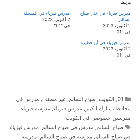
مرتبط
مدرس فيزياء في علي صباح
مدرس فيزياء في المسيلة
السالم
2 أكتوبر، 2023
2 أكتوبر، 2023
في "01"
في "01"
مدرس فيزياء في أبو فطيرة
2 أكتوبر، 2023
في "01"
التصنيفات
01
,
الكويت
,
صباح السالم
,
غير مصنف
,
مدرس في
محافظة مبارك الكبير
,
مدرس فيزياء
,
مدرسة فيزياء
,
مدرسين خصوصي في الكويت
الوسوم
صباح السالم
,
مدرس في صباح السالم
,
مدرس فيزياء
في صباح السالم
,
مدرسة في صباح السالم
,
مدرسة