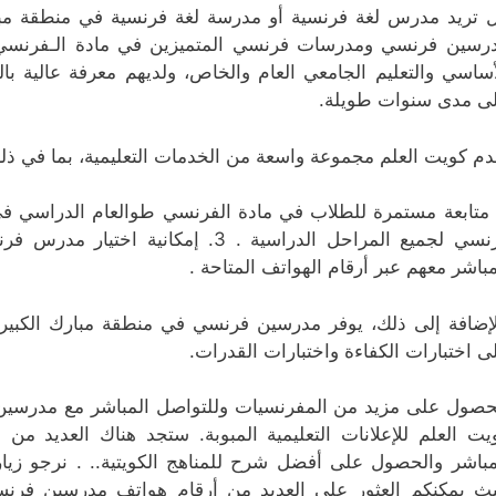
 تريد مدرس لغة فرنسية أو مدرسة لغة فرنسية في منطقة مبار
رسين فرنسي ومدرسات فرنسي المتميزين في مادة الـفرنسي يتم
أساسي والتعليم الجامعي العام والخاص، ولديهم معرفة عالية بال
ى مدى سنوات طويلة.
دم كويت العلم مجموعة واسعة من الخدمات التعليمية، بما في ذل
فرنسي لجميع المراحل الدراسية . 3. إ
مباشر معهم عبر أرقام الهواتف المتاحة .
لإضافة إلى ذلك، يوفر مدرسين فرنسي في منطقة مبارك الكبير 
ى اختبارات الكفاءة واختبارات القدرات.
حصول على مزيد من المفرنسيات وللتواصل المباشر مع مدرسين
يت العلم للإعلانات التعليمية المبوبة. ستجد هناك العديد من 
مباشر والحصول على أفضل شرح للمناهج الكويتية.. . نرجو زيارة 
ث يمكنكم العثور على العديد من أرقام هواتف مدرسين فرن