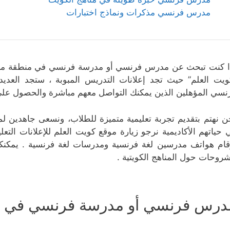
مدرس فرنسي مذكرات ونماذج اختبارات
ا كنت تبحث عن مدرس فرنسي أو مدرسة فرنسي في منطقة مبارك 
ويت العلم” حيث تجد إعلانات التدريس المبوبة ، ستجد الع
نسي المؤهلين الذين يمكنك التواصل معهم مباشرة والحصول على
ن نهتم بتقديم تجربة تعليمية متميزة للطلاب، ونسعى جاهدين لم
 حياتهم الأكاديمية نرجو زيارة موقع كويت العلم للإعلانات التع
قام هواتف مدرسين لغة فرنسية ومدرسات لغة فرنسية . يمكنك
شروحات حول المناهج الكويتية .
درس فرنسي أو مدرسة فرنسي في من