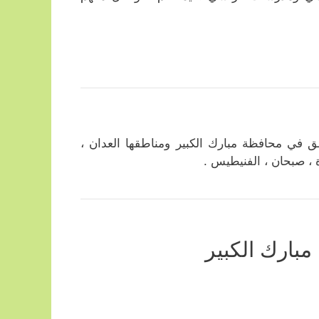
في محافظة مبارك الكبير ومناطقها العدان ،
ة ، صبحان ، الفنيطيس .
بارك الكبير