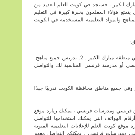
ك الكبير ، فستجد في كويت العلم العديد من
تع هؤلاء المعلمون بخبرة كبيرة في التعليم
مناهج والمواد التعليمية المستخدمة في الكويت
ك:
1. متابعة مستمرة للطلاب في مادة الفرنسي طوالعام الدراسي في منطقة مبارك الكبير . 2. تدريس جميع مناهج
مكانية اختيار مدرس فرنسي أو مدرسة فرنسي المناسبة لك والتواصل
وفي جميع مناطق محافظة الكويت تدريبًا جيدًا
 فرنسي ومدرسات فرنسي ، يمكنك زيارة موقع
أرقام الهواتف التي يمكنك استخدامها للتواصل
موقع كويت العلم للإعلانات التعليمية المبوبة
سي ومدرسات فرنسي . يمكنكم التواصل معهم