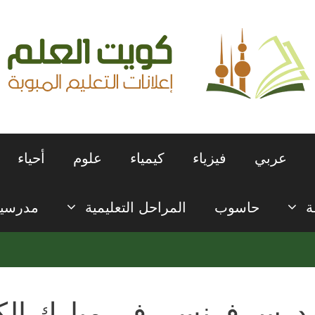
عربي
فيزياء
كيمياء
علوم
أحياء
ة
حاسوب
المراحل التعليمية
مدرسي
درس فرنسي في مبارك الكب