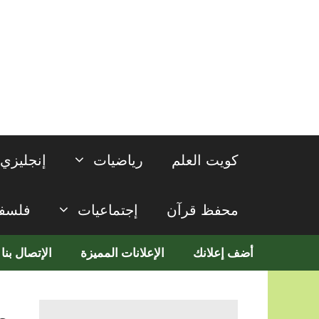
نتقل
لى
لمحتوى
كويت العلم
رياضيات
إنجليزي
محفظ قرآن
إجتماعيات
فلسف
أضف إعلانك
الإعلانات المميزة
الإتصال بنا
م