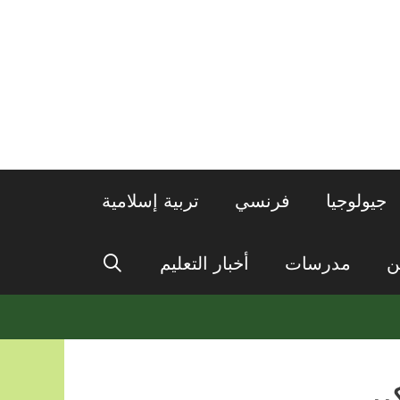
جيولوجيا
فرنسي
تربية إسلامية
ن
مدرسات
أخبار التعليم
ير