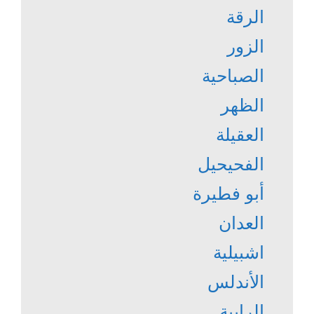
الرقة
الزور
الصباحية
الظهر
العقيلة
الفحيحيل
أبو فطيرة
العدان
اشبيلية
الأندلس
الرابية