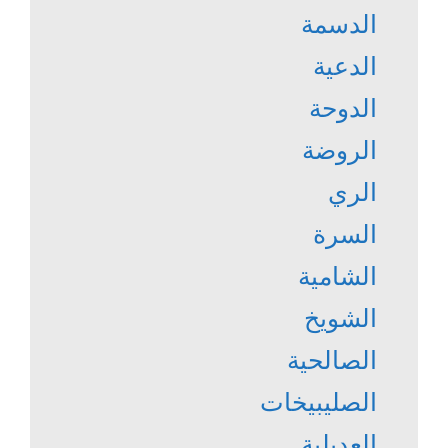
الدسمة
الدعية
الدوحة
الروضة
الري
السرة
الشامية
الشويخ
الصالحية
الصليبيخات
العديلية