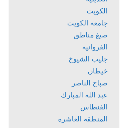
الكويت
جامعة الكويت
صيغ مناطق
الفروانية
جليب الشيوخ
خيطان
صباح الناصر
عبد الله المبارك
الفنطاس
المنطقة العاشرة