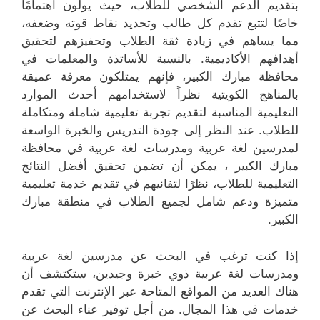
بتقديم الدعم الشخصي للطلاب، حيث يولون اهتمامًا
خاصًا لتتبع تقدم كل طالب وتحديد نقاط قوته وضعفه،
مما يساهم في زيادة ثقة الطلاب وتحفيزهم لتحقيق
أهدافهم الأكاديمية. بالنسبة للأساتذة والمعلمات في
محافظة مبارك الكبير، فإنهم يمتلكون معرفة عميقة
بالمناهج الكويتية نظراً لاستخدامهم أحدث الموارد
التعليمية المناسبة لتقديم تجربة تعليمية شاملة ومتكاملة
للطلاب. عند النظر إلى جودة التدريس والخبرة الواسعة
لمدرسين لغة عربية ومدرسات لغة عربية في محافظة
مبارك الكبير ، يمكن أن تضمن تحقيق أفضل النتائج
التعليمية للطلاب، نظرًا لتفانيهم في تقديم خدمة تعليمية
متميزة ودعم شامل لجميع الطلاب في منطقة مبارك
الكبير.
إذا كنت ترغب في البحث عن مدرسين لغة عربية
ومدرسات لغة عربية ذوي خبرة وجيدين، ستكتشف أن
هناك العديد من المواقع المتاحة عبر الإنترنت التي تقدم
خدمات في هذا المجال. من أجل توفير عناء البحث عن