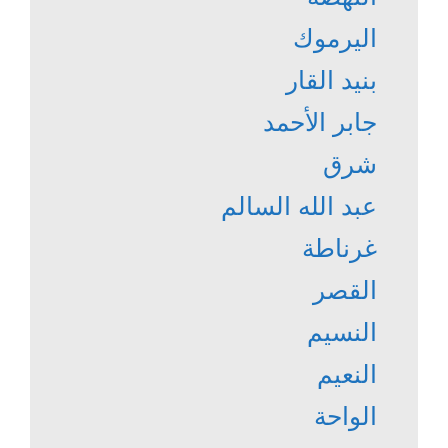
اليرموك
بنيد القار
جابر الأحمد
شرق
عبد الله السالم
غرناطة
القصر
النسيم
النعيم
الواحة