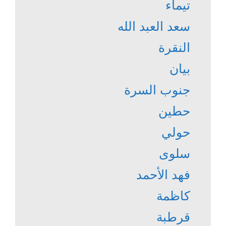
تيماء
سعد العبد الله
النقرة
بيان
جنوب السرة
حطين
حولي
سلوى
فهد الأحمد
كاظمة
قرطبة